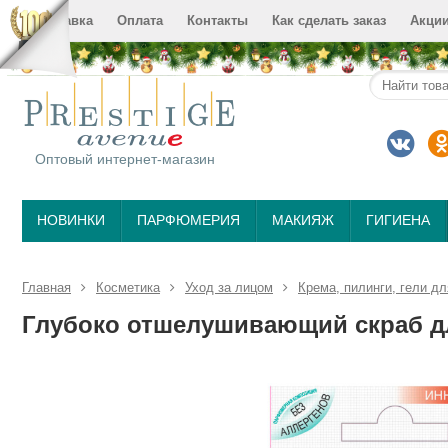
Доставка
Оплата
Контакты
Как сделать заказ
Акци
Оптовый интернет-магазин
НОВИНКИ
ПАРФЮМЕРИЯ
МАКИЯЖ
ГИГИЕНА
Главная
Косметика
Уход за лицом
Крема, пилинги, гели дл
Глубоко отшелушивающий скраб для