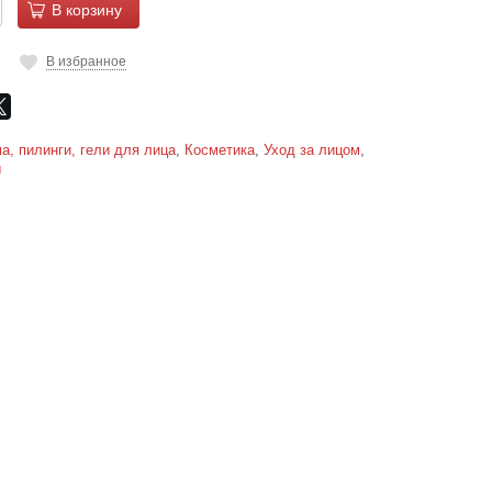
В корзину
В избранное
а, пилинги, гели для лица
,
Косметика
,
Уход за лицом
,
ы