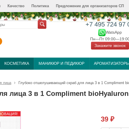
и
Качество
Политика
Предложение для организаторов СП
+7 495 724 97 
WatsApp
Пн—Пт 09:00—19:0
Закажите звонок
КОСМЕТИКА
МАНИКЮР И ПЕДИКЮР
АРОМАТИЗАТОР
я лица
Глубоко отшелушивающий скраб для лица 3 в 1 Compliment bio
 лица 3 в 1 Compliment bioHyaluron 
39
₽