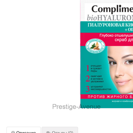
Описание
Отзывы
(0)