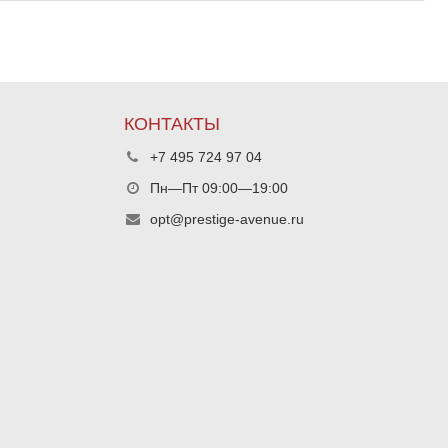
КОНТАКТЫ
+7 495 724 97 04
Пн—Пт 09:00—19:00
opt@prestige-avenue.ru