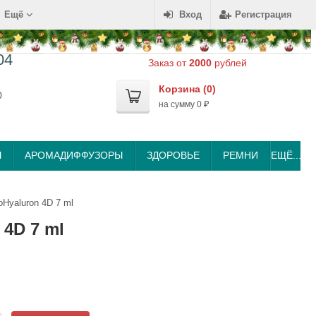
Ещё
Вход
Регистрация
04
Заказ от
2000
рублей
Корзина (
0
)
0
на сумму
0
₽
Ы
АРОМАДИФФУЗОРЫ
ЗДОРОВЬЕ
РЕМНИ
ЕЩЁ...
Hyaluron 4D 7 ml
4D 7 ml