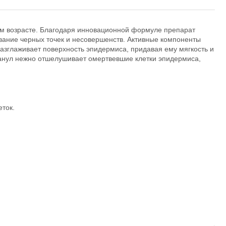
ом возрасте. Благодаря инновационной формуле препарат
вание черных точек и несовершенств. Активные компоненты
азглаживает поверхность эпидермиса, придавая ему мягкость и
ранул нежно отшелушивает омертвевшие клетки эпидермиса,
ток.