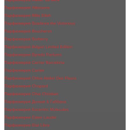
Парфюмерия Atkinsons
Парфюмерия Billie Eilish
Парфюмерия Boadicea the Victorious
Парфюмерия Boucheron
Парфюмерия Burberry
Парфюмерия Bvlgari Limited Edition
Парфюмерия Byredo Parfums
Парфюмерия Carner Barcelona
Парфюмерия Cartier
Парфюмерия Chloe Atelier Des Fleurs
Парфюмерия Сhopard
Парфюмерия Clive Christian
Парфюмерия Дольче & Габбана
Парфюмерия Escentric Molecules
Парфюмерия Estee Lаudеr
Парфюмерия Etat Libre