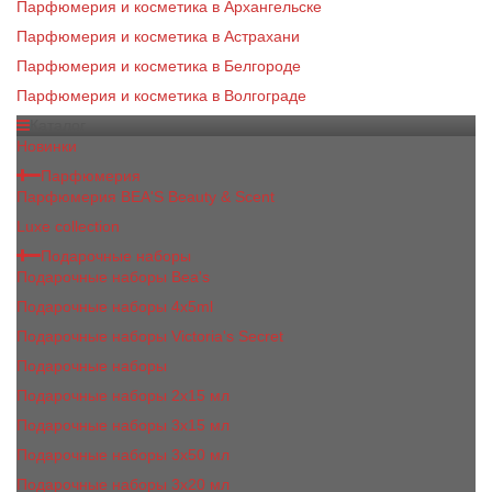
Парфюмерия и косметика в Архангельске
Парфюмерия и косметика в Астрахани
Парфюмерия и косметика в Белгороде
Парфюмерия и косметика в Волгограде
Каталог
Новинки
Парфюмерия
Парфюмерия BEA'S Beauty & Scent
Luxe collection
Подарочные наборы
Подарочные наборы Bea's
Подарочные наборы 4х5ml
Подарочные наборы Victoria's Secret
Подарочные наборы
Подарочные наборы 2x15 мл
Подарочные наборы 3х15 мл
Подарочные наборы 3x50 мл
Подарочные наборы 3x20 мл