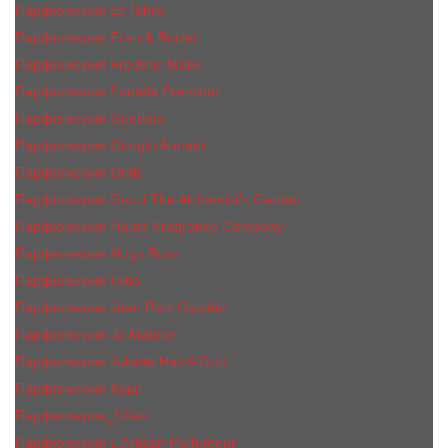
Парфюмерия Ex Nihilo
Парфюмерия Franck Boclet
Парфюмерия Frеderic Mаlle
Парфюмерия Fontela Premium
Парфюмерия Guerlain
Парфюмерия Giorgio Armani
Парфюмерия Gritti
Парфюмерия Gucci The Alchemist’s Garden.
Парфюмерия Haute Fragrance Company
Парфюмерия Hugo Boss
Парфюмерия Initio
Парфюмерия Jean Paul Gaultier
Парфюмерия Jо Malоnе
Парфюмерия Juliette Has A Gun
Парфюмерия Kajal
Парфюмерия_КiIiаn
Парфюмерия L'Artisan Parfumeur