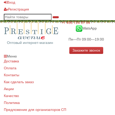
Вход
Регистрация
+7 495 724 97 04
WatsApp
Пн—Пт 09:00—19:00
Оптовый интернет-магазин
Закажите звонок
Меню
Доставка
Оплата
Контакты
Как сделать заказ
Акции
Качество
Политика
Предложение для организаторов СП