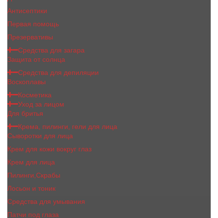
Антисептики
Первая помощь
Презервативы
Средства для загара
Защита от солнца
Средства для депиляции
Воскоплавы
Косметика
Уход за лицом
Для бритья
Крема, пилинги, гели для лица
Сыворотки для лица
Крем для кожи вокруг глаз
Крем для лица
Пилинги,Скрабы
Лосьон и тоник
Средства для умывания
Патчи под глаза