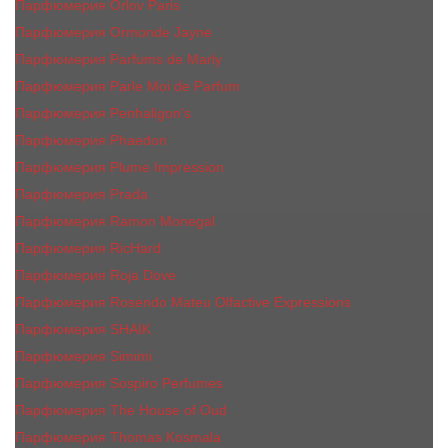
Парфюмерия Orlov Paris
Парфюмерия Ormonde Jayne
Парфюмерия Parfums de Marly
Парфюмерия Parle Moi de Parfum
Парфюмерия Penhaligon's
Парфюмерия Phaedon
Парфюмерия Plume Impression
Парфюмерия Prada
Парфюмерия Ramon Monegal
Парфюмерия RicHard
Парфюмерия Roja Dove
Парфюмерия Rosendo Mateu Olfactive Expressions
Парфюмерия SHAIK
Парфюмерия Simimi
Парфюмерия Sospiro Perfumes
Парфюмерия The House of Oud
Парфюмерия Thomas Kosmala