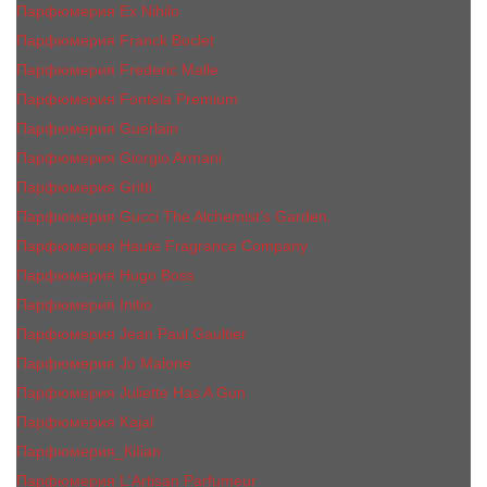
Парфюмерия Ex Nihilo
Парфюмерия Franck Boclet
Парфюмерия Frеderic Mаlle
Парфюмерия Fontela Premium
Парфюмерия Guerlain
Парфюмерия Giorgio Armani
Парфюмерия Gritti
Парфюмерия Gucci The Alchemist’s Garden.
Парфюмерия Haute Fragrance Company
Парфюмерия Hugo Boss
Парфюмерия Initio
Парфюмерия Jean Paul Gaultier
Парфюмерия Jо Malоnе
Парфюмерия Juliette Has A Gun
Парфюмерия Kajal
Парфюмерия_КiIiаn
Парфюмерия L'Artisan Parfumeur