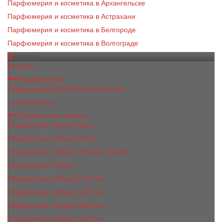
Парфюмерия и косметика в Архангельске
Парфюмерия и косметика в Астрахани
Парфюмерия и косметика в Белгороде
Парфюмерия и косметика в Волгограде
Каталог
Новинки
Парфюмерия
Парфюмерия BEA'S Beauty & Scent
Luxe collection
Подарочные наборы
Подарочные наборы Bea's
Подарочные наборы 4х5ml
Подарочные наборы Victoria's Secret
Подарочные наборы
Подарочные наборы 2x15 мл
Подарочные наборы 3х15 мл
Подарочные наборы 3x50 мл
Подарочные наборы 3x20 мл