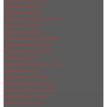
Парфюмерия Atkinsons
Парфюмерия Billie Eilish
Парфюмерия Boadicea the Victorious
Парфюмерия Boucheron
Парфюмерия Burberry
Парфюмерия Bvlgari Limited Edition
Парфюмерия Byredo Parfums
Парфюмерия Carner Barcelona
Парфюмерия Cartier
Парфюмерия Chloe Atelier Des Fleurs
Парфюмерия Сhopard
Парфюмерия Clive Christian
Парфюмерия Дольче & Габбана
Парфюмерия Escentric Molecules
Парфюмерия Estee Lаudеr
Парфюмерия Etat Libre