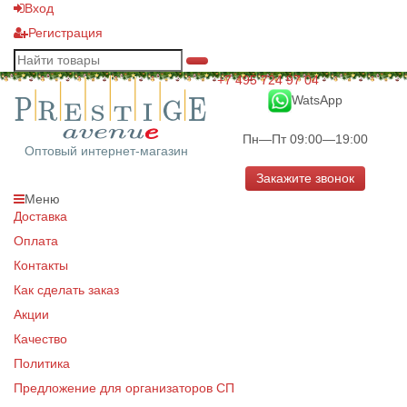
Вход
Регистрация
+7 495 724 97 04
WatsApp
Пн—Пт 09:00—19:00
Оптовый интернет-магазин
Закажите звонок
Меню
Доставка
Оплата
Контакты
Как сделать заказ
Акции
Качество
Политика
Предложение для организаторов СП