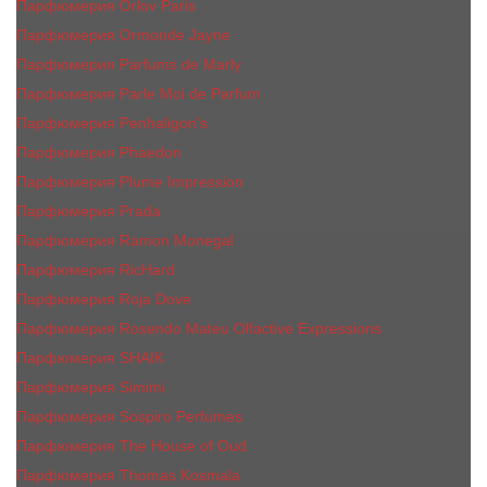
Парфюмерия Orlov Paris
Парфюмерия Ormonde Jayne
Парфюмерия Parfums de Marly
Парфюмерия Parle Moi de Parfum
Парфюмерия Penhaligon's
Парфюмерия Phaedon
Парфюмерия Plume Impression
Парфюмерия Prada
Парфюмерия Ramon Monegal
Парфюмерия RicHard
Парфюмерия Roja Dove
Парфюмерия Rosendo Mateu Olfactive Expressions
Парфюмерия SHAIK
Парфюмерия Simimi
Парфюмерия Sospiro Perfumes
Парфюмерия The House of Oud
Парфюмерия Thomas Kosmala