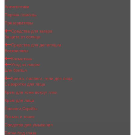
Антисептики
Первая помощь
Презервативы
Средства для загара
Защита от солнца
Средства для депиляции
Воскоплавы
Косметика
Уход за лицом
Для бритья
Крема, пилинги, гели для лица
Сыворотки для лица
Крем для кожи вокруг глаз
Крем для лица
Пилинги,Скрабы
Лосьон и тоник
Средства для умывания
Патчи под глаза