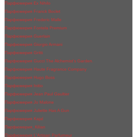
Парфюмерия Ex Nihilo
Парфюмерия Franck Boclet
Парфюмерия Frеderic Mаlle
Парфюмерия Fontela Premium
Парфюмерия Guerlain
Парфюмерия Giorgio Armani
Парфюмерия Gritti
Парфюмерия Gucci The Alchemist’s Garden.
Парфюмерия Haute Fragrance Company
Парфюмерия Hugo Boss
Парфюмерия Initio
Парфюмерия Jean Paul Gaultier
Парфюмерия Jо Malоnе
Парфюмерия Juliette Has A Gun
Парфюмерия Kajal
Парфюмерия_КiIiаn
Парфюмерия L'Artisan Parfumeur