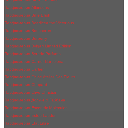
Парфюмерия Atkinsons
Парфюмерия Billie Eilish
Парфюмерия Boadicea the Victorious
Парфюмерия Boucheron
Парфюмерия Burberry
Парфюмерия Bvlgari Limited Edition
Парфюмерия Byredo Parfums
Парфюмерия Carner Barcelona
Парфюмерия Cartier
Парфюмерия Chloe Atelier Des Fleurs
Парфюмерия Сhopard
Парфюмерия Clive Christian
Парфюмерия Дольче & Габбана
Парфюмерия Escentric Molecules
Парфюмерия Estee Lаudеr
Парфюмерия Etat Libre