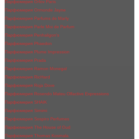
Парфюмерия Orlov Paris
Парфюмерия Ormonde Jayne
Парфюмерия Parfums de Marly
Парфюмерия Parle Moi de Parfum
Парфюмерия Penhaligon's
Парфюмерия Phaedon
Парфюмерия Plume Impression
Парфюмерия Prada
Парфюмерия Ramon Monegal
Парфюмерия RicHard
Парфюмерия Roja Dove
Парфюмерия Rosendo Mateu Olfactive Expressions
Парфюмерия SHAIK
Парфюмерия Simimi
Парфюмерия Sospiro Perfumes
Парфюмерия The House of Oud
Парфюмерия Thomas Kosmala