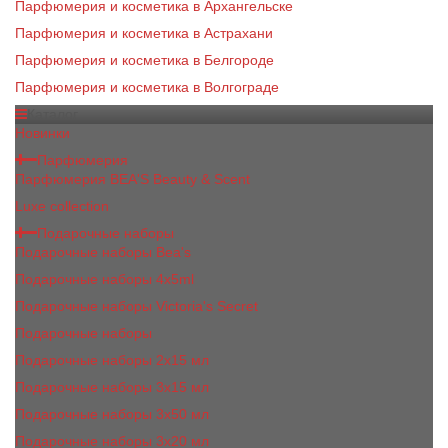
Парфюмерия и косметика в Архангельске
Парфюмерия и косметика в Астрахани
Парфюмерия и косметика в Белгороде
Парфюмерия и косметика в Волгограде
Каталог
Новинки
Парфюмерия
Парфюмерия BEA'S Beauty & Scent
Luxe collection
Подарочные наборы
Подарочные наборы Bea's
Подарочные наборы 4х5ml
Подарочные наборы Victoria's Secret
Подарочные наборы
Подарочные наборы 2x15 мл
Подарочные наборы 3х15 мл
Подарочные наборы 3x50 мл
Подарочные наборы 3x20 мл