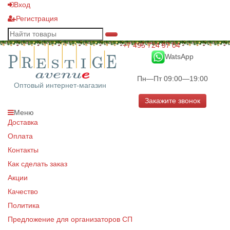
Вход
Регистрация
+7 495 724 97 04
WatsApp
Пн—Пт 09:00—19:00
Оптовый интернет-магазин
Закажите звонок
Меню
Доставка
Оплата
Контакты
Как сделать заказ
Акции
Качество
Политика
Предложение для организаторов СП