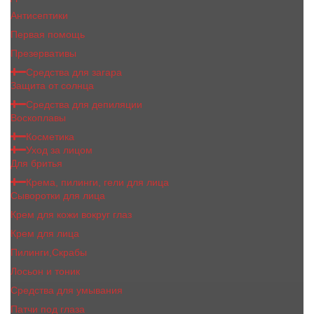
Антисептики
Первая помощь
Презервативы
Средства для загара
Защита от солнца
Средства для депиляции
Воскоплавы
Косметика
Уход за лицом
Для бритья
Крема, пилинги, гели для лица
Сыворотки для лица
Крем для кожи вокруг глаз
Крем для лица
Пилинги,Скрабы
Лосьон и тоник
Средства для умывания
Патчи под глаза