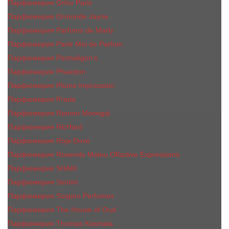
Парфюмерия Orlov Paris
Парфюмерия Ormonde Jayne
Парфюмерия Parfums de Marly
Парфюмерия Parle Moi de Parfum
Парфюмерия Penhaligon's
Парфюмерия Phaedon
Парфюмерия Plume Impression
Парфюмерия Prada
Парфюмерия Ramon Monegal
Парфюмерия RicHard
Парфюмерия Roja Dove
Парфюмерия Rosendo Mateu Olfactive Expressions
Парфюмерия SHAIK
Парфюмерия Simimi
Парфюмерия Sospiro Perfumes
Парфюмерия The House of Oud
Парфюмерия Thomas Kosmala