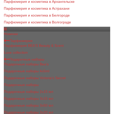
Парфюмерия и косметика в Архангельске
Парфюмерия и косметика в Астрахани
Парфюмерия и косметика в Белгороде
Парфюмерия и косметика в Волгограде
Каталог
Новинки
Парфюмерия
Парфюмерия BEA'S Beauty & Scent
Luxe collection
Подарочные наборы
Подарочные наборы Bea's
Подарочные наборы 4х5ml
Подарочные наборы Victoria's Secret
Подарочные наборы
Подарочные наборы 2x15 мл
Подарочные наборы 3х15 мл
Подарочные наборы 3x50 мл
Подарочные наборы 3x20 мл