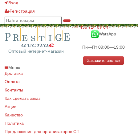
Вход
Регистрация
+7 495 724 97 04
WatsApp
Пн—Пт 09:00—19:00
Оптовый интернет-магазин
Закажите звонок
Меню
Доставка
Оплата
Контакты
Как сделать заказ
Акции
Качество
Политика
Предложение для организаторов СП