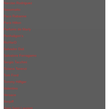
Narciso Rodriguez
Nasomatto
Paco Rabanne
Paris Hilton
Parfums de Marly
Penhaligon​'s
RicHarD
Salvador Dali
Salvatore Ferragamo
Sergio Tacchini
Tiziana Terenzi
Tom Ford
Tommy Hilfiger
Valentino
Versace
Xerjoff
Yves Saint Laurent