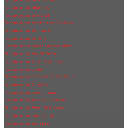
Парфюмерия Atkinsons
Парфюмерия Billie Eilish
Парфюмерия Boadicea the Victorious
Парфюмерия Boucheron
Парфюмерия Burberry
Парфюмерия Bvlgari Limited Edition
Парфюмерия Byredo Parfums
Парфюмерия Carner Barcelona
Парфюмерия Cartier
Парфюмерия Chloe Atelier Des Fleurs
Парфюмерия Сhopard
Парфюмерия Clive Christian
Парфюмерия Дольче & Габбана
Парфюмерия Escentric Molecules
Парфюмерия Estee Lаudеr
Парфюмерия Etat Libre