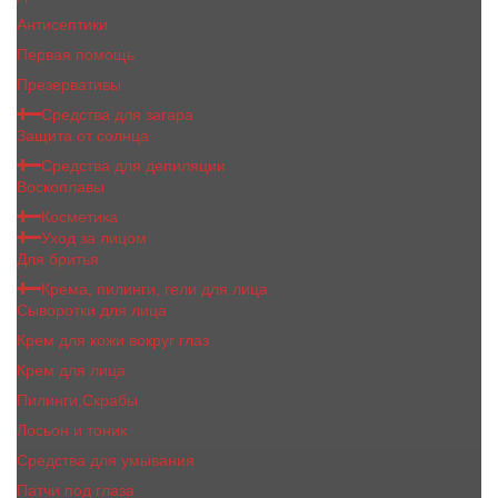
Антисептики
Первая помощь
Презервативы
Средства для загара
Защита от солнца
Средства для депиляции
Воскоплавы
Косметика
Уход за лицом
Для бритья
Крема, пилинги, гели для лица
Сыворотки для лица
Крем для кожи вокруг глаз
Крем для лица
Пилинги,Скрабы
Лосьон и тоник
Средства для умывания
Патчи под глаза