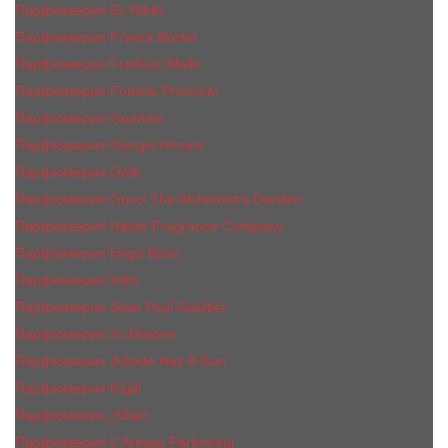
Парфюмерия Ex Nihilo
Парфюмерия Franck Boclet
Парфюмерия Frеderic Mаlle
Парфюмерия Fontela Premium
Парфюмерия Guerlain
Парфюмерия Giorgio Armani
Парфюмерия Gritti
Парфюмерия Gucci The Alchemist’s Garden.
Парфюмерия Haute Fragrance Company
Парфюмерия Hugo Boss
Парфюмерия Initio
Парфюмерия Jean Paul Gaultier
Парфюмерия Jо Malоnе
Парфюмерия Juliette Has A Gun
Парфюмерия Kajal
Парфюмерия_КiIiаn
Парфюмерия L'Artisan Parfumeur