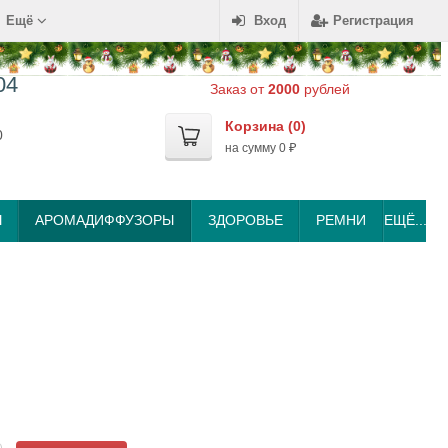
Ещё
Вход
Регистрация
04
Заказ от
2000
рублей
Корзина (
0
)
0
на сумму
0
₽
Ы
АРОМАДИФФУЗОРЫ
ЗДОРОВЬЕ
РЕМНИ
ЕЩЁ...