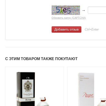
→
Обновить капчу (CAPTCHA)
Ctrl+Enter
С ЭТИМ ТОВАРОМ ТАКЖЕ ПОКУПАЮТ