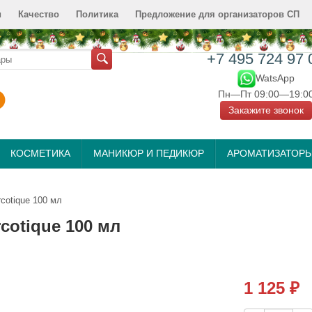
и
Качество
Политика
Предложение для организаторов СП
+7 495 724 97 
WatsApp
Пн—Пт 09:00—19:0
Закажите звонок
КОСМЕТИКА
МАНИКЮР И ПЕДИКЮР
АРОМАТИЗАТОР
cotique 100 мл
cotique 100 мл
1 125
₽