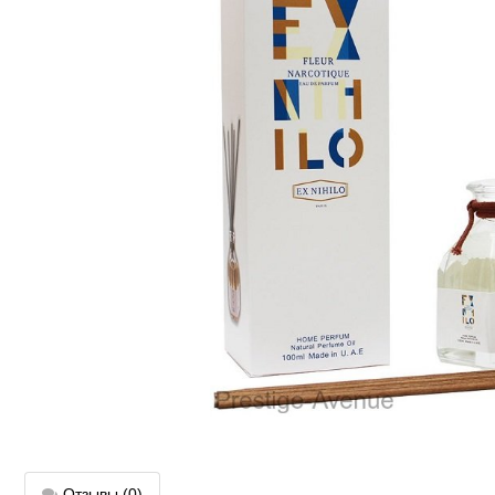
Отзывы
(0)