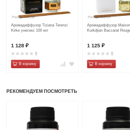
Аромадиффузор Tiziana Terenzi
Аромадиффузор Maison 
Kirke унисекс 100 мл
Kurkdjian Baccarat Roug
1 128
1 125
₽
₽
0
0
В корзину
В корзину
РЕКОМЕНДУЕМ ПОСМОТРЕТЬ