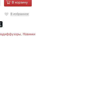
В корзину
В избранное
мадиффузоры
,
Новинки