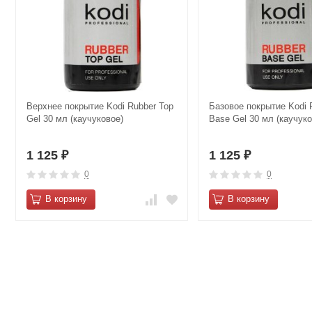
Верхнее покрытие Kodi Rubber Top
Базовое покрытие Kodi 
Gel 30 мл (каучуковое)
Base Gel 30 мл (каучуко
1 125
1 125
₽
₽
0
0
В корзину
В корзину