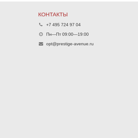
КОНТАКТЫ
+7 495 724 97 04
Пн—Пт 09:00—19:00
opt@prestige-avenue.ru