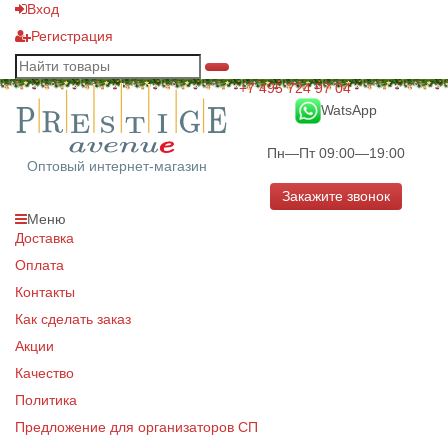
Вход
Регистрация
+7 495 724 97 04
WatsApp
Пн—Пт 09:00—19:00
Оптовый интернет-магазин
Закажите звонок
Меню
Доставка
Оплата
Контакты
Как сделать заказ
Акции
Качество
Политика
Предложение для организаторов СП