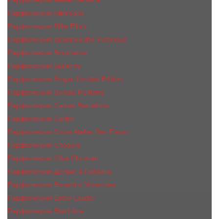
Парфюмерия Atkinsons
Парфюмерия Billie Eilish
Парфюмерия Boadicea the Victorious
Парфюмерия Boucheron
Парфюмерия Burberry
Парфюмерия Bvlgari Limited Edition
Парфюмерия Byredo Parfums
Парфюмерия Carner Barcelona
Парфюмерия Cartier
Парфюмерия Chloe Atelier Des Fleurs
Парфюмерия Сhopard
Парфюмерия Clive Christian
Парфюмерия Дольче & Габбана
Парфюмерия Escentric Molecules
Парфюмерия Estee Lаudеr
Парфюмерия Etat Libre