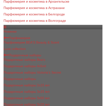
Парфюмерия и косметика в Архангельске
Парфюмерия и косметика в Астрахани
Парфюмерия и косметика в Белгороде
Парфюмерия и косметика в Волгограде
Каталог
Новинки
Парфюмерия
Парфюмерия BEA'S Beauty & Scent
Luxe collection
Подарочные наборы
Подарочные наборы Bea's
Подарочные наборы 4х5ml
Подарочные наборы Victoria's Secret
Подарочные наборы
Подарочные наборы 2x15 мл
Подарочные наборы 3х15 мл
Подарочные наборы 3x50 мл
Подарочные наборы 3x20 мл