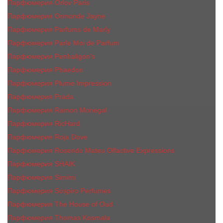
Парфюмерия Orlov Paris
Парфюмерия Ormonde Jayne
Парфюмерия Parfums de Marly
Парфюмерия Parle Moi de Parfum
Парфюмерия Penhaligon's
Парфюмерия Phaedon
Парфюмерия Plume Impression
Парфюмерия Prada
Парфюмерия Ramon Monegal
Парфюмерия RicHard
Парфюмерия Roja Dove
Парфюмерия Rosendo Mateu Olfactive Expressions
Парфюмерия SHAIK
Парфюмерия Simimi
Парфюмерия Sospiro Perfumes
Парфюмерия The House of Oud
Парфюмерия Thomas Kosmala