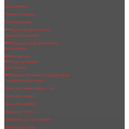
Антисептики
Первая помощь
Презервативы
Средства для загара
Защита от солнца
Средства для депиляции
Воскоплавы
Косметика
Уход за лицом
Для бритья
Крема, пилинги, гели для лица
Сыворотки для лица
Крем для кожи вокруг глаз
Крем для лица
Пилинги,Скрабы
Лосьон и тоник
Средства для умывания
Патчи под глаза