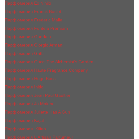
Парфюмерия Ex Nihilo
Парфюмерия Franck Boclet
Парфюмерия Frеderic Mаlle
Парфюмерия Fontela Premium
Парфюмерия Guerlain
Парфюмерия Giorgio Armani
Парфюмерия Gritti
Парфюмерия Gucci The Alchemist’s Garden.
Парфюмерия Haute Fragrance Company
Парфюмерия Hugo Boss
Парфюмерия Initio
Парфюмерия Jean Paul Gaultier
Парфюмерия Jо Malоnе
Парфюмерия Juliette Has A Gun
Парфюмерия Kajal
Парфюмерия_КiIiаn
Парфюмерия L'Artisan Parfumeur