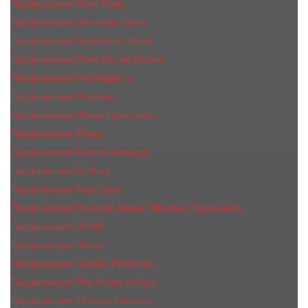
Парфюмерия Orlov Paris
Парфюмерия Ormonde Jayne
Парфюмерия Parfums de Marly
Парфюмерия Parle Moi de Parfum
Парфюмерия Penhaligon's
Парфюмерия Phaedon
Парфюмерия Plume Impression
Парфюмерия Prada
Парфюмерия Ramon Monegal
Парфюмерия RicHard
Парфюмерия Roja Dove
Парфюмерия Rosendo Mateu Olfactive Expressions
Парфюмерия SHAIK
Парфюмерия Simimi
Парфюмерия Sospiro Perfumes
Парфюмерия The House of Oud
Парфюмерия Thomas Kosmala