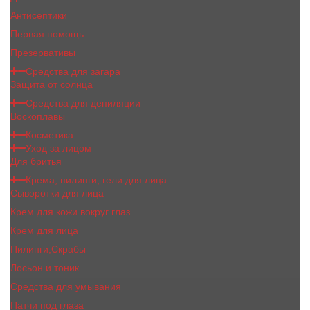
Антисептики
Первая помощь
Презервативы
Средства для загара
Защита от солнца
Средства для депиляции
Воскоплавы
Косметика
Уход за лицом
Для бритья
Крема, пилинги, гели для лица
Сыворотки для лица
Крем для кожи вокруг глаз
Крем для лица
Пилинги,Скрабы
Лосьон и тоник
Средства для умывания
Патчи под глаза