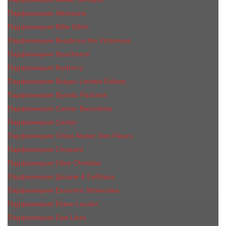
Парфюмерия Atkinsons
Парфюмерия Billie Eilish
Парфюмерия Boadicea the Victorious
Парфюмерия Boucheron
Парфюмерия Burberry
Парфюмерия Bvlgari Limited Edition
Парфюмерия Byredo Parfums
Парфюмерия Carner Barcelona
Парфюмерия Cartier
Парфюмерия Chloe Atelier Des Fleurs
Парфюмерия Сhopard
Парфюмерия Clive Christian
Парфюмерия Дольче & Габбана
Парфюмерия Escentric Molecules
Парфюмерия Estee Lаudеr
Парфюмерия Etat Libre