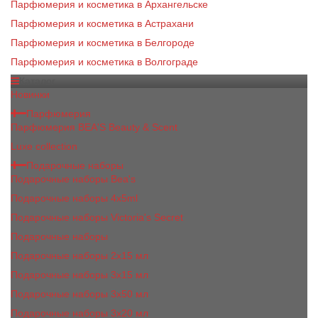
Парфюмерия и косметика в Архангельске
Парфюмерия и косметика в Астрахани
Парфюмерия и косметика в Белгороде
Парфюмерия и косметика в Волгограде
Каталог
Новинки
Парфюмерия
Парфюмерия BEA'S Beauty & Scent
Luxe collection
Подарочные наборы
Подарочные наборы Bea's
Подарочные наборы 4х5ml
Подарочные наборы Victoria's Secret
Подарочные наборы
Подарочные наборы 2x15 мл
Подарочные наборы 3х15 мл
Подарочные наборы 3x50 мл
Подарочные наборы 3x20 мл