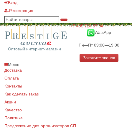
Вход
Регистрация
+7 495 724 97 04
WatsApp
Пн—Пт 09:00—19:00
Оптовый интернет-магазин
Закажите звонок
Меню
Доставка
Оплата
Контакты
Как сделать заказ
Акции
Качество
Политика
Предложение для организаторов СП