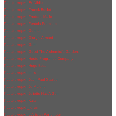
Парфюмерия Ex Nihilo
Парфюмерия Franck Boclet
Парфюмерия Frеderic Mаlle
Парфюмерия Fontela Premium
Парфюмерия Guerlain
Парфюмерия Giorgio Armani
Парфюмерия Gritti
Парфюмерия Gucci The Alchemist’s Garden.
Парфюмерия Haute Fragrance Company
Парфюмерия Hugo Boss
Парфюмерия Initio
Парфюмерия Jean Paul Gaultier
Парфюмерия Jо Malоnе
Парфюмерия Juliette Has A Gun
Парфюмерия Kajal
Парфюмерия_КiIiаn
Парфюмерия L'Artisan Parfumeur