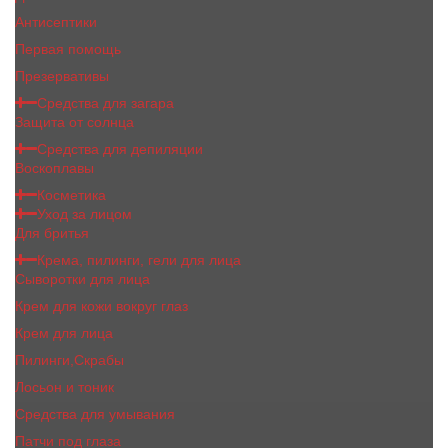
Антисептики
Первая помощь
Презервативы
Средства для загара
Защита от солнца
Средства для депиляции
Воскоплавы
Косметика
Уход за лицом
Для бритья
Крема, пилинги, гели для лица
Сыворотки для лица
Крем для кожи вокруг глаз
Крем для лица
Пилинги,Скрабы
Лосьон и тоник
Средства для умывания
Патчи под глаза