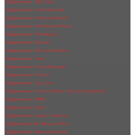
Парфюмерия Orlov Paris
Парфюмерия Ormonde Jayne
Парфюмерия Parfums de Marly
Парфюмерия Parle Moi de Parfum
Парфюмерия Penhaligon's
Парфюмерия Phaedon
Парфюмерия Plume Impression
Парфюмерия Prada
Парфюмерия Ramon Monegal
Парфюмерия RicHard
Парфюмерия Roja Dove
Парфюмерия Rosendo Mateu Olfactive Expressions
Парфюмерия SHAIK
Парфюмерия Simimi
Парфюмерия Sospiro Perfumes
Парфюмерия The House of Oud
Парфюмерия Thomas Kosmala