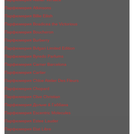
Парфюмерия Atkinsons
Парфюмерия Billie Eilish
Парфюмерия Boadicea the Victorious
Парфюмерия Boucheron
Парфюмерия Burberry
Парфюмерия Bvlgari Limited Edition
Парфюмерия Byredo Parfums
Парфюмерия Carner Barcelona
Парфюмерия Cartier
Парфюмерия Chloe Atelier Des Fleurs
Парфюмерия Сhopard
Парфюмерия Clive Christian
Парфюмерия Дольче & Габбана
Парфюмерия Escentric Molecules
Парфюмерия Estee Lаudеr
Парфюмерия Etat Libre