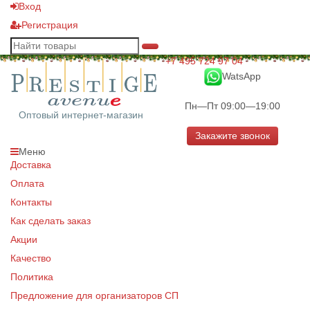
Вход
Регистрация
+7 495 724 97 04
WatsApp
Пн—Пт 09:00—19:00
Оптовый интернет-магазин
Закажите звонок
Меню
Доставка
Оплата
Контакты
Как сделать заказ
Акции
Качество
Политика
Предложение для организаторов СП