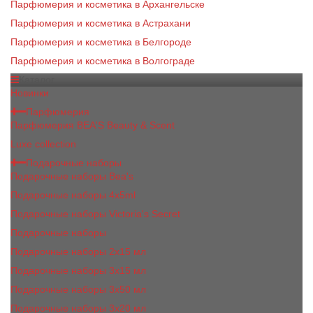
Парфюмерия и косметика в Архангельске
Парфюмерия и косметика в Астрахани
Парфюмерия и косметика в Белгороде
Парфюмерия и косметика в Волгограде
Каталог
Новинки
Парфюмерия
Парфюмерия BEA'S Beauty & Scent
Luxe collection
Подарочные наборы
Подарочные наборы Bea's
Подарочные наборы 4х5ml
Подарочные наборы Victoria's Secret
Подарочные наборы
Подарочные наборы 2x15 мл
Подарочные наборы 3х15 мл
Подарочные наборы 3x50 мл
Подарочные наборы 3x20 мл