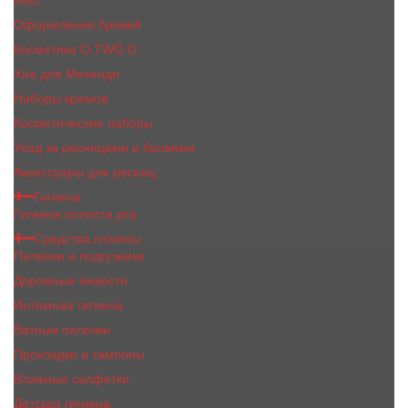
MaC
Оформление бровей
Косметика O.TWO.O
Хна для Мехенди
Наборы кремов
Косметические наборы
Уход за ресницами и бровями
Аксессуары для ресниц
Гигиена
Гигиена полости рта
Средства гигиены
Пелёнки и подгузники
Дорожные ёмкости
Интимная гигиена
Ватные палочки
Прокладки и тампоны
Влажные салфетки
Детская гигиена