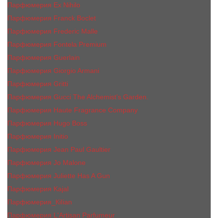
Парфюмерия Ex Nihilo
Парфюмерия Franck Boclet
Парфюмерия Frеderic Mаlle
Парфюмерия Fontela Premium
Парфюмерия Guerlain
Парфюмерия Giorgio Armani
Парфюмерия Gritti
Парфюмерия Gucci The Alchemist’s Garden.
Парфюмерия Haute Fragrance Company
Парфюмерия Hugo Boss
Парфюмерия Initio
Парфюмерия Jean Paul Gaultier
Парфюмерия Jо Malоnе
Парфюмерия Juliette Has A Gun
Парфюмерия Kajal
Парфюмерия_КiIiаn
Парфюмерия L'Artisan Parfumeur