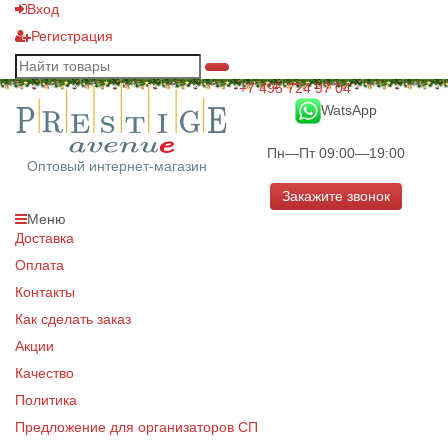
Вход
Регистрация
+7 495 724 97 04
WatsApp
Пн—Пт 09:00—19:00
Оптовый интернет-магазин
Закажите звонок
Меню
Доставка
Оплата
Контакты
Как сделать заказ
Акции
Качество
Политика
Предложение для организаторов СП