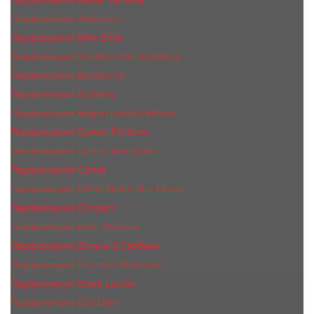
Парфюмерия Atkinsons
Парфюмерия Billie Eilish
Парфюмерия Boadicea the Victorious
Парфюмерия Boucheron
Парфюмерия Burberry
Парфюмерия Bvlgari Limited Edition
Парфюмерия Byredo Parfums
Парфюмерия Carner Barcelona
Парфюмерия Cartier
Парфюмерия Chloe Atelier Des Fleurs
Парфюмерия Сhopard
Парфюмерия Clive Christian
Парфюмерия Дольче & Габбана
Парфюмерия Escentric Molecules
Парфюмерия Estee Lаudеr
Парфюмерия Etat Libre