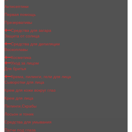
Антисептики
Первая помощь
Презервативы
Средства для загара
Защита от солнца
Средства для депиляции
Воскоплавы
Косметика
Уход за лицом
Для бритья
Крема, пилинги, гели для лица
Сыворотки для лица
Крем для кожи вокруг глаз
Крем для лица
Пилинги,Скрабы
Лосьон и тоник
Средства для умывания
Патчи под глаза