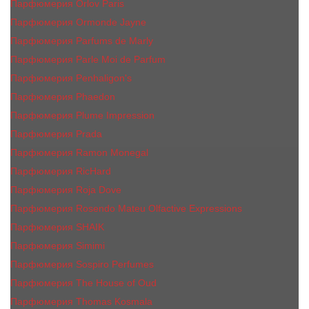
Парфюмерия Orlov Paris
Парфюмерия Ormonde Jayne
Парфюмерия Parfums de Marly
Парфюмерия Parle Moi de Parfum
Парфюмерия Penhaligon's
Парфюмерия Phaedon
Парфюмерия Plume Impression
Парфюмерия Prada
Парфюмерия Ramon Monegal
Парфюмерия RicHard
Парфюмерия Roja Dove
Парфюмерия Rosendo Mateu Olfactive Expressions
Парфюмерия SHAIK
Парфюмерия Simimi
Парфюмерия Sospiro Perfumes
Парфюмерия The House of Oud
Парфюмерия Thomas Kosmala