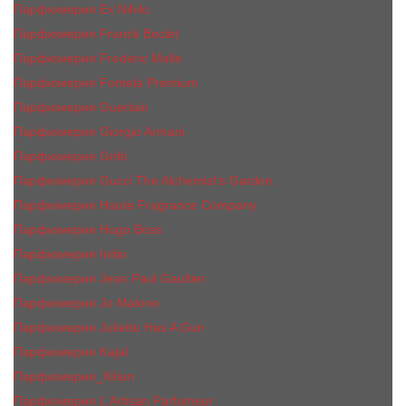
Парфюмерия Ex Nihilo
Парфюмерия Franck Boclet
Парфюмерия Frеderic Mаlle
Парфюмерия Fontela Premium
Парфюмерия Guerlain
Парфюмерия Giorgio Armani
Парфюмерия Gritti
Парфюмерия Gucci The Alchemist’s Garden.
Парфюмерия Haute Fragrance Company
Парфюмерия Hugo Boss
Парфюмерия Initio
Парфюмерия Jean Paul Gaultier
Парфюмерия Jо Malоnе
Парфюмерия Juliette Has A Gun
Парфюмерия Kajal
Парфюмерия_КiIiаn
Парфюмерия L'Artisan Parfumeur