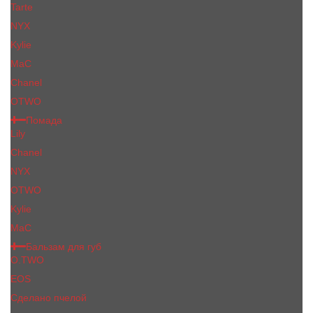
Tarte
NYX
Kylie
MaC
Сhanеl
OTWO
Помада
Lily
Chanel
NYX
OTWO
Kylie
МаС
Бальзам для губ
O.TWO
EOS
Сделано пчелой