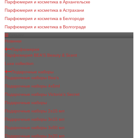
Парфюмерия и косметика в Архангельске
Парфюмерия и косметика в Астрахани
Парфюмерия и косметика в Белгороде
Парфюмерия и косметика в Волгограде
Каталог
Новинки
Парфюмерия
Парфюмерия BEA'S Beauty & Scent
Luxe collection
Подарочные наборы
Подарочные наборы Bea's
Подарочные наборы 4х5ml
Подарочные наборы Victoria's Secret
Подарочные наборы
Подарочные наборы 2x15 мл
Подарочные наборы 3х15 мл
Подарочные наборы 3x50 мл
Подарочные наборы 3x20 мл