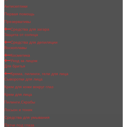
Антисептики
Первая помощь
Презервативы
Средства для загара
Защита от солнца
Средства для депиляции
Воскоплавы
Косметика
Уход за лицом
Для бритья
Крема, пилинги, гели для лица
Сыворотки для лица
Крем для кожи вокруг глаз
Крем для лица
Пилинги,Скрабы
Лосьон и тоник
Средства для умывания
Патчи под глаза