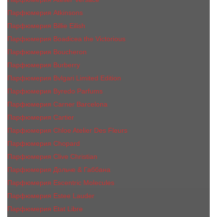
Парфюмерия Atkinsons
Парфюмерия Billie Eilish
Парфюмерия Boadicea the Victorious
Парфюмерия Boucheron
Парфюмерия Burberry
Парфюмерия Bvlgari Limited Edition
Парфюмерия Byredo Parfums
Парфюмерия Carner Barcelona
Парфюмерия Cartier
Парфюмерия Chloe Atelier Des Fleurs
Парфюмерия Сhopard
Парфюмерия Clive Christian
Парфюмерия Дольче & Габбана
Парфюмерия Escentric Molecules
Парфюмерия Estee Lаudеr
Парфюмерия Etat Libre