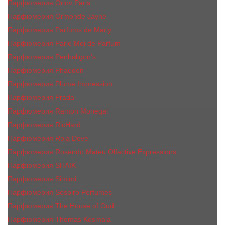
Парфюмерия Orlov Paris
Парфюмерия Ormonde Jayne
Парфюмерия Parfums de Marly
Парфюмерия Parle Moi de Parfum
Парфюмерия Penhaligon's
Парфюмерия Phaedon
Парфюмерия Plume Impression
Парфюмерия Prada
Парфюмерия Ramon Monegal
Парфюмерия RicHard
Парфюмерия Roja Dove
Парфюмерия Rosendo Mateu Olfactive Expressions
Парфюмерия SHAIK
Парфюмерия Simimi
Парфюмерия Sospiro Perfumes
Парфюмерия The House of Oud
Парфюмерия Thomas Kosmala