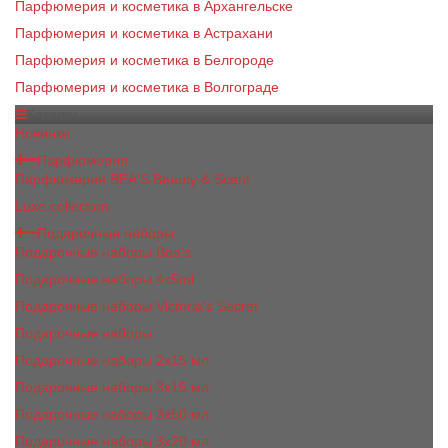
Парфюмерия и косметика в Архангельске
Парфюмерия и косметика в Астрахани
Парфюмерия и косметика в Белгороде
Парфюмерия и косметика в Волгограде
Каталог
Новинки
Парфюмерия
Парфюмерия BEA'S Beauty & Scent
Luxe collection
Подарочные наборы
Подарочные наборы Bea's
Подарочные наборы 4х5ml
Подарочные наборы Victoria's Secret
Подарочные наборы
Подарочные наборы 2x15 мл
Подарочные наборы 3х15 мл
Подарочные наборы 3x50 мл
Подарочные наборы 3x20 мл