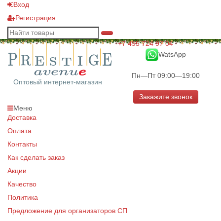
Вход
Регистрация
+7 495 724 97 04
WatsApp
Пн—Пт 09:00—19:00
Оптовый интернет-магазин
Закажите звонок
Меню
Доставка
Оплата
Контакты
Как сделать заказ
Акции
Качество
Политика
Предложение для организаторов СП