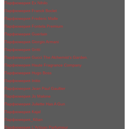
Парфюмерия Ex Nihilo
Парфюмерия Franck Boclet
Парфюмерия Frеderic Mаlle
Парфюмерия Fontela Premium
Парфюмерия Guerlain
Парфюмерия Giorgio Armani
Парфюмерия Gritti
Парфюмерия Gucci The Alchemist’s Garden.
Парфюмерия Haute Fragrance Company
Парфюмерия Hugo Boss
Парфюмерия Initio
Парфюмерия Jean Paul Gaultier
Парфюмерия Jо Malоnе
Парфюмерия Juliette Has A Gun
Парфюмерия Kajal
Парфюмерия_КiIiаn
Парфюмерия L'Artisan Parfumeur