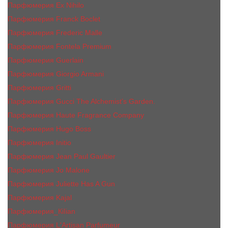
Парфюмерия Ex Nihilo
Парфюмерия Franck Boclet
Парфюмерия Frеderic Mаlle
Парфюмерия Fontela Premium
Парфюмерия Guerlain
Парфюмерия Giorgio Armani
Парфюмерия Gritti
Парфюмерия Gucci The Alchemist’s Garden.
Парфюмерия Haute Fragrance Company
Парфюмерия Hugo Boss
Парфюмерия Initio
Парфюмерия Jean Paul Gaultier
Парфюмерия Jо Malоnе
Парфюмерия Juliette Has A Gun
Парфюмерия Kajal
Парфюмерия_КiIiаn
Парфюмерия L'Artisan Parfumeur