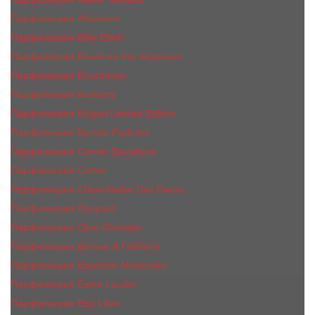
Парфюмерия Atkinsons
Парфюмерия Billie Eilish
Парфюмерия Boadicea the Victorious
Парфюмерия Boucheron
Парфюмерия Burberry
Парфюмерия Bvlgari Limited Edition
Парфюмерия Byredo Parfums
Парфюмерия Carner Barcelona
Парфюмерия Cartier
Парфюмерия Chloe Atelier Des Fleurs
Парфюмерия Сhopard
Парфюмерия Clive Christian
Парфюмерия Дольче & Габбана
Парфюмерия Escentric Molecules
Парфюмерия Estee Lаudеr
Парфюмерия Etat Libre