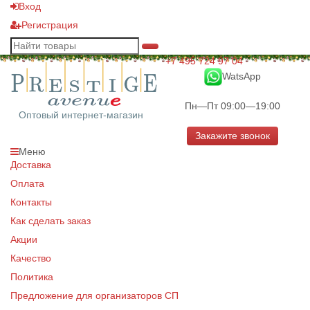
Вход
Регистрация
+7 495 724 97 04
WatsApp
Пн—Пт 09:00—19:00
Оптовый интернет-магазин
Закажите звонок
Меню
Доставка
Оплата
Контакты
Как сделать заказ
Акции
Качество
Политика
Предложение для организаторов СП