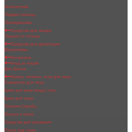
Антисептики
Первая помощь
Презервативы
Средства для загара
Защита от солнца
Средства для депиляции
Воскоплавы
Косметика
Уход за лицом
Для бритья
Крема, пилинги, гели для лица
Сыворотки для лица
Крем для кожи вокруг глаз
Крем для лица
Пилинги,Скрабы
Лосьон и тоник
Средства для умывания
Патчи под глаза