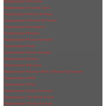
Парфюмерия Orlov Paris
Парфюмерия Ormonde Jayne
Парфюмерия Parfums de Marly
Парфюмерия Parle Moi de Parfum
Парфюмерия Penhaligon's
Парфюмерия Phaedon
Парфюмерия Plume Impression
Парфюмерия Prada
Парфюмерия Ramon Monegal
Парфюмерия RicHard
Парфюмерия Roja Dove
Парфюмерия Rosendo Mateu Olfactive Expressions
Парфюмерия SHAIK
Парфюмерия Simimi
Парфюмерия Sospiro Perfumes
Парфюмерия The House of Oud
Парфюмерия Thomas Kosmala