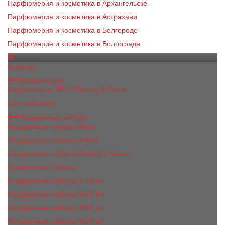
Парфюмерия и косметика в Архангельске
Парфюмерия и косметика в Астрахани
Парфюмерия и косметика в Белгороде
Парфюмерия и косметика в Волгограде
Каталог
Новинки
Парфюмерия
Парфюмерия BEA'S Beauty & Scent
Luxe collection
Подарочные наборы
Подарочные наборы Bea's
Подарочные наборы 4х5ml
Подарочные наборы Victoria's Secret
Подарочные наборы
Подарочные наборы 2x15 мл
Подарочные наборы 3х15 мл
Подарочные наборы 3x50 мл
Подарочные наборы 3x20 мл