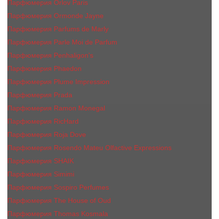
Парфюмерия Orlov Paris
Парфюмерия Ormonde Jayne
Парфюмерия Parfums de Marly
Парфюмерия Parle Moi de Parfum
Парфюмерия Penhaligon's
Парфюмерия Phaedon
Парфюмерия Plume Impression
Парфюмерия Prada
Парфюмерия Ramon Monegal
Парфюмерия RicHard
Парфюмерия Roja Dove
Парфюмерия Rosendo Mateu Olfactive Expressions
Парфюмерия SHAIK
Парфюмерия Simimi
Парфюмерия Sospiro Perfumes
Парфюмерия The House of Oud
Парфюмерия Thomas Kosmala