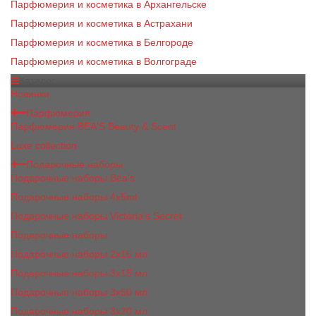
Парфюмерия и косметика в Архангельске
Парфюмерия и косметика в Астрахани
Парфюмерия и косметика в Белгороде
Парфюмерия и косметика в Волгограде
Каталог
Новинки
Парфюмерия
Парфюмерия BEA'S Beauty & Scent
Luxe collection
Подарочные наборы
Подарочные наборы Bea's
Подарочные наборы 4х5ml
Подарочные наборы Victoria's Secret
Подарочные наборы
Подарочные наборы 2x15 мл
Подарочные наборы 3х15 мл
Подарочные наборы 3x50 мл
Подарочные наборы 3x20 мл