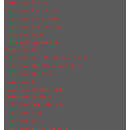
Парфюмерия Ex Nihilo
Парфюмерия Franck Boclet
Парфюмерия Frеderic Mаlle
Парфюмерия Fontela Premium
Парфюмерия Guerlain
Парфюмерия Giorgio Armani
Парфюмерия Gritti
Парфюмерия Gucci The Alchemist’s Garden.
Парфюмерия Haute Fragrance Company
Парфюмерия Hugo Boss
Парфюмерия Initio
Парфюмерия Jean Paul Gaultier
Парфюмерия Jо Malоnе
Парфюмерия Juliette Has A Gun
Парфюмерия Kajal
Парфюмерия_КiIiаn
Парфюмерия L'Artisan Parfumeur