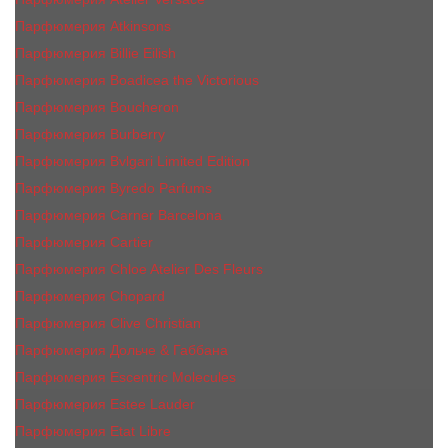
Парфюмерия Atkinsons
Парфюмерия Billie Eilish
Парфюмерия Boadicea the Victorious
Парфюмерия Boucheron
Парфюмерия Burberry
Парфюмерия Bvlgari Limited Edition
Парфюмерия Byredo Parfums
Парфюмерия Carner Barcelona
Парфюмерия Cartier
Парфюмерия Chloe Atelier Des Fleurs
Парфюмерия Сhopard
Парфюмерия Clive Christian
Парфюмерия Дольче & Габбана
Парфюмерия Escentric Molecules
Парфюмерия Estee Lаudеr
Парфюмерия Etat Libre