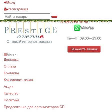
Вход
Регистрация
+7 495 724 97 04
WatsApp
Пн—Пт 09:00—19:00
Оптовый интернет-магазин
Закажите звонок
Меню
Доставка
Оплата
Контакты
Как сделать заказ
Акции
Качество
Политика
Предложение для организаторов СП