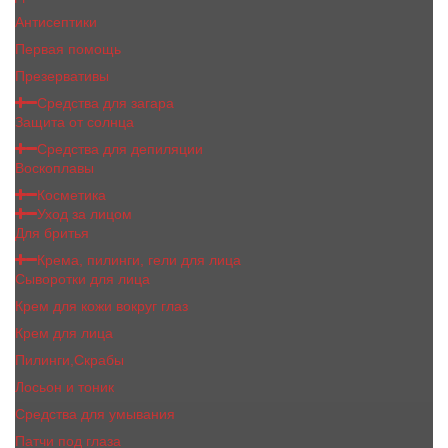
Антисептики
Первая помощь
Презервативы
Средства для загара
Защита от солнца
Средства для депиляции
Воскоплавы
Косметика
Уход за лицом
Для бритья
Крема, пилинги, гели для лица
Сыворотки для лица
Крем для кожи вокруг глаз
Крем для лица
Пилинги,Скрабы
Лосьон и тоник
Средства для умывания
Патчи под глаза