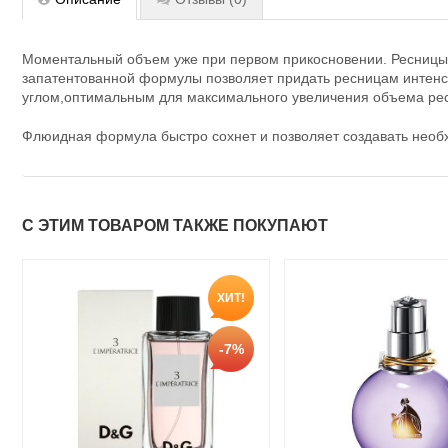
Моментальный объем уже при первом прикосновении. Ресницы с
запатентованной формулы позволяет придать ресницам интенси
углом,оптимальным для максимального увеличения объема ре
Флюидная формула быстро сохнет и позволяет создавать нео
С ЭТИМ ТОВАРОМ ТАКЖЕ ПОКУПАЮТ
ХИТ!
-7%