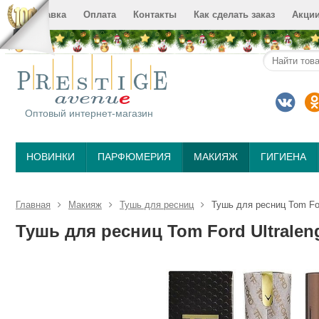
Доставка
Оплата
Контакты
Как сделать заказ
Акци
Оптовый интернет-магазин
НОВИНКИ
ПАРФЮМЕРИЯ
МАКИЯЖ
ГИГИЕНА
Главная
Макияж
Тушь для ресниц
Тушь для ресниц Tom For
Тушь для ресниц Tom Ford Ultralen