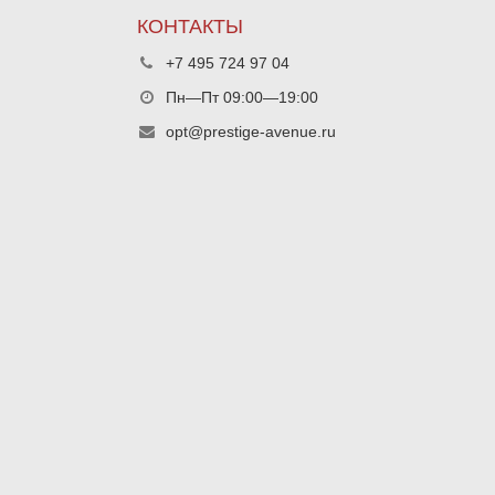
КОНТАКТЫ
+7 495 724 97 04
Пн—Пт 09:00—19:00
opt@prestige-avenue.ru