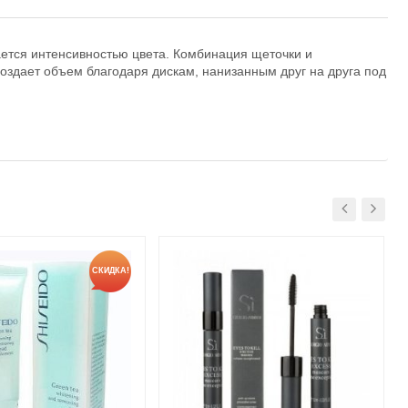
ется интенсивностью цвета. Комбинация щеточки и
здает объем благодаря дискам, нанизанным друг на друга под
СКИДКА!