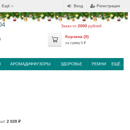
Ещё
Вход
Регистрация
04
Заказ от
2000
рублей
Корзина (
0
)
0
на сумму
0
₽
Ы
АРОМАДИФФУЗОРЫ
ЗДОРОВЬЕ
РЕМНИ
ЕЩЁ...
2шт
2 028
₽