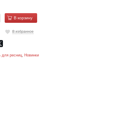
В корзину
В избранное
 для ресниц
,
Новинки