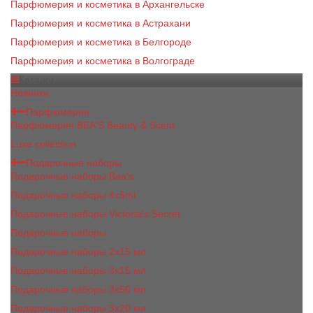
Парфюмерия и косметика в Архангельске
Парфюмерия и косметика в Астрахани
Парфюмерия и косметика в Белгороде
Парфюмерия и косметика в Волгограде
Каталог
Новинки
Парфюмерия
Парфюмерия BEA'S Beauty & Scent
Luxe collection
Подарочные наборы
Подарочные наборы Bea's
Подарочные наборы 4х5ml
Подарочные наборы Victoria's Secret
Подарочные наборы
Подарочные наборы 2x15 мл
Подарочные наборы 3х15 мл
Подарочные наборы 3x50 мл
Подарочные наборы 3x20 мл