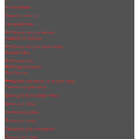
Антисептики
Первая помощь
Презервативы
Средства для загара
Защита от солнца
Средства для депиляции
Воскоплавы
Косметика
Уход за лицом
Для бритья
Крема, пилинги, гели для лица
Сыворотки для лица
Крем для кожи вокруг глаз
Крем для лица
Пилинги,Скрабы
Лосьон и тоник
Средства для умывания
Патчи под глаза