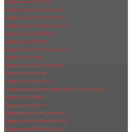
Парфюмерия Orlov Paris
Парфюмерия Ormonde Jayne
Парфюмерия Parfums de Marly
Парфюмерия Parle Moi de Parfum
Парфюмерия Penhaligon's
Парфюмерия Phaedon
Парфюмерия Plume Impression
Парфюмерия Prada
Парфюмерия Ramon Monegal
Парфюмерия RicHard
Парфюмерия Roja Dove
Парфюмерия Rosendo Mateu Olfactive Expressions
Парфюмерия SHAIK
Парфюмерия Simimi
Парфюмерия Sospiro Perfumes
Парфюмерия The House of Oud
Парфюмерия Thomas Kosmala