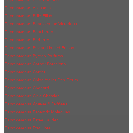
Парфюмерия Atkinsons
Парфюмерия Billie Eilish
Парфюмерия Boadicea the Victorious
Парфюмерия Boucheron
Парфюмерия Burberry
Парфюмерия Bvlgari Limited Edition
Парфюмерия Byredo Parfums
Парфюмерия Carner Barcelona
Парфюмерия Cartier
Парфюмерия Chloe Atelier Des Fleurs
Парфюмерия Сhopard
Парфюмерия Clive Christian
Парфюмерия Дольче & Габбана
Парфюмерия Escentric Molecules
Парфюмерия Estee Lаudеr
Парфюмерия Etat Libre