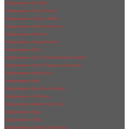
Парфюмерия Ex Nihilo
Парфюмерия Franck Boclet
Парфюмерия Frеderic Mаlle
Парфюмерия Fontela Premium
Парфюмерия Guerlain
Парфюмерия Giorgio Armani
Парфюмерия Gritti
Парфюмерия Gucci The Alchemist’s Garden.
Парфюмерия Haute Fragrance Company
Парфюмерия Hugo Boss
Парфюмерия Initio
Парфюмерия Jean Paul Gaultier
Парфюмерия Jо Malоnе
Парфюмерия Juliette Has A Gun
Парфюмерия Kajal
Парфюмерия_КiIiаn
Парфюмерия L'Artisan Parfumeur