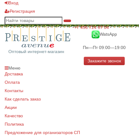
Вход
Регистрация
+7 495 724 97 04
WatsApp
Пн—Пт 09:00—19:00
Оптовый интернет-магазин
Закажите звонок
Меню
Доставка
Оплата
Контакты
Как сделать заказ
Акции
Качество
Политика
Предложение для организаторов СП