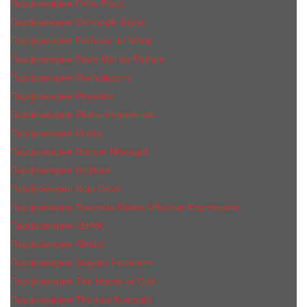
Парфюмерия Orlov Paris
Парфюмерия Ormonde Jayne
Парфюмерия Parfums de Marly
Парфюмерия Parle Moi de Parfum
Парфюмерия Penhaligon's
Парфюмерия Phaedon
Парфюмерия Plume Impression
Парфюмерия Prada
Парфюмерия Ramon Monegal
Парфюмерия RicHard
Парфюмерия Roja Dove
Парфюмерия Rosendo Mateu Olfactive Expressions
Парфюмерия SHAIK
Парфюмерия Simimi
Парфюмерия Sospiro Perfumes
Парфюмерия The House of Oud
Парфюмерия Thomas Kosmala