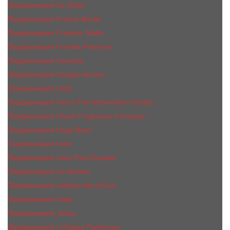
Парфюмерия Ex Nihilo
Парфюмерия Franck Boclet
Парфюмерия Frеderic Mаlle
Парфюмерия Fontela Premium
Парфюмерия Guerlain
Парфюмерия Giorgio Armani
Парфюмерия Gritti
Парфюмерия Gucci The Alchemist’s Garden.
Парфюмерия Haute Fragrance Company
Парфюмерия Hugo Boss
Парфюмерия Initio
Парфюмерия Jean Paul Gaultier
Парфюмерия Jо Malоnе
Парфюмерия Juliette Has A Gun
Парфюмерия Kajal
Парфюмерия_КiIiаn
Парфюмерия L'Artisan Parfumeur