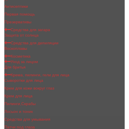
Антисептики
Первая помощь
Презервативы
Средства для загара
Защита от солнца
Средства для депиляции
Воскоплавы
Косметика
Уход за лицом
Для бритья
Крема, пилинги, гели для лица
Сыворотки для лица
Крем для кожи вокруг глаз
Крем для лица
Пилинги,Скрабы
Лосьон и тоник
Средства для умывания
Патчи под глаза