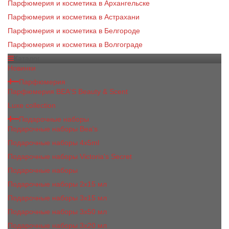
Парфюмерия и косметика в Архангельске
Парфюмерия и косметика в Астрахани
Парфюмерия и косметика в Белгороде
Парфюмерия и косметика в Волгограде
Каталог
Новинки
Парфюмерия
Парфюмерия BEA'S Beauty & Scent
Luxe collection
Подарочные наборы
Подарочные наборы Bea's
Подарочные наборы 4х5ml
Подарочные наборы Victoria's Secret
Подарочные наборы
Подарочные наборы 2x15 мл
Подарочные наборы 3х15 мл
Подарочные наборы 3x50 мл
Подарочные наборы 3x20 мл