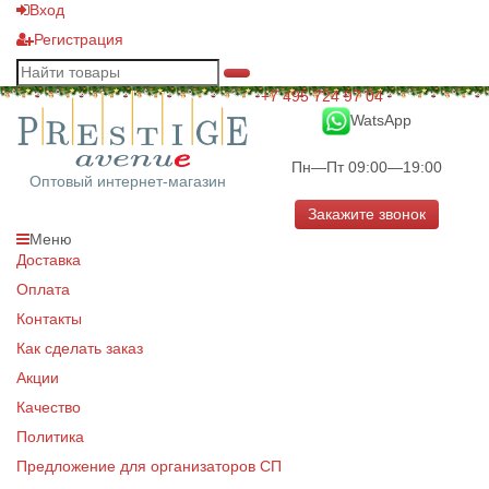
Вход
Регистрация
+7 495 724 97 04
WatsApp
Пн—Пт 09:00—19:00
Оптовый интернет-магазин
Закажите звонок
Меню
Доставка
Оплата
Контакты
Как сделать заказ
Акции
Качество
Политика
Предложение для организаторов СП