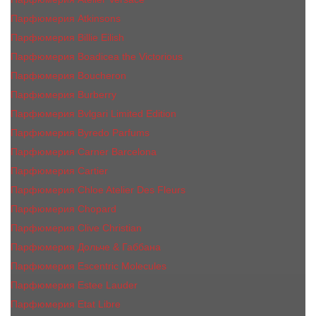
Парфюмерия Atkinsons
Парфюмерия Billie Eilish
Парфюмерия Boadicea the Victorious
Парфюмерия Boucheron
Парфюмерия Burberry
Парфюмерия Bvlgari Limited Edition
Парфюмерия Byredo Parfums
Парфюмерия Carner Barcelona
Парфюмерия Cartier
Парфюмерия Chloe Atelier Des Fleurs
Парфюмерия Сhopard
Парфюмерия Clive Christian
Парфюмерия Дольче & Габбана
Парфюмерия Escentric Molecules
Парфюмерия Estee Lаudеr
Парфюмерия Etat Libre