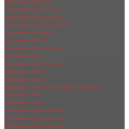
Парфюмерия Orlov Paris
Парфюмерия Ormonde Jayne
Парфюмерия Parfums de Marly
Парфюмерия Parle Moi de Parfum
Парфюмерия Penhaligon's
Парфюмерия Phaedon
Парфюмерия Plume Impression
Парфюмерия Prada
Парфюмерия Ramon Monegal
Парфюмерия RicHard
Парфюмерия Roja Dove
Парфюмерия Rosendo Mateu Olfactive Expressions
Парфюмерия SHAIK
Парфюмерия Simimi
Парфюмерия Sospiro Perfumes
Парфюмерия The House of Oud
Парфюмерия Thomas Kosmala