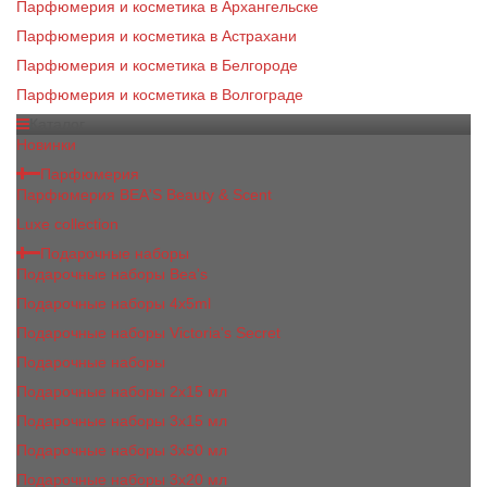
Парфюмерия и косметика в Архангельске
Парфюмерия и косметика в Астрахани
Парфюмерия и косметика в Белгороде
Парфюмерия и косметика в Волгограде
Каталог
Новинки
Парфюмерия
Парфюмерия BEA'S Beauty & Scent
Luxe collection
Подарочные наборы
Подарочные наборы Bea's
Подарочные наборы 4х5ml
Подарочные наборы Victoria's Secret
Подарочные наборы
Подарочные наборы 2x15 мл
Подарочные наборы 3х15 мл
Подарочные наборы 3x50 мл
Подарочные наборы 3x20 мл