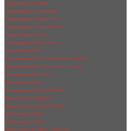
Парфюмерия Ex Nihilo
Парфюмерия Franck Boclet
Парфюмерия Frеderic Mаlle
Парфюмерия Fontela Premium
Парфюмерия Guerlain
Парфюмерия Giorgio Armani
Парфюмерия Gritti
Парфюмерия Gucci The Alchemist’s Garden.
Парфюмерия Haute Fragrance Company
Парфюмерия Hugo Boss
Парфюмерия Initio
Парфюмерия Jean Paul Gaultier
Парфюмерия Jо Malоnе
Парфюмерия Juliette Has A Gun
Парфюмерия Kajal
Парфюмерия_КiIiаn
Парфюмерия L'Artisan Parfumeur