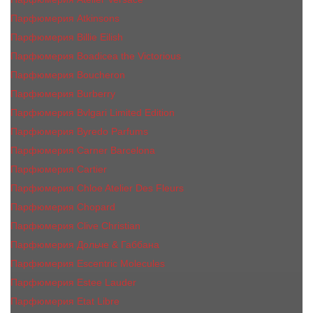
Парфюмерия Atkinsons
Парфюмерия Billie Eilish
Парфюмерия Boadicea the Victorious
Парфюмерия Boucheron
Парфюмерия Burberry
Парфюмерия Bvlgari Limited Edition
Парфюмерия Byredo Parfums
Парфюмерия Carner Barcelona
Парфюмерия Cartier
Парфюмерия Chloe Atelier Des Fleurs
Парфюмерия Сhopard
Парфюмерия Clive Christian
Парфюмерия Дольче & Габбана
Парфюмерия Escentric Molecules
Парфюмерия Estee Lаudеr
Парфюмерия Etat Libre