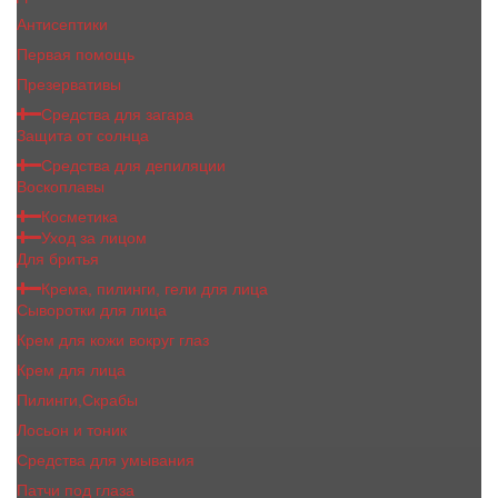
Антисептики
Первая помощь
Презервативы
Средства для загара
Защита от солнца
Средства для депиляции
Воскоплавы
Косметика
Уход за лицом
Для бритья
Крема, пилинги, гели для лица
Сыворотки для лица
Крем для кожи вокруг глаз
Крем для лица
Пилинги,Скрабы
Лосьон и тоник
Средства для умывания
Патчи под глаза