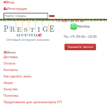
Вход
Регистрация
+7 495 724 97 04
WatsApp
Пн—Пт 09:00—19:00
Оптовый интернет-магазин
Закажите звонок
Меню
Доставка
Оплата
Контакты
Как сделать заказ
Акции
Качество
Политика
Предложение для организаторов СП