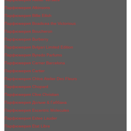
Парфюмерия Atkinsons
Парфюмерия Billie Eilish
Парфюмерия Boadicea the Victorious
Парфюмерия Boucheron
Парфюмерия Burberry
Парфюмерия Bvlgari Limited Edition
Парфюмерия Byredo Parfums
Парфюмерия Carner Barcelona
Парфюмерия Cartier
Парфюмерия Chloe Atelier Des Fleurs
Парфюмерия Сhopard
Парфюмерия Clive Christian
Парфюмерия Дольче & Габбана
Парфюмерия Escentric Molecules
Парфюмерия Estee Lаudеr
Парфюмерия Etat Libre