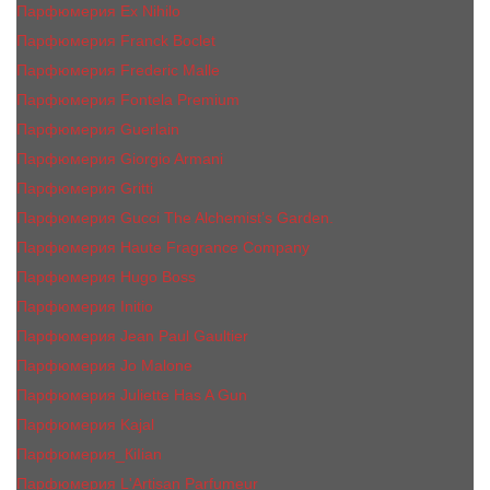
Парфюмерия Ex Nihilo
Парфюмерия Franck Boclet
Парфюмерия Frеderic Mаlle
Парфюмерия Fontela Premium
Парфюмерия Guerlain
Парфюмерия Giorgio Armani
Парфюмерия Gritti
Парфюмерия Gucci The Alchemist’s Garden.
Парфюмерия Haute Fragrance Company
Парфюмерия Hugo Boss
Парфюмерия Initio
Парфюмерия Jean Paul Gaultier
Парфюмерия Jо Malоnе
Парфюмерия Juliette Has A Gun
Парфюмерия Kajal
Парфюмерия_КiIiаn
Парфюмерия L'Artisan Parfumeur