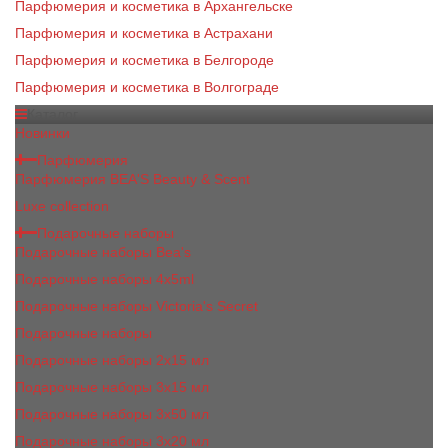
Парфюмерия и косметика в Архангельске
Парфюмерия и косметика в Астрахани
Парфюмерия и косметика в Белгороде
Парфюмерия и косметика в Волгограде
Каталог
Новинки
Парфюмерия
Парфюмерия BEA'S Beauty & Scent
Luxe collection
Подарочные наборы
Подарочные наборы Bea's
Подарочные наборы 4х5ml
Подарочные наборы Victoria's Secret
Подарочные наборы
Подарочные наборы 2x15 мл
Подарочные наборы 3х15 мл
Подарочные наборы 3x50 мл
Подарочные наборы 3x20 мл