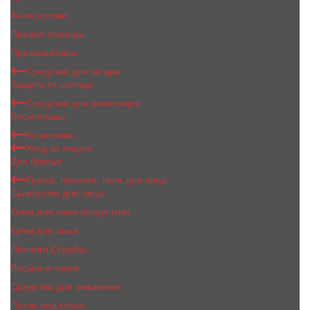
Антисептики
Первая помощь
Презервативы
Средства для загара
Защита от солнца
Средства для депиляции
Воскоплавы
Косметика
Уход за лицом
Для бритья
Крема, пилинги, гели для лица
Сыворотки для лица
Крем для кожи вокруг глаз
Крем для лица
Пилинги,Скрабы
Лосьон и тоник
Средства для умывания
Патчи под глаза