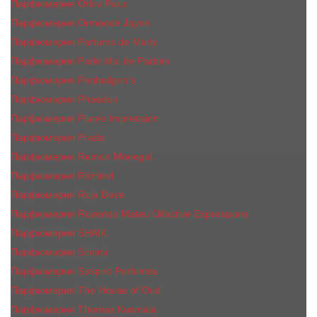
Парфюмерия Orlov Paris
Парфюмерия Ormonde Jayne
Парфюмерия Parfums de Marly
Парфюмерия Parle Moi de Parfum
Парфюмерия Penhaligon's
Парфюмерия Phaedon
Парфюмерия Plume Impression
Парфюмерия Prada
Парфюмерия Ramon Monegal
Парфюмерия RicHard
Парфюмерия Roja Dove
Парфюмерия Rosendo Mateu Olfactive Expressions
Парфюмерия SHAIK
Парфюмерия Simimi
Парфюмерия Sospiro Perfumes
Парфюмерия The House of Oud
Парфюмерия Thomas Kosmala