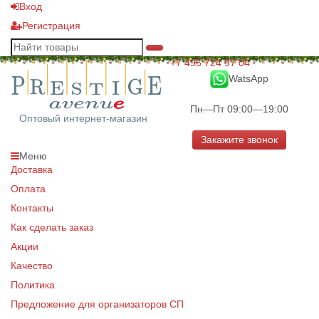
Вход
Регистрация
+7 495 724 97 04
WatsApp
Пн—Пт 09:00—19:00
Оптовый интернет-магазин
Закажите звонок
Меню
Доставка
Оплата
Контакты
Как сделать заказ
Акции
Качество
Политика
Предложение для организаторов СП