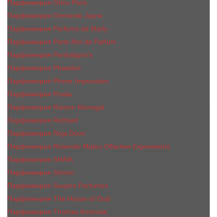
Парфюмерия Orlov Paris
Парфюмерия Ormonde Jayne
Парфюмерия Parfums de Marly
Парфюмерия Parle Moi de Parfum
Парфюмерия Penhaligon's
Парфюмерия Phaedon
Парфюмерия Plume Impression
Парфюмерия Prada
Парфюмерия Ramon Monegal
Парфюмерия RicHard
Парфюмерия Roja Dove
Парфюмерия Rosendo Mateu Olfactive Expressions
Парфюмерия SHAIK
Парфюмерия Simimi
Парфюмерия Sospiro Perfumes
Парфюмерия The House of Oud
Парфюмерия Thomas Kosmala