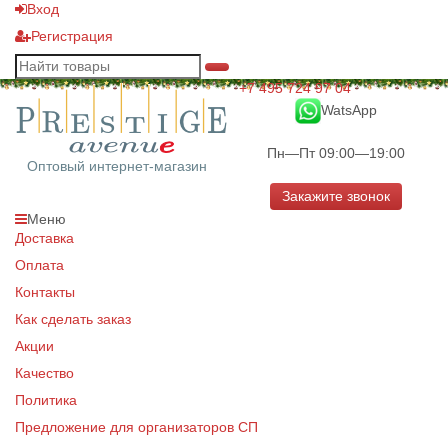
Вход
Регистрация
+7 495 724 97 04
WatsApp
Пн—Пт 09:00—19:00
Оптовый интернет-магазин
Закажите звонок
Меню
Доставка
Оплата
Контакты
Как сделать заказ
Акции
Качество
Политика
Предложение для организаторов СП