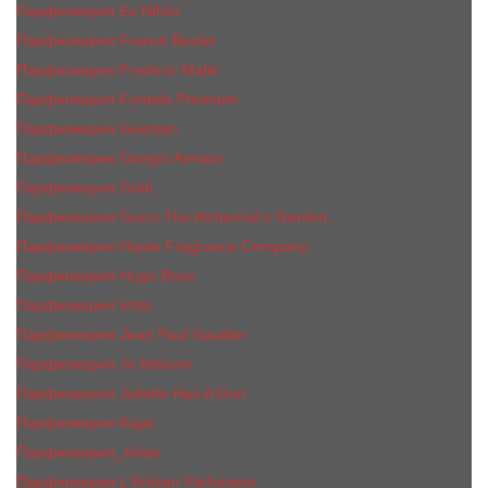
Парфюмерия Ex Nihilo
Парфюмерия Franck Boclet
Парфюмерия Frеderic Mаlle
Парфюмерия Fontela Premium
Парфюмерия Guerlain
Парфюмерия Giorgio Armani
Парфюмерия Gritti
Парфюмерия Gucci The Alchemist’s Garden.
Парфюмерия Haute Fragrance Company
Парфюмерия Hugo Boss
Парфюмерия Initio
Парфюмерия Jean Paul Gaultier
Парфюмерия Jо Malоnе
Парфюмерия Juliette Has A Gun
Парфюмерия Kajal
Парфюмерия_КiIiаn
Парфюмерия L'Artisan Parfumeur