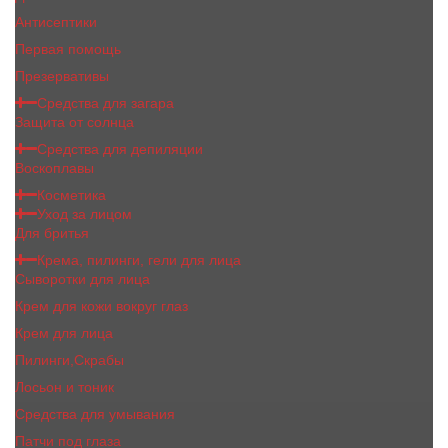
Антисептики
Первая помощь
Презервативы
Средства для загара
Защита от солнца
Средства для депиляции
Воскоплавы
Косметика
Уход за лицом
Для бритья
Крема, пилинги, гели для лица
Сыворотки для лица
Крем для кожи вокруг глаз
Крем для лица
Пилинги,Скрабы
Лосьон и тоник
Средства для умывания
Патчи под глаза