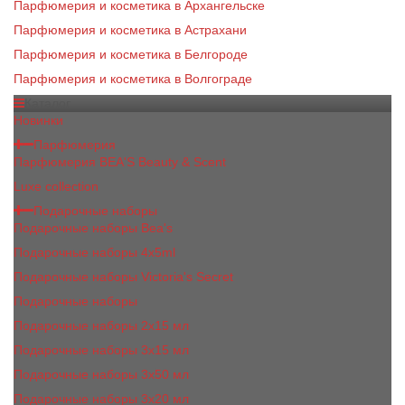
Парфюмерия и косметика в Архангельске
Парфюмерия и косметика в Астрахани
Парфюмерия и косметика в Белгороде
Парфюмерия и косметика в Волгограде
Каталог
Новинки
Парфюмерия
Парфюмерия BEA'S Beauty & Scent
Luxe collection
Подарочные наборы
Подарочные наборы Bea's
Подарочные наборы 4х5ml
Подарочные наборы Victoria's Secret
Подарочные наборы
Подарочные наборы 2x15 мл
Подарочные наборы 3х15 мл
Подарочные наборы 3x50 мл
Подарочные наборы 3x20 мл