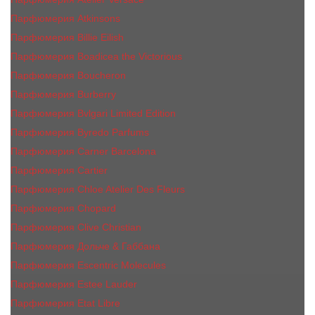
Парфюмерия Atkinsons
Парфюмерия Billie Eilish
Парфюмерия Boadicea the Victorious
Парфюмерия Boucheron
Парфюмерия Burberry
Парфюмерия Bvlgari Limited Edition
Парфюмерия Byredo Parfums
Парфюмерия Carner Barcelona
Парфюмерия Cartier
Парфюмерия Chloe Atelier Des Fleurs
Парфюмерия Сhopard
Парфюмерия Clive Christian
Парфюмерия Дольче & Габбана
Парфюмерия Escentric Molecules
Парфюмерия Estee Lаudеr
Парфюмерия Etat Libre