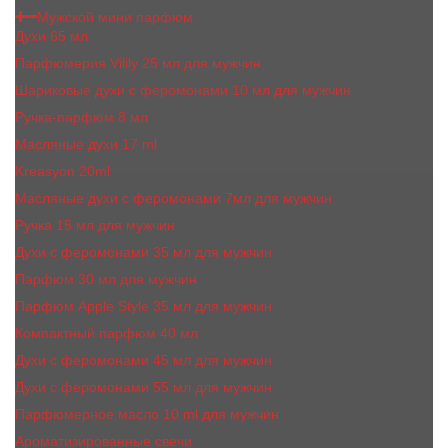
Мужской мини парфюм
Духи 65 мл
Парфюмерия Vilily 25 мл для мужчин
Шариковые духи с феромонами 10 мл для мужчин
Ручка-парфюм 8 мл
Масляные духи 17 ml
Kreasyon 20ml
Масляные духи c феромонами 7мл для мужчин
Ручка 15 мл для мужчин
Духи с феромонами 35 мл для мужчин
Парфюм 30 мл для мужчин
Парфюм Apple Style 35 мл для мужчин
Компактный парфюм 40 мл
Духи с феромонами 45 мл для мужчин
Духи с феромонами 55 мл для мужчин
Парфюмерное масло 10 ml для мужчин
Ароматизированные свечи