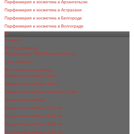
Парфюмерия и косметика в Архангельске
Парфюмерия и косметика в Астрахани
Парфюмерия и косметика в Белгороде
Парфюмерия и косметика в Волгограде
Каталог
Новинки
Парфюмерия
Парфюмерия BEA'S Beauty & Scent
Luxe collection
Подарочные наборы
Подарочные наборы Bea's
Подарочные наборы 4х5ml
Подарочные наборы Victoria's Secret
Подарочные наборы
Подарочные наборы 2x15 мл
Подарочные наборы 3х15 мл
Подарочные наборы 3x50 мл
Подарочные наборы 3x20 мл