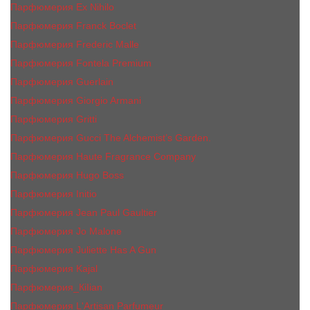
Парфюмерия Ex Nihilo
Парфюмерия Franck Boclet
Парфюмерия Frеderic Mаlle
Парфюмерия Fontela Premium
Парфюмерия Guerlain
Парфюмерия Giorgio Armani
Парфюмерия Gritti
Парфюмерия Gucci The Alchemist’s Garden.
Парфюмерия Haute Fragrance Company
Парфюмерия Hugo Boss
Парфюмерия Initio
Парфюмерия Jean Paul Gaultier
Парфюмерия Jо Malоnе
Парфюмерия Juliette Has A Gun
Парфюмерия Kajal
Парфюмерия_КiIiаn
Парфюмерия L'Artisan Parfumeur