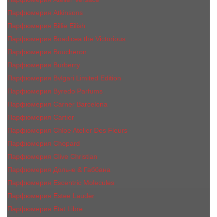
Парфюмерия Atkinsons
Парфюмерия Billie Eilish
Парфюмерия Boadicea the Victorious
Парфюмерия Boucheron
Парфюмерия Burberry
Парфюмерия Bvlgari Limited Edition
Парфюмерия Byredo Parfums
Парфюмерия Carner Barcelona
Парфюмерия Cartier
Парфюмерия Chloe Atelier Des Fleurs
Парфюмерия Сhopard
Парфюмерия Clive Christian
Парфюмерия Дольче & Габбана
Парфюмерия Escentric Molecules
Парфюмерия Estee Lаudеr
Парфюмерия Etat Libre