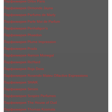
Парфюмерия Orlov Paris
Парфюмерия Ormonde Jayne
Парфюмерия Parfums de Marly
Парфюмерия Parle Moi de Parfum
Парфюмерия Penhaligon's
Парфюмерия Phaedon
Парфюмерия Plume Impression
Парфюмерия Prada
Парфюмерия Ramon Monegal
Парфюмерия RicHard
Парфюмерия Roja Dove
Парфюмерия Rosendo Mateu Olfactive Expressions
Парфюмерия SHAIK
Парфюмерия Simimi
Парфюмерия Sospiro Perfumes
Парфюмерия The House of Oud
Парфюмерия Thomas Kosmala