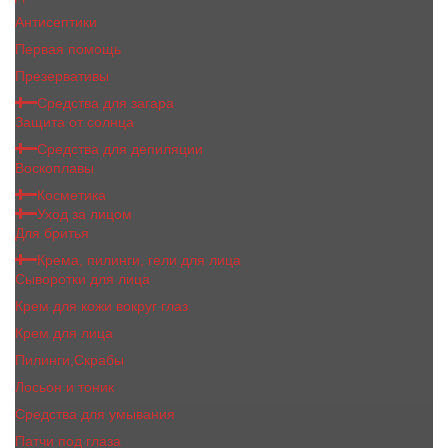
Антисептики
Первая помощь
Презервативы
Средства для загара
Защита от солнца
Средства для депиляции
Воскоплавы
Косметика
Уход за лицом
Для бритья
Крема, пилинги, гели для лица
Сыворотки для лица
Крем для кожи вокруг глаз
Крем для лица
Пилинги,Скрабы
Лосьон и тоник
Средства для умывания
Патчи под глаза