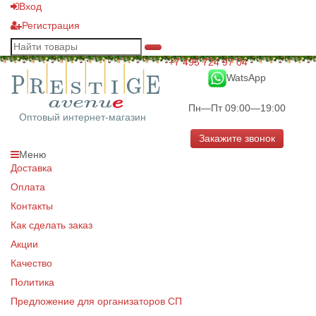
Вход
Регистрация
+7 495 724 97 04
WatsApp
Пн—Пт 09:00—19:00
Оптовый интернет-магазин
Закажите звонок
Меню
Доставка
Оплата
Контакты
Как сделать заказ
Акции
Качество
Политика
Предложение для организаторов СП