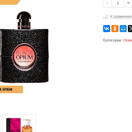
-
+
К сравнению
Категории:
Нови