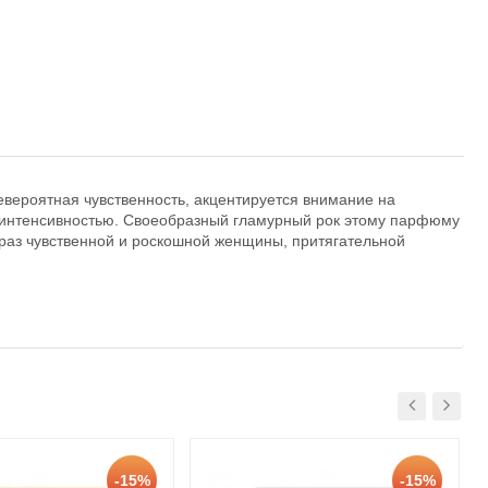
вероятная чувственность, акцентируется внимание на
и интенсивностью. Своеобразный гламурный рок этому парфюму
браз чувственной и роскошной женщины, притягательной
-15%
-15%