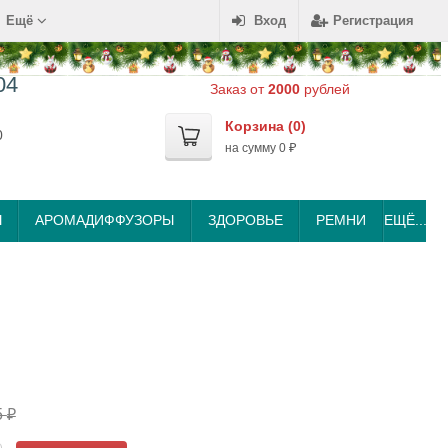
Ещё
Вход
Регистрация
04
Заказ от
2000
рублей
Корзина (
0
)
0
на сумму
0
₽
Ы
АРОМАДИФФУЗОРЫ
ЗДОРОВЬЕ
РЕМНИ
ЕЩЁ...
5
₽