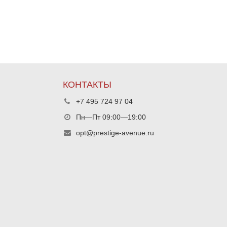
КОНТАКТЫ
+7 495 724 97 04
Пн—Пт 09:00—19:00
opt@prestige-avenue.ru