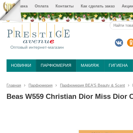
Доставка
Оплата
Контакты
Как сделать заказ
Акци
Оптовый интернет-магазин
НОВИНКИ
ПАРФЮМЕРИЯ
МАКИЯЖ
ГИГИЕНА
Главная
Парфюмерия
Парфюмерия BEA'S Beauty & Scent
Beas W559 Christian Dior Miss Dior