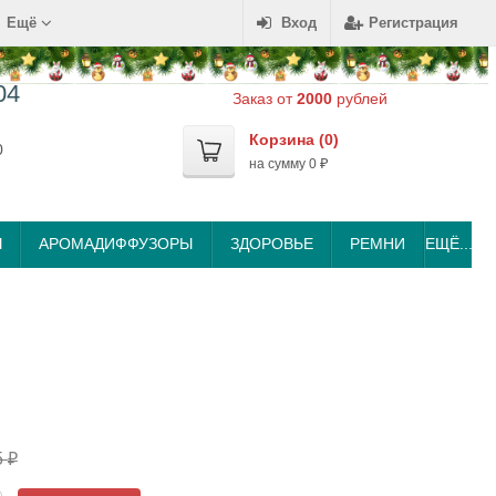
Ещё
Вход
Регистрация
04
Заказ от
2000
рублей
Корзина (
0
)
0
на сумму
0
₽
Ы
АРОМАДИФФУЗОРЫ
ЗДОРОВЬЕ
РЕМНИ
ЕЩЁ...
5
₽