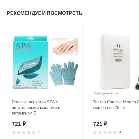
РЕКОМЕНДУЕМ ПОСМОТРЕТЬ
Гелевые перчатки SPA с
Тестер Carolina Herrera G
питательными маслами и
women edp 25 ml
витамином Е
721
721
₽
₽
0
0