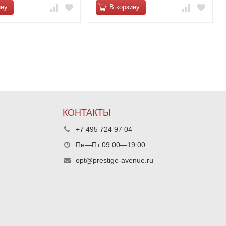
ину
В корзину
КОНТАКТЫ
+7 495 724 97 04
Пн—Пт 09:00—19:00
opt@prestige-avenue.ru