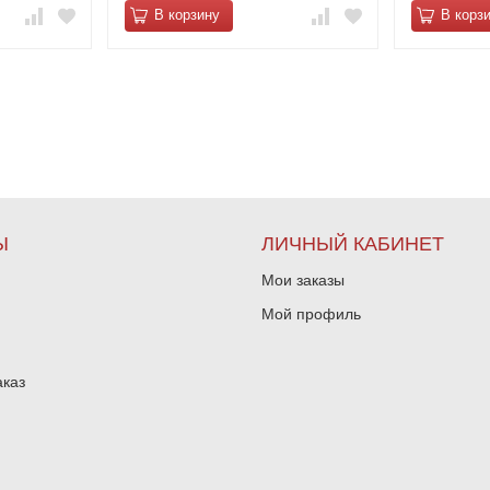
В корзину
В корз
Ы
ЛИЧНЫЙ КАБИНЕТ
Мои заказы
Мой профиль
аказ