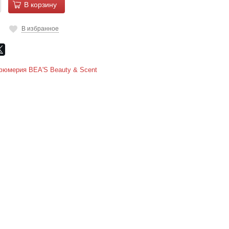
В корзину
В избранное
юмерия BEA'S Beauty & Scent