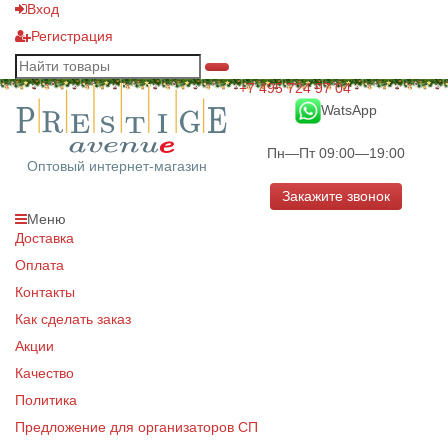
Вход
Регистрация
+7 495 724 97 04
WatsApp
Пн—Пт 09:00—19:00
Оптовый интернет-магазин
Закажите звонок
Меню
Доставка
Оплата
Контакты
Как сделать заказ
Акции
Качество
Политика
Предложение для организаторов СП