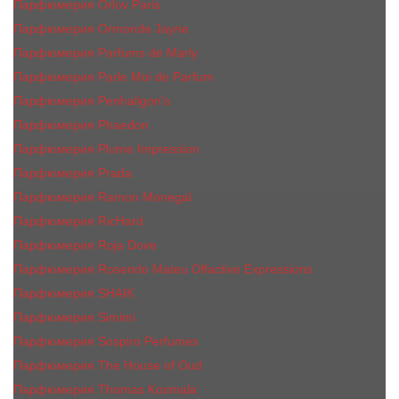
Парфюмерия Orlov Paris
Парфюмерия Ormonde Jayne
Парфюмерия Parfums de Marly
Парфюмерия Parle Moi de Parfum
Парфюмерия Penhaligon's
Парфюмерия Phaedon
Парфюмерия Plume Impression
Парфюмерия Prada
Парфюмерия Ramon Monegal
Парфюмерия RicHard
Парфюмерия Roja Dove
Парфюмерия Rosendo Mateu Olfactive Expressions
Парфюмерия SHAIK
Парфюмерия Simimi
Парфюмерия Sospiro Perfumes
Парфюмерия The House of Oud
Парфюмерия Thomas Kosmala