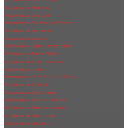
Парфюмерия Atkinsons
Парфюмерия Billie Eilish
Парфюмерия Boadicea the Victorious
Парфюмерия Boucheron
Парфюмерия Burberry
Парфюмерия Bvlgari Limited Edition
Парфюмерия Byredo Parfums
Парфюмерия Carner Barcelona
Парфюмерия Cartier
Парфюмерия Chloe Atelier Des Fleurs
Парфюмерия Сhopard
Парфюмерия Clive Christian
Парфюмерия Дольче & Габбана
Парфюмерия Escentric Molecules
Парфюмерия Estee Lаudеr
Парфюмерия Etat Libre