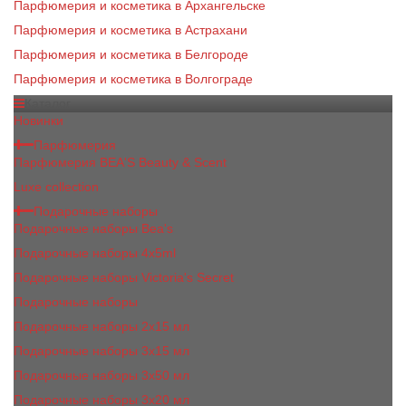
Парфюмерия и косметика в Архангельске
Парфюмерия и косметика в Астрахани
Парфюмерия и косметика в Белгороде
Парфюмерия и косметика в Волгограде
Каталог
Новинки
Парфюмерия
Парфюмерия BEA'S Beauty & Scent
Luxe collection
Подарочные наборы
Подарочные наборы Bea's
Подарочные наборы 4х5ml
Подарочные наборы Victoria's Secret
Подарочные наборы
Подарочные наборы 2x15 мл
Подарочные наборы 3х15 мл
Подарочные наборы 3x50 мл
Подарочные наборы 3x20 мл