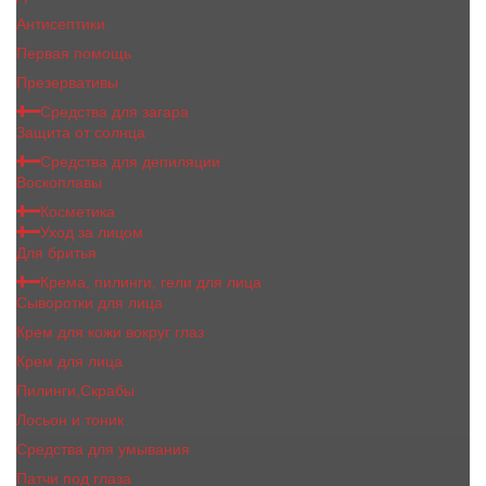
Антисептики
Первая помощь
Презервативы
Средства для загара
Защита от солнца
Средства для депиляции
Воскоплавы
Косметика
Уход за лицом
Для бритья
Крема, пилинги, гели для лица
Сыворотки для лица
Крем для кожи вокруг глаз
Крем для лица
Пилинги,Скрабы
Лосьон и тоник
Средства для умывания
Патчи под глаза