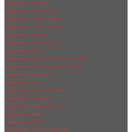
Парфюмерия Ex Nihilo
Парфюмерия Franck Boclet
Парфюмерия Frеderic Mаlle
Парфюмерия Fontela Premium
Парфюмерия Guerlain
Парфюмерия Giorgio Armani
Парфюмерия Gritti
Парфюмерия Gucci The Alchemist’s Garden.
Парфюмерия Haute Fragrance Company
Парфюмерия Hugo Boss
Парфюмерия Initio
Парфюмерия Jean Paul Gaultier
Парфюмерия Jо Malоnе
Парфюмерия Juliette Has A Gun
Парфюмерия Kajal
Парфюмерия_КiIiаn
Парфюмерия L'Artisan Parfumeur