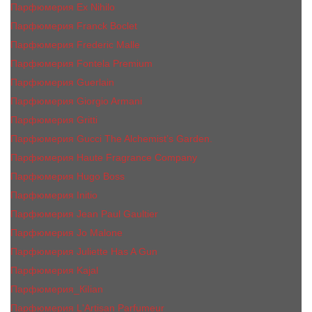
Парфюмерия Ex Nihilo
Парфюмерия Franck Boclet
Парфюмерия Frеderic Mаlle
Парфюмерия Fontela Premium
Парфюмерия Guerlain
Парфюмерия Giorgio Armani
Парфюмерия Gritti
Парфюмерия Gucci The Alchemist’s Garden.
Парфюмерия Haute Fragrance Company
Парфюмерия Hugo Boss
Парфюмерия Initio
Парфюмерия Jean Paul Gaultier
Парфюмерия Jо Malоnе
Парфюмерия Juliette Has A Gun
Парфюмерия Kajal
Парфюмерия_КiIiаn
Парфюмерия L'Artisan Parfumeur