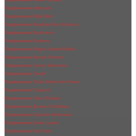
Парфюмерия Atkinsons
Парфюмерия Billie Eilish
Парфюмерия Boadicea the Victorious
Парфюмерия Boucheron
Парфюмерия Burberry
Парфюмерия Bvlgari Limited Edition
Парфюмерия Byredo Parfums
Парфюмерия Carner Barcelona
Парфюмерия Cartier
Парфюмерия Chloe Atelier Des Fleurs
Парфюмерия Сhopard
Парфюмерия Clive Christian
Парфюмерия Дольче & Габбана
Парфюмерия Escentric Molecules
Парфюмерия Estee Lаudеr
Парфюмерия Etat Libre