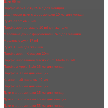
Духи 65 ml
Парфюмерия Vilily 25 мл для женщин
Шариковые духи с феромонами 10 мл для женщин
Ручка-парфюм 8 мл
Парфюмерное масло 10 ml для женщин
Масляные духи c феромонами 7мл для женщин
Масляные духи 17 ml
Ручка 15 мл для женщин
Парфюмерия Kreasyon 20ml
Парфюмированное масло 20 ml Made In UAE
Парфюм Apple Style 35 мл для женщин
Парфюм 30 мл для женщин
Компактный парфюм 40 мл
Парфюм 45 мл для женщин
Духи с феромонами 35 мл для женщин
Духи с феромонами 45 мл для женщин
Духи с феромонами 55 мл для женщин