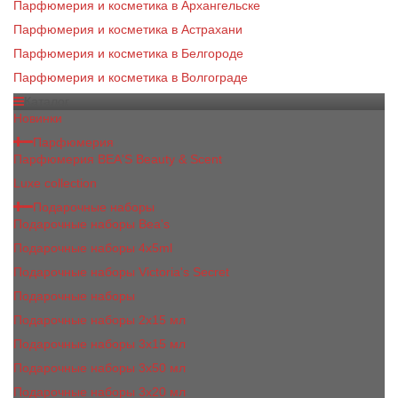
Парфюмерия и косметика в Архангельске
Парфюмерия и косметика в Астрахани
Парфюмерия и косметика в Белгороде
Парфюмерия и косметика в Волгограде
Каталог
Новинки
Парфюмерия
Парфюмерия BEA'S Beauty & Scent
Luxe collection
Подарочные наборы
Подарочные наборы Bea's
Подарочные наборы 4х5ml
Подарочные наборы Victoria's Secret
Подарочные наборы
Подарочные наборы 2x15 мл
Подарочные наборы 3х15 мл
Подарочные наборы 3x50 мл
Подарочные наборы 3x20 мл