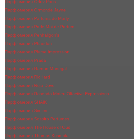
Парфюмерия Orlov Paris
Парфюмерия Ormonde Jayne
Парфюмерия Parfums de Marly
Парфюмерия Parle Moi de Parfum
Парфюмерия Penhaligon's
Парфюмерия Phaedon
Парфюмерия Plume Impression
Парфюмерия Prada
Парфюмерия Ramon Monegal
Парфюмерия RicHard
Парфюмерия Roja Dove
Парфюмерия Rosendo Mateu Olfactive Expressions
Парфюмерия SHAIK
Парфюмерия Simimi
Парфюмерия Sospiro Perfumes
Парфюмерия The House of Oud
Парфюмерия Thomas Kosmala