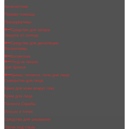
Антисептики
Первая помощь
Презервативы
Средства для загара
Защита от солнца
Средства для депиляции
Воскоплавы
Косметика
Уход за лицом
Для бритья
Крема, пилинги, гели для лица
Сыворотки для лица
Крем для кожи вокруг глаз
Крем для лица
Пилинги,Скрабы
Лосьон и тоник
Средства для умывания
Патчи под глаза