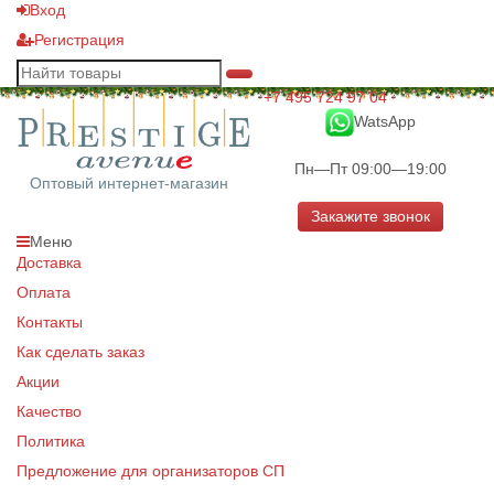
Вход
Регистрация
+7 495 724 97 04
WatsApp
Пн—Пт 09:00—19:00
Оптовый интернет-магазин
Закажите звонок
Меню
Доставка
Оплата
Контакты
Как сделать заказ
Акции
Качество
Политика
Предложение для организаторов СП