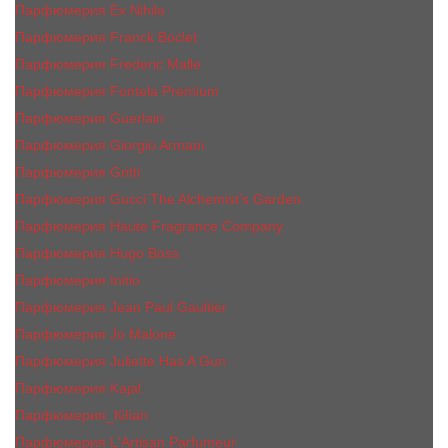
Парфюмерия Ex Nihilo
Парфюмерия Franck Boclet
Парфюмерия Frеderic Mаlle
Парфюмерия Fontela Premium
Парфюмерия Guerlain
Парфюмерия Giorgio Armani
Парфюмерия Gritti
Парфюмерия Gucci The Alchemist’s Garden.
Парфюмерия Haute Fragrance Company
Парфюмерия Hugo Boss
Парфюмерия Initio
Парфюмерия Jean Paul Gaultier
Парфюмерия Jо Malоnе
Парфюмерия Juliette Has A Gun
Парфюмерия Kajal
Парфюмерия_КiIiаn
Парфюмерия L'Artisan Parfumeur