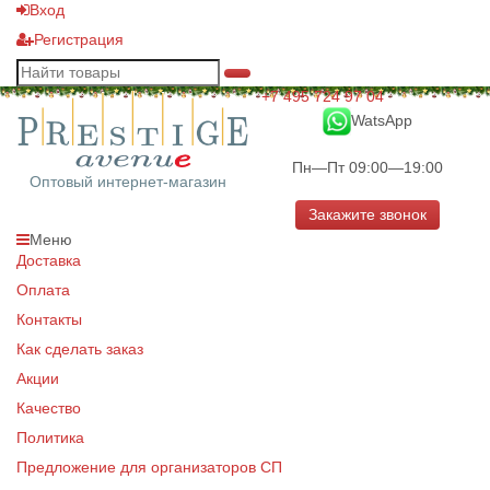
Вход
Регистрация
+7 495 724 97 04
WatsApp
Пн—Пт 09:00—19:00
Оптовый интернет-магазин
Закажите звонок
Меню
Доставка
Оплата
Контакты
Как сделать заказ
Акции
Качество
Политика
Предложение для организаторов СП