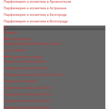
Парфюмерия и косметика в Архангельске
Парфюмерия и косметика в Астрахани
Парфюмерия и косметика в Белгороде
Парфюмерия и косметика в Волгограде
Каталог
Новинки
Парфюмерия
Парфюмерия BEA'S Beauty & Scent
Luxe collection
Подарочные наборы
Подарочные наборы Bea's
Подарочные наборы 4х5ml
Подарочные наборы Victoria's Secret
Подарочные наборы
Подарочные наборы 2x15 мл
Подарочные наборы 3х15 мл
Подарочные наборы 3x50 мл
Подарочные наборы 3x20 мл