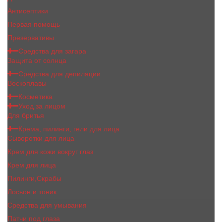
Антисептики
Первая помощь
Презервативы
Средства для загара
Защита от солнца
Средства для депиляции
Воскоплавы
Косметика
Уход за лицом
Для бритья
Крема, пилинги, гели для лица
Сыворотки для лица
Крем для кожи вокруг глаз
Крем для лица
Пилинги,Скрабы
Лосьон и тоник
Средства для умывания
Патчи под глаза