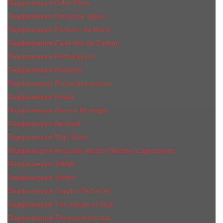
Парфюмерия Orlov Paris
Парфюмерия Ormonde Jayne
Парфюмерия Parfums de Marly
Парфюмерия Parle Moi de Parfum
Парфюмерия Penhaligon's
Парфюмерия Phaedon
Парфюмерия Plume Impression
Парфюмерия Prada
Парфюмерия Ramon Monegal
Парфюмерия RicHard
Парфюмерия Roja Dove
Парфюмерия Rosendo Mateu Olfactive Expressions
Парфюмерия SHAIK
Парфюмерия Simimi
Парфюмерия Sospiro Perfumes
Парфюмерия The House of Oud
Парфюмерия Thomas Kosmala