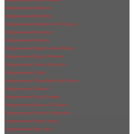
Парфюмерия Atkinsons
Парфюмерия Billie Eilish
Парфюмерия Boadicea the Victorious
Парфюмерия Boucheron
Парфюмерия Burberry
Парфюмерия Bvlgari Limited Edition
Парфюмерия Byredo Parfums
Парфюмерия Carner Barcelona
Парфюмерия Cartier
Парфюмерия Chloe Atelier Des Fleurs
Парфюмерия Сhopard
Парфюмерия Clive Christian
Парфюмерия Дольче & Габбана
Парфюмерия Escentric Molecules
Парфюмерия Estee Lаudеr
Парфюмерия Etat Libre