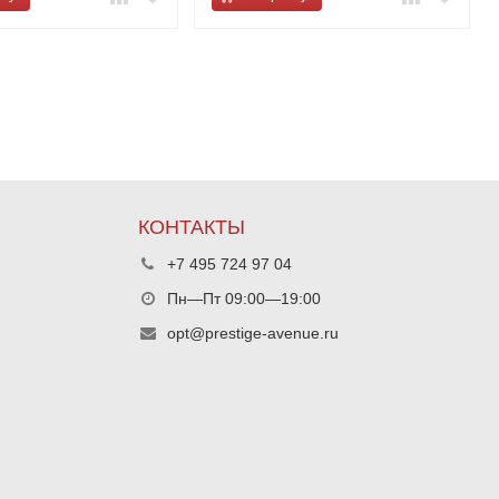
КОНТАКТЫ
+7 495 724 97 04
Пн—Пт 09:00—19:00
opt@prestige-avenue.ru