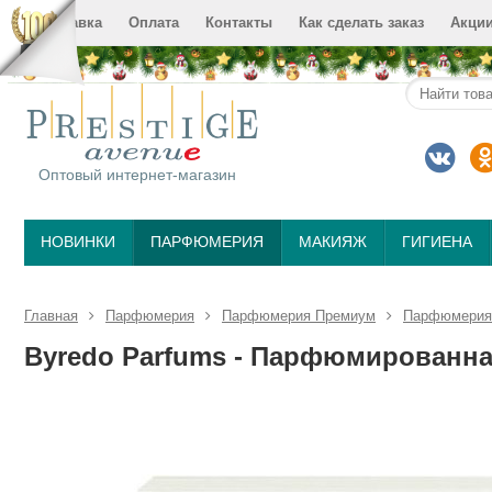
Доставка
Оплата
Контакты
Как сделать заказ
Акци
Оптовый интернет-магазин
НОВИНКИ
ПАРФЮМЕРИЯ
МАКИЯЖ
ГИГИЕНА
Главная
Парфюмерия
Парфюмерия Премиум
Парфюмерия 
Byredo Parfums - Парфюмированная 