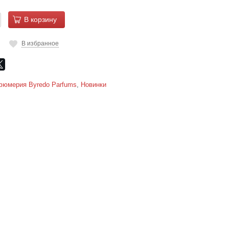
В корзину
В избранное
юмерия Byredo Parfums
,
Новинки