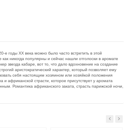
0-е годы XX века можно было часто встретить в этой
 как никогда популярны и сейчас нашли отголоски в аромате
р звезда кабаре, вот то, что дало вдохновение на создание
трогий аристократический характер, который позволяет ему
твовать себя настоящим хозяином или хозяйкой положения
а и африканской страсти, которое присутствует у аромата
енным. Романтика африканского заката, страсть парижской ночи,