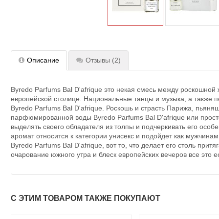
Описание
Отзывы
(2)
Byredo Parfums Bal D'afrique это некая смесь между роскошной
европейской столице. Национальные танцы и музыка, а также п
Byredo Parfums Bal D'afrique. Роскошь и страсть Парижа, пья
парфюмированной воды Byredo Parfums Bal D'afrique или прос
выделять своего обладателя из толпы и подчеркивать его особ
аромат относится к категории унисекс и подойдет как мужчина
Byredo Parfums Bal D'afrique, вот то, что делает его столь п
очарование южного утра и блеск европейских вечеров все это ес
С ЭТИМ ТОВАРОМ ТАКЖЕ ПОКУПАЮТ