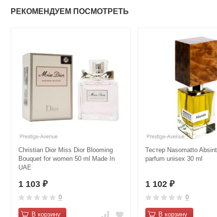
РЕКОМЕНДУЕМ ПОСМОТРЕТЬ
Christian Dior Miss Dior Blooming
Тестер Nasomatto Absinth
Bouquet for women 50 ml Made In
parfum unisex 30 ml
UAE
1 103
1 102
₽
₽
0
0
В корзину
В корзину