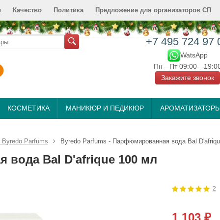
и
Качество
Политика
Предложение для организаторов СП
+7 495 724 97 
WatsApp
Пн—Пт 09:00—19:0
Закажите звонок
КОСМЕТИКА
МАНИКЮР И ПЕДИКЮР
АРОМАТИЗАТОР
Byredo Parfums
Byredo Parfums - Парфюмированная вода Bal D'afriq
вода Bal D'afrique 100 мл
2
1 103
₽