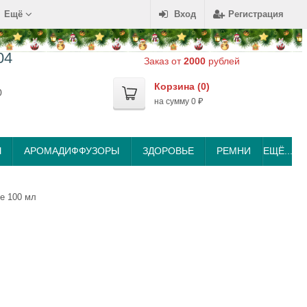
Ещё
Вход
Регистрация
04
Заказ от
2000
рублей
Корзина (
0
)
0
на сумму
0
₽
Ы
АРОМАДИФФУЗОРЫ
ЗДОРОВЬЕ
РЕМНИ
ЕЩЁ...
ue 100 мл