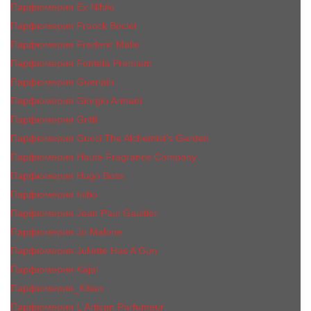
Парфюмерия Ex Nihilo
Парфюмерия Franck Boclet
Парфюмерия Frеderic Mаlle
Парфюмерия Fontela Premium
Парфюмерия Guerlain
Парфюмерия Giorgio Armani
Парфюмерия Gritti
Парфюмерия Gucci The Alchemist’s Garden.
Парфюмерия Haute Fragrance Company
Парфюмерия Hugo Boss
Парфюмерия Initio
Парфюмерия Jean Paul Gaultier
Парфюмерия Jо Malоnе
Парфюмерия Juliette Has A Gun
Парфюмерия Kajal
Парфюмерия_КiIiаn
Парфюмерия L'Artisan Parfumeur