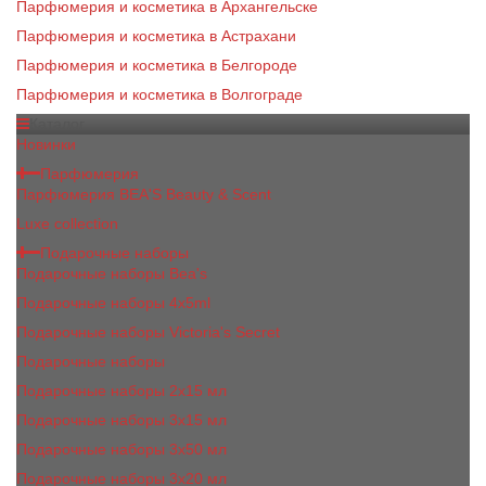
Парфюмерия и косметика в Архангельске
Парфюмерия и косметика в Астрахани
Парфюмерия и косметика в Белгороде
Парфюмерия и косметика в Волгограде
Каталог
Новинки
Парфюмерия
Парфюмерия BEA'S Beauty & Scent
Luxe collection
Подарочные наборы
Подарочные наборы Bea's
Подарочные наборы 4х5ml
Подарочные наборы Victoria's Secret
Подарочные наборы
Подарочные наборы 2x15 мл
Подарочные наборы 3х15 мл
Подарочные наборы 3x50 мл
Подарочные наборы 3x20 мл