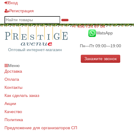
Вход
Регистрация
+7 495 724 97 04
WatsApp
Пн—Пт 09:00—19:00
Оптовый интернет-магазин
Закажите звонок
Меню
Доставка
Оплата
Контакты
Как сделать заказ
Акции
Качество
Политика
Предложение для организаторов СП