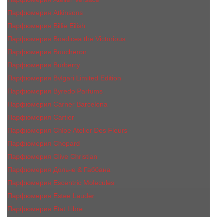
Парфюмерия Atkinsons
Парфюмерия Billie Eilish
Парфюмерия Boadicea the Victorious
Парфюмерия Boucheron
Парфюмерия Burberry
Парфюмерия Bvlgari Limited Edition
Парфюмерия Byredo Parfums
Парфюмерия Carner Barcelona
Парфюмерия Cartier
Парфюмерия Chloe Atelier Des Fleurs
Парфюмерия Сhopard
Парфюмерия Clive Christian
Парфюмерия Дольче & Габбана
Парфюмерия Escentric Molecules
Парфюмерия Estee Lаudеr
Парфюмерия Etat Libre