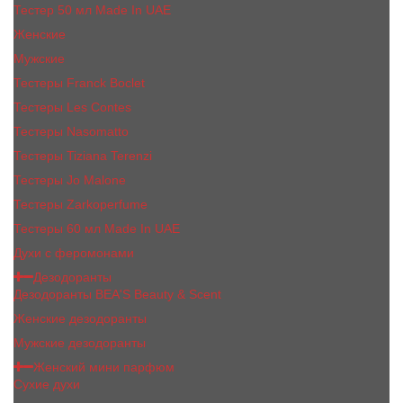
Тестер 50 мл Made In UAE
Женские
Мужские
Тестеры Franck Boclet
Тестеры Les Contes
Тестеры Nasomatto
Тестеры Tiziana Terenzi
Тестеры Jо Malоnе
Тестеры Zarkoperfume
Тестеры 60 мл Made In UAE
Духи с феромонами
Дезодоранты
Дезодоранты BEA'S Beauty & Scent
Женские дезодоранты
Мужские дезодоранты
Женский мини парфюм
Сухие духи