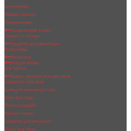
Антисептики
Первая помощь
Презервативы
Средства для загара
Защита от солнца
Средства для депиляции
Воскоплавы
Косметика
Уход за лицом
Для бритья
Крема, пилинги, гели для лица
Сыворотки для лица
Крем для кожи вокруг глаз
Крем для лица
Пилинги,Скрабы
Лосьон и тоник
Средства для умывания
Патчи под глаза