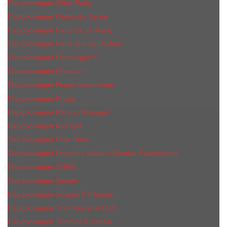
Парфюмерия Orlov Paris
Парфюмерия Ormonde Jayne
Парфюмерия Parfums de Marly
Парфюмерия Parle Moi de Parfum
Парфюмерия Penhaligon's
Парфюмерия Phaedon
Парфюмерия Plume Impression
Парфюмерия Prada
Парфюмерия Ramon Monegal
Парфюмерия RicHard
Парфюмерия Roja Dove
Парфюмерия Rosendo Mateu Olfactive Expressions
Парфюмерия SHAIK
Парфюмерия Simimi
Парфюмерия Sospiro Perfumes
Парфюмерия The House of Oud
Парфюмерия Thomas Kosmala