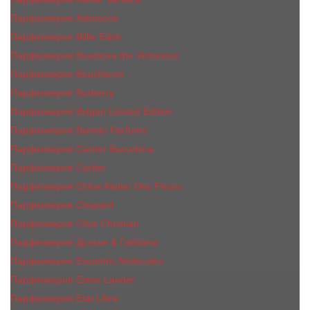
Парфюмерия Atkinsons
Парфюмерия Billie Eilish
Парфюмерия Boadicea the Victorious
Парфюмерия Boucheron
Парфюмерия Burberry
Парфюмерия Bvlgari Limited Edition
Парфюмерия Byredo Parfums
Парфюмерия Carner Barcelona
Парфюмерия Cartier
Парфюмерия Chloe Atelier Des Fleurs
Парфюмерия Сhopard
Парфюмерия Clive Christian
Парфюмерия Дольче & Габбана
Парфюмерия Escentric Molecules
Парфюмерия Estee Lаudеr
Парфюмерия Etat Libre