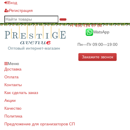
Вход
Регистрация
+7 495 724 97 04
WatsApp
Пн—Пт 09:00—19:00
Оптовый интернет-магазин
Закажите звонок
Меню
Доставка
Оплата
Контакты
Как сделать заказ
Акции
Качество
Политика
Предложение для организаторов СП