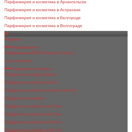
Парфюмерия и косметика в Архангельске
Парфюмерия и косметика в Астрахани
Парфюмерия и косметика в Белгороде
Парфюмерия и косметика в Волгограде
Каталог
Новинки
Парфюмерия
Парфюмерия BEA'S Beauty & Scent
Luxe collection
Подарочные наборы
Подарочные наборы Bea's
Подарочные наборы 4х5ml
Подарочные наборы Victoria's Secret
Подарочные наборы
Подарочные наборы 2x15 мл
Подарочные наборы 3х15 мл
Подарочные наборы 3x50 мл
Подарочные наборы 3x20 мл