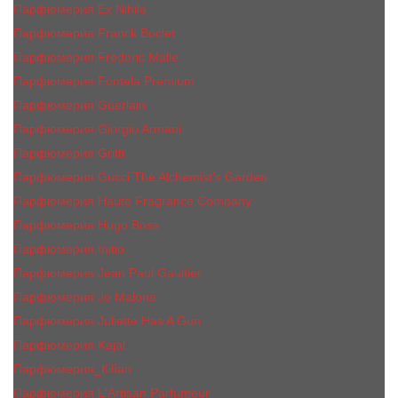
Парфюмерия Ex Nihilo
Парфюмерия Franck Boclet
Парфюмерия Frеderic Mаlle
Парфюмерия Fontela Premium
Парфюмерия Guerlain
Парфюмерия Giorgio Armani
Парфюмерия Gritti
Парфюмерия Gucci The Alchemist’s Garden.
Парфюмерия Haute Fragrance Company
Парфюмерия Hugo Boss
Парфюмерия Initio
Парфюмерия Jean Paul Gaultier
Парфюмерия Jо Malоnе
Парфюмерия Juliette Has A Gun
Парфюмерия Kajal
Парфюмерия_КiIiаn
Парфюмерия L'Artisan Parfumeur