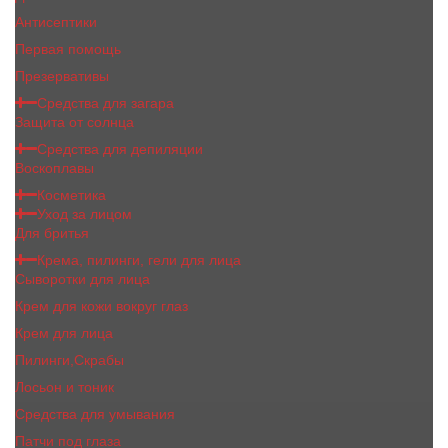
Антисептики
Первая помощь
Презервативы
Средства для загара
Защита от солнца
Средства для депиляции
Воскоплавы
Косметика
Уход за лицом
Для бритья
Крема, пилинги, гели для лица
Сыворотки для лица
Крем для кожи вокруг глаз
Крем для лица
Пилинги,Скрабы
Лосьон и тоник
Средства для умывания
Патчи под глаза