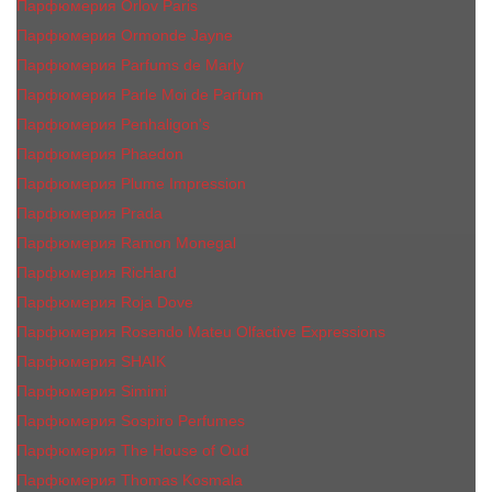
Парфюмерия Orlov Paris
Парфюмерия Ormonde Jayne
Парфюмерия Parfums de Marly
Парфюмерия Parle Moi de Parfum
Парфюмерия Penhaligon's
Парфюмерия Phaedon
Парфюмерия Plume Impression
Парфюмерия Prada
Парфюмерия Ramon Monegal
Парфюмерия RicHard
Парфюмерия Roja Dove
Парфюмерия Rosendo Mateu Olfactive Expressions
Парфюмерия SHAIK
Парфюмерия Simimi
Парфюмерия Sospiro Perfumes
Парфюмерия The House of Oud
Парфюмерия Thomas Kosmala