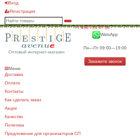
Вход
Регистрация
+7 495 724 97 04
WatsApp
Пн—Пт 09:00—19:00
Оптовый интернет-магазин
Закажите звонок
Меню
Доставка
Оплата
Контакты
Как сделать заказ
Акции
Качество
Политика
Предложение для организаторов СП