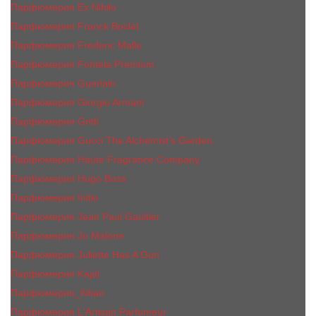
Парфюмерия Ex Nihilo
Парфюмерия Franck Boclet
Парфюмерия Frеderic Mаlle
Парфюмерия Fontela Premium
Парфюмерия Guerlain
Парфюмерия Giorgio Armani
Парфюмерия Gritti
Парфюмерия Gucci The Alchemist’s Garden.
Парфюмерия Haute Fragrance Company
Парфюмерия Hugo Boss
Парфюмерия Initio
Парфюмерия Jean Paul Gaultier
Парфюмерия Jо Malоnе
Парфюмерия Juliette Has A Gun
Парфюмерия Kajal
Парфюмерия_КiIiаn
Парфюмерия L'Artisan Parfumeur