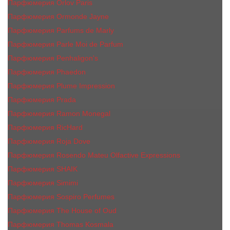
Парфюмерия Orlov Paris
Парфюмерия Ormonde Jayne
Парфюмерия Parfums de Marly
Парфюмерия Parle Moi de Parfum
Парфюмерия Penhaligon's
Парфюмерия Phaedon
Парфюмерия Plume Impression
Парфюмерия Prada
Парфюмерия Ramon Monegal
Парфюмерия RicHard
Парфюмерия Roja Dove
Парфюмерия Rosendo Mateu Olfactive Expressions
Парфюмерия SHAIK
Парфюмерия Simimi
Парфюмерия Sospiro Perfumes
Парфюмерия The House of Oud
Парфюмерия Thomas Kosmala