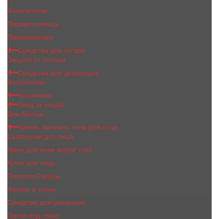
Антисептики
Первая помощь
Презервативы
Средства для загара
Защита от солнца
Средства для депиляции
Воскоплавы
Косметика
Уход за лицом
Для бритья
Крема, пилинги, гели для лица
Сыворотки для лица
Крем для кожи вокруг глаз
Крем для лица
Пилинги,Скрабы
Лосьон и тоник
Средства для умывания
Патчи под глаза