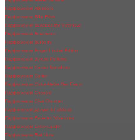
Парфюмерия Atkinsons
Парфюмерия Billie Eilish
Парфюмерия Boadicea the Victorious
Парфюмерия Boucheron
Парфюмерия Burberry
Парфюмерия Bvlgari Limited Edition
Парфюмерия Byredo Parfums
Парфюмерия Carner Barcelona
Парфюмерия Cartier
Парфюмерия Chloe Atelier Des Fleurs
Парфюмерия Сhopard
Парфюмерия Clive Christian
Парфюмерия Дольче & Габбана
Парфюмерия Escentric Molecules
Парфюмерия Estee Lаudеr
Парфюмерия Etat Libre