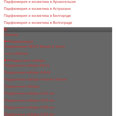
Парфюмерия и косметика в Архангельске
Парфюмерия и косметика в Астрахани
Парфюмерия и косметика в Белгороде
Парфюмерия и косметика в Волгограде
Каталог
Новинки
Парфюмерия
Парфюмерия BEA'S Beauty & Scent
Luxe collection
Подарочные наборы
Подарочные наборы Bea's
Подарочные наборы 4х5ml
Подарочные наборы Victoria's Secret
Подарочные наборы
Подарочные наборы 2x15 мл
Подарочные наборы 3х15 мл
Подарочные наборы 3x50 мл
Подарочные наборы 3x20 мл