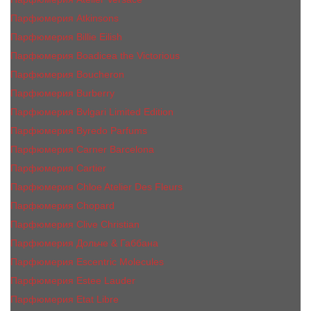
Парфюмерия Atkinsons
Парфюмерия Billie Eilish
Парфюмерия Boadicea the Victorious
Парфюмерия Boucheron
Парфюмерия Burberry
Парфюмерия Bvlgari Limited Edition
Парфюмерия Byredo Parfums
Парфюмерия Carner Barcelona
Парфюмерия Cartier
Парфюмерия Chloe Atelier Des Fleurs
Парфюмерия Сhopard
Парфюмерия Clive Christian
Парфюмерия Дольче & Габбана
Парфюмерия Escentric Molecules
Парфюмерия Estee Lаudеr
Парфюмерия Etat Libre