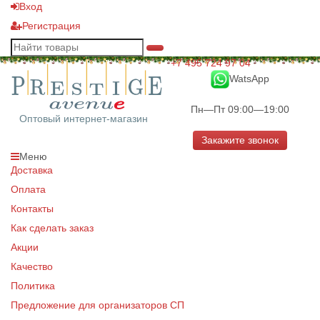
Вход
Регистрация
+7 495 724 97 04
WatsApp
Пн—Пт 09:00—19:00
Оптовый интернет-магазин
Закажите звонок
Меню
Доставка
Оплата
Контакты
Как сделать заказ
Акции
Качество
Политика
Предложение для организаторов СП