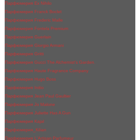
Парфюмерия Ex Nihilo
Парфюмерия Franck Boclet
Парфюмерия Frеderic Mаlle
Парфюмерия Fontela Premium
Парфюмерия Guerlain
Парфюмерия Giorgio Armani
Парфюмерия Gritti
Парфюмерия Gucci The Alchemist’s Garden.
Парфюмерия Haute Fragrance Company
Парфюмерия Hugo Boss
Парфюмерия Initio
Парфюмерия Jean Paul Gaultier
Парфюмерия Jо Malоnе
Парфюмерия Juliette Has A Gun
Парфюмерия Kajal
Парфюмерия_КiIiаn
Парфюмерия L'Artisan Parfumeur