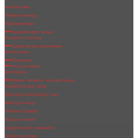
Антисептики
Первая помощь
Презервативы
Средства для загара
Защита от солнца
Средства для депиляции
Воскоплавы
Косметика
Уход за лицом
Для бритья
Крема, пилинги, гели для лица
Сыворотки для лица
Крем для кожи вокруг глаз
Крем для лица
Пилинги,Скрабы
Лосьон и тоник
Средства для умывания
Патчи под глаза