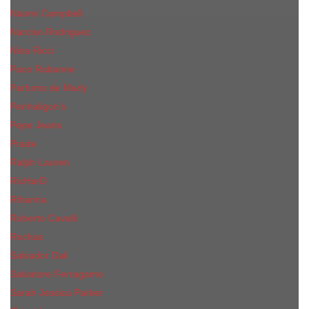
Naomi Campbell
Narciso Rodriguez
Nina Ricci
Paco Rabanne
Parfums de Marly
Penhaligon's
Pepe Jeans
Prada
Ralph Lauren
RicHarD
Rihanna
Roberto Cavalli
Rochas
Salvador Dali
Salvatore Ferragamo
Sarah Jessica Parker