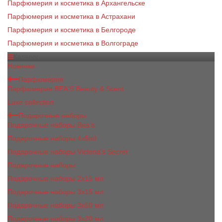
Парфюмерия и косметика в Архангельске
Парфюмерия и косметика в Астрахани
Парфюмерия и косметика в Белгороде
Парфюмерия и косметика в Волгограде
Каталог
Новинки
Парфюмерия
Парфюмерия BEA'S Beauty & Scent
Luxe collection
Подарочные наборы
Подарочные наборы Bea's
Подарочные наборы 4х5ml
Подарочные наборы Victoria's Secret
Подарочные наборы
Подарочные наборы 2x15 мл
Подарочные наборы 3х15 мл
Подарочные наборы 3x50 мл
Подарочные наборы 3x20 мл