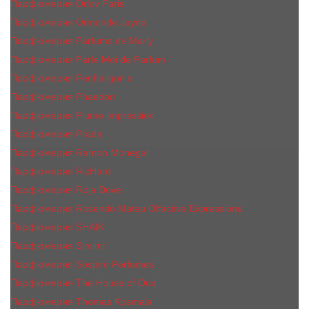
Парфюмерия Orlov Paris
Парфюмерия Ormonde Jayne
Парфюмерия Parfums de Marly
Парфюмерия Parle Moi de Parfum
Парфюмерия Penhaligon's
Парфюмерия Phaedon
Парфюмерия Plume Impression
Парфюмерия Prada
Парфюмерия Ramon Monegal
Парфюмерия RicHard
Парфюмерия Roja Dove
Парфюмерия Rosendo Mateu Olfactive Expressions
Парфюмерия SHAIK
Парфюмерия Simimi
Парфюмерия Sospiro Perfumes
Парфюмерия The House of Oud
Парфюмерия Thomas Kosmala