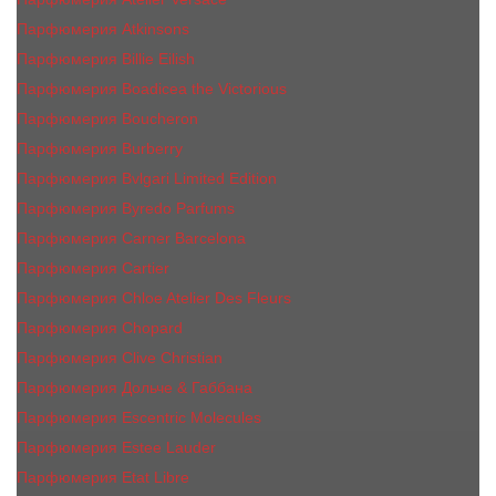
Парфюмерия Atkinsons
Парфюмерия Billie Eilish
Парфюмерия Boadicea the Victorious
Парфюмерия Boucheron
Парфюмерия Burberry
Парфюмерия Bvlgari Limited Edition
Парфюмерия Byredo Parfums
Парфюмерия Carner Barcelona
Парфюмерия Cartier
Парфюмерия Chloe Atelier Des Fleurs
Парфюмерия Сhopard
Парфюмерия Clive Christian
Парфюмерия Дольче & Габбана
Парфюмерия Escentric Molecules
Парфюмерия Estee Lаudеr
Парфюмерия Etat Libre