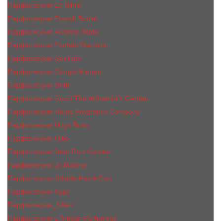
Парфюмерия Ex Nihilo
Парфюмерия Franck Boclet
Парфюмерия Frеderic Mаlle
Парфюмерия Fontela Premium
Парфюмерия Guerlain
Парфюмерия Giorgio Armani
Парфюмерия Gritti
Парфюмерия Gucci The Alchemist’s Garden.
Парфюмерия Haute Fragrance Company
Парфюмерия Hugo Boss
Парфюмерия Initio
Парфюмерия Jean Paul Gaultier
Парфюмерия Jо Malоnе
Парфюмерия Juliette Has A Gun
Парфюмерия Kajal
Парфюмерия_КiIiаn
Парфюмерия L'Artisan Parfumeur