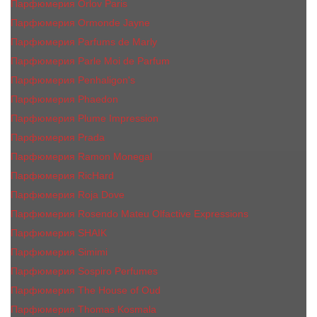
Парфюмерия Orlov Paris
Парфюмерия Ormonde Jayne
Парфюмерия Parfums de Marly
Парфюмерия Parle Moi de Parfum
Парфюмерия Penhaligon's
Парфюмерия Phaedon
Парфюмерия Plume Impression
Парфюмерия Prada
Парфюмерия Ramon Monegal
Парфюмерия RicHard
Парфюмерия Roja Dove
Парфюмерия Rosendo Mateu Olfactive Expressions
Парфюмерия SHAIK
Парфюмерия Simimi
Парфюмерия Sospiro Perfumes
Парфюмерия The House of Oud
Парфюмерия Thomas Kosmala