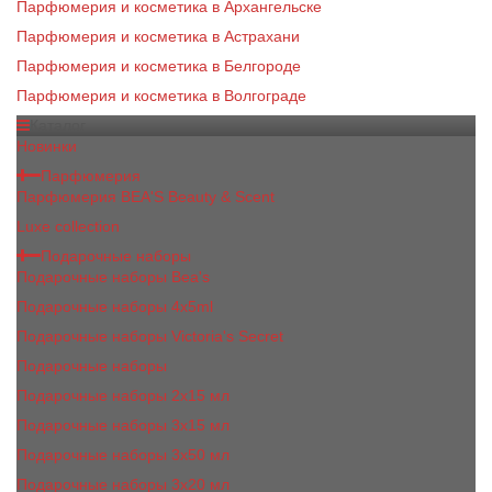
Парфюмерия и косметика в Архангельске
Парфюмерия и косметика в Астрахани
Парфюмерия и косметика в Белгороде
Парфюмерия и косметика в Волгограде
Каталог
Новинки
Парфюмерия
Парфюмерия BEA'S Beauty & Scent
Luxe collection
Подарочные наборы
Подарочные наборы Bea's
Подарочные наборы 4х5ml
Подарочные наборы Victoria's Secret
Подарочные наборы
Подарочные наборы 2x15 мл
Подарочные наборы 3х15 мл
Подарочные наборы 3x50 мл
Подарочные наборы 3x20 мл