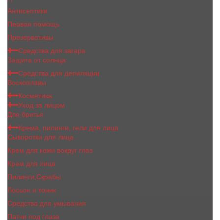
Антисептики
Первая помощь
Презервативы
Средства для загара
Защита от солнца
Средства для депиляции
Воскоплавы
Косметика
Уход за лицом
Для бритья
Крема, пилинги, гели для лица
Сыворотки для лица
Крем для кожи вокруг глаз
Крем для лица
Пилинги,Скрабы
Лосьон и тоник
Средства для умывания
Патчи под глаза