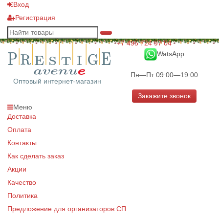
Вход
Регистрация
+7 495 724 97 04
WatsApp
Пн—Пт 09:00—19:00
Оптовый интернет-магазин
Закажите звонок
Меню
Доставка
Оплата
Контакты
Как сделать заказ
Акции
Качество
Политика
Предложение для организаторов СП