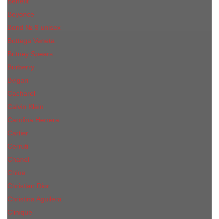
Benefit
Beyonce
Bond № 9 unisex
Bottega Veneta
Britney Spears
Burberry
Bvlgari
Cacharel
Calvin Klein
Carolina Herrera
Cartier
Cerruti
Сhanеl
Chloe
Christian Dior
Christina Aguilera
Сliniquе