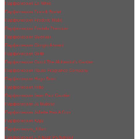
Парфюмерия Ex Nihilo
Парфюмерия Franck Boclet
Парфюмерия Frеderic Mаlle
Парфюмерия Fontela Premium
Парфюмерия Guerlain
Парфюмерия Giorgio Armani
Парфюмерия Gritti
Парфюмерия Gucci The Alchemist’s Garden.
Парфюмерия Haute Fragrance Company
Парфюмерия Hugo Boss
Парфюмерия Initio
Парфюмерия Jean Paul Gaultier
Парфюмерия Jо Malоnе
Парфюмерия Juliette Has A Gun
Парфюмерия Kajal
Парфюмерия_КiIiаn
Парфюмерия L'Artisan Parfumeur