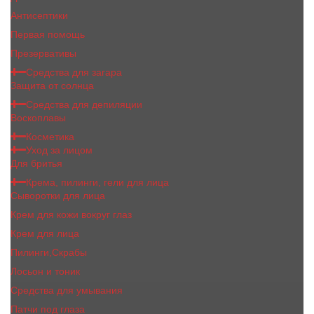
Антисептики
Первая помощь
Презервативы
Средства для загара
Защита от солнца
Средства для депиляции
Воскоплавы
Косметика
Уход за лицом
Для бритья
Крема, пилинги, гели для лица
Сыворотки для лица
Крем для кожи вокруг глаз
Крем для лица
Пилинги,Скрабы
Лосьон и тоник
Средства для умывания
Патчи под глаза