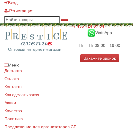
Вход
Регистрация
+7 495 724 97 04
WatsApp
Пн—Пт 09:00—19:00
Оптовый интернет-магазин
Закажите звонок
Меню
Доставка
Оплата
Контакты
Как сделать заказ
Акции
Качество
Политика
Предложение для организаторов СП