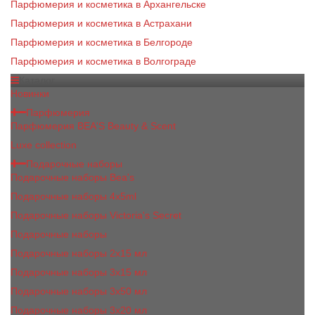
Парфюмерия и косметика в Архангельске
Парфюмерия и косметика в Астрахани
Парфюмерия и косметика в Белгороде
Парфюмерия и косметика в Волгограде
Каталог
Новинки
Парфюмерия
Парфюмерия BEA'S Beauty & Scent
Luxe collection
Подарочные наборы
Подарочные наборы Bea's
Подарочные наборы 4х5ml
Подарочные наборы Victoria's Secret
Подарочные наборы
Подарочные наборы 2x15 мл
Подарочные наборы 3х15 мл
Подарочные наборы 3x50 мл
Подарочные наборы 3x20 мл