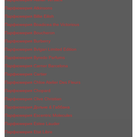
Парфюмерия Atkinsons
Парфюмерия Billie Eilish
Парфюмерия Boadicea the Victorious
Парфюмерия Boucheron
Парфюмерия Burberry
Парфюмерия Bvlgari Limited Edition
Парфюмерия Byredo Parfums
Парфюмерия Carner Barcelona
Парфюмерия Cartier
Парфюмерия Chloe Atelier Des Fleurs
Парфюмерия Сhopard
Парфюмерия Clive Christian
Парфюмерия Дольче & Габбана
Парфюмерия Escentric Molecules
Парфюмерия Estee Lаudеr
Парфюмерия Etat Libre