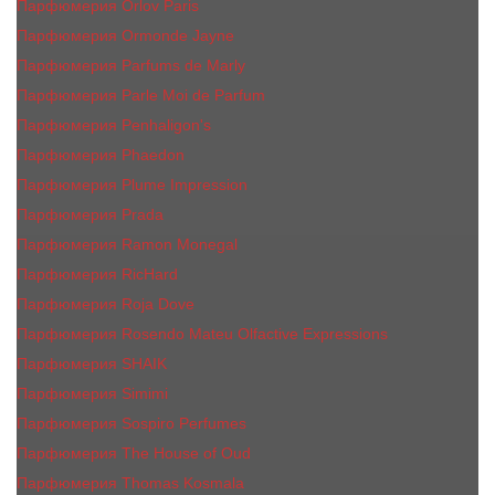
Парфюмерия Orlov Paris
Парфюмерия Ormonde Jayne
Парфюмерия Parfums de Marly
Парфюмерия Parle Moi de Parfum
Парфюмерия Penhaligon's
Парфюмерия Phaedon
Парфюмерия Plume Impression
Парфюмерия Prada
Парфюмерия Ramon Monegal
Парфюмерия RicHard
Парфюмерия Roja Dove
Парфюмерия Rosendo Mateu Olfactive Expressions
Парфюмерия SHAIK
Парфюмерия Simimi
Парфюмерия Sospiro Perfumes
Парфюмерия The House of Oud
Парфюмерия Thomas Kosmala