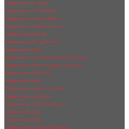
Парфюмерия Ex Nihilo
Парфюмерия Franck Boclet
Парфюмерия Frеderic Mаlle
Парфюмерия Fontela Premium
Парфюмерия Guerlain
Парфюмерия Giorgio Armani
Парфюмерия Gritti
Парфюмерия Gucci The Alchemist’s Garden.
Парфюмерия Haute Fragrance Company
Парфюмерия Hugo Boss
Парфюмерия Initio
Парфюмерия Jean Paul Gaultier
Парфюмерия Jо Malоnе
Парфюмерия Juliette Has A Gun
Парфюмерия Kajal
Парфюмерия_КiIiаn
Парфюмерия L'Artisan Parfumeur