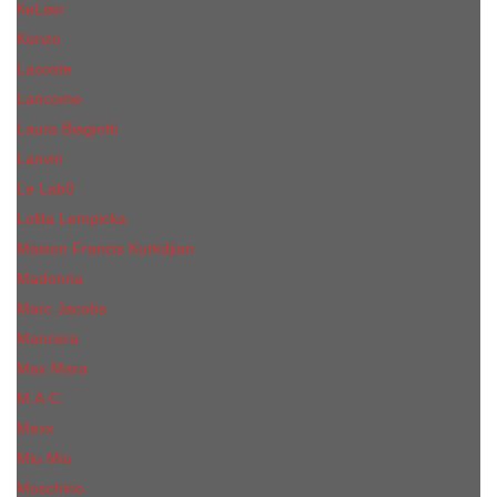
КиLian
Kenzo
Lacoste
Lancome
Laura Biagiotti
Lanvin
Lе Lab0
Lolita Lempicka
Maison Francis Kurkdjian
Madonna
Marc Jacobs
Mancera
Max Mara
M.А.C.
Mexx
Miu Miu
Mоsсhino