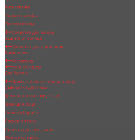
Антисептики
Первая помощь
Презервативы
Средства для загара
Защита от солнца
Средства для депиляции
Воскоплавы
Косметика
Уход за лицом
Для бритья
Крема, пилинги, гели для лица
Сыворотки для лица
Крем для кожи вокруг глаз
Крем для лица
Пилинги,Скрабы
Лосьон и тоник
Средства для умывания
Патчи под глаза