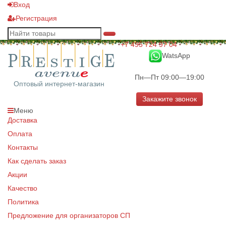
Вход
Регистрация
+7 495 724 97 04
WatsApp
Пн—Пт 09:00—19:00
Оптовый интернет-магазин
Закажите звонок
Меню
Доставка
Оплата
Контакты
Как сделать заказ
Акции
Качество
Политика
Предложение для организаторов СП