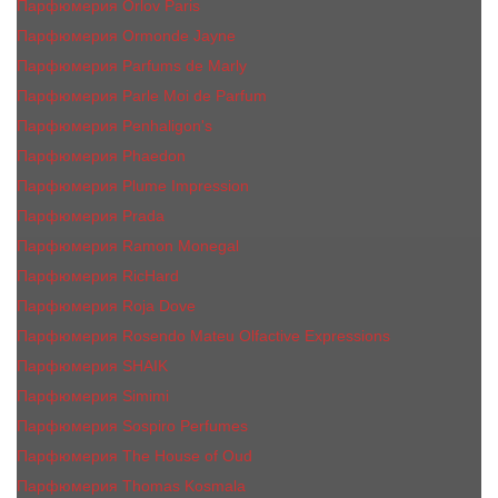
Парфюмерия Orlov Paris
Парфюмерия Ormonde Jayne
Парфюмерия Parfums de Marly
Парфюмерия Parle Moi de Parfum
Парфюмерия Penhaligon's
Парфюмерия Phaedon
Парфюмерия Plume Impression
Парфюмерия Prada
Парфюмерия Ramon Monegal
Парфюмерия RicHard
Парфюмерия Roja Dove
Парфюмерия Rosendo Mateu Olfactive Expressions
Парфюмерия SHAIK
Парфюмерия Simimi
Парфюмерия Sospiro Perfumes
Парфюмерия The House of Oud
Парфюмерия Thomas Kosmala