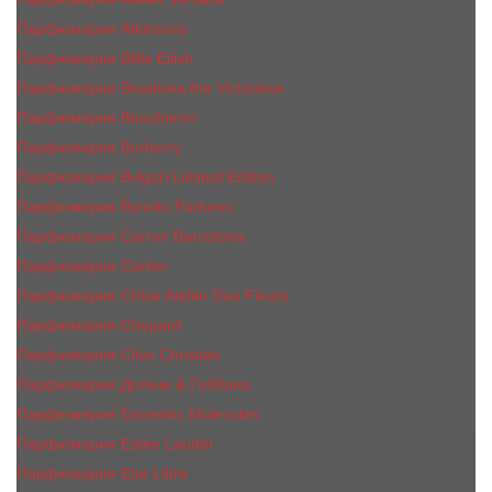
Парфюмерия Atkinsons
Парфюмерия Billie Eilish
Парфюмерия Boadicea the Victorious
Парфюмерия Boucheron
Парфюмерия Burberry
Парфюмерия Bvlgari Limited Edition
Парфюмерия Byredo Parfums
Парфюмерия Carner Barcelona
Парфюмерия Cartier
Парфюмерия Chloe Atelier Des Fleurs
Парфюмерия Сhopard
Парфюмерия Clive Christian
Парфюмерия Дольче & Габбана
Парфюмерия Escentric Molecules
Парфюмерия Estee Lаudеr
Парфюмерия Etat Libre