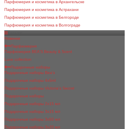
Парфюмерия и косметика в Архангельске
Парфюмерия и косметика в Астрахани
Парфюмерия и косметика в Белгороде
Парфюмерия и косметика в Волгограде
Каталог
Новинки
Парфюмерия
Парфюмерия BEA'S Beauty & Scent
Luxe collection
Подарочные наборы
Подарочные наборы Bea's
Подарочные наборы 4х5ml
Подарочные наборы Victoria's Secret
Подарочные наборы
Подарочные наборы 2x15 мл
Подарочные наборы 3х15 мл
Подарочные наборы 3x50 мл
Подарочные наборы 3x20 мл