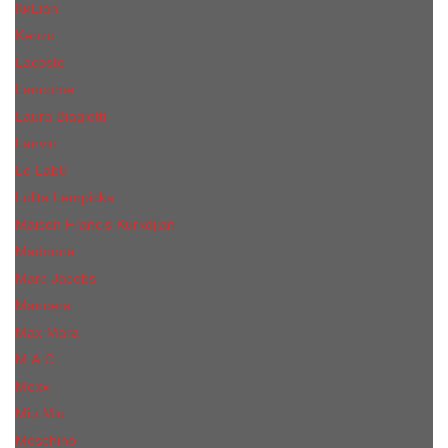
КиLian
Kenzo
Lacoste
Lancome
Laura Biagiotti
Lanvin
Lе Lab0
Lolita Lempicka
Maison Francis Kurkdjian
Madonna
Marc Jacobs
Mancera
Max Mara
M.А.C.
Mexx
Miu Miu
Mоsсhino