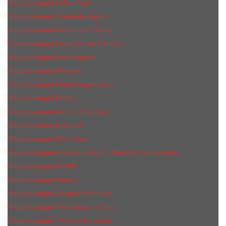
Парфюмерия Orlov Paris
Парфюмерия Ormonde Jayne
Парфюмерия Parfums de Marly
Парфюмерия Parle Moi de Parfum
Парфюмерия Penhaligon's
Парфюмерия Phaedon
Парфюмерия Plume Impression
Парфюмерия Prada
Парфюмерия Ramon Monegal
Парфюмерия RicHard
Парфюмерия Roja Dove
Парфюмерия Rosendo Mateu Olfactive Expressions
Парфюмерия SHAIK
Парфюмерия Simimi
Парфюмерия Sospiro Perfumes
Парфюмерия The House of Oud
Парфюмерия Thomas Kosmala