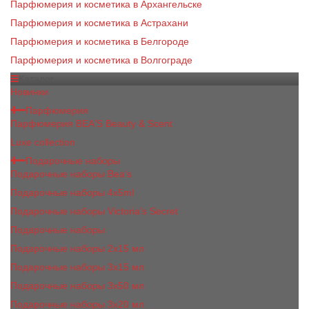
Парфюмерия и косметика в Архангельске
Парфюмерия и косметика в Астрахани
Парфюмерия и косметика в Белгороде
Парфюмерия и косметика в Волгограде
Каталог
Новинки
Парфюмерия
Парфюмерия BEA'S Beauty & Scent
Luxe collection
Подарочные наборы
Подарочные наборы Bea's
Подарочные наборы 4х5ml
Подарочные наборы Victoria's Secret
Подарочные наборы
Подарочные наборы 2x15 мл
Подарочные наборы 3х15 мл
Подарочные наборы 3x50 мл
Подарочные наборы 3x20 мл