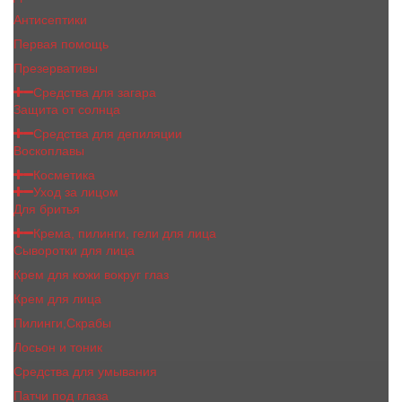
Антисептики
Первая помощь
Презервативы
Средства для загара
Защита от солнца
Средства для депиляции
Воскоплавы
Косметика
Уход за лицом
Для бритья
Крема, пилинги, гели для лица
Сыворотки для лица
Крем для кожи вокруг глаз
Крем для лица
Пилинги,Скрабы
Лосьон и тоник
Средства для умывания
Патчи под глаза