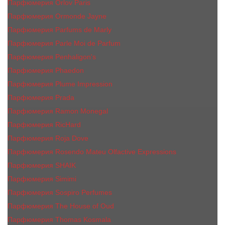
Парфюмерия Orlov Paris
Парфюмерия Ormonde Jayne
Парфюмерия Parfums de Marly
Парфюмерия Parle Moi de Parfum
Парфюмерия Penhaligon's
Парфюмерия Phaedon
Парфюмерия Plume Impression
Парфюмерия Prada
Парфюмерия Ramon Monegal
Парфюмерия RicHard
Парфюмерия Roja Dove
Парфюмерия Rosendo Mateu Olfactive Expressions
Парфюмерия SHAIK
Парфюмерия Simimi
Парфюмерия Sospiro Perfumes
Парфюмерия The House of Oud
Парфюмерия Thomas Kosmala