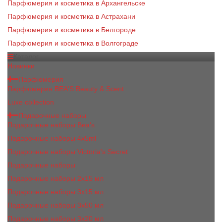
Парфюмерия и косметика в Архангельске
Парфюмерия и косметика в Астрахани
Парфюмерия и косметика в Белгороде
Парфюмерия и косметика в Волгограде
Каталог
Новинки
Парфюмерия
Парфюмерия BEA'S Beauty & Scent
Luxe collection
Подарочные наборы
Подарочные наборы Bea's
Подарочные наборы 4х5ml
Подарочные наборы Victoria's Secret
Подарочные наборы
Подарочные наборы 2x15 мл
Подарочные наборы 3х15 мл
Подарочные наборы 3x50 мл
Подарочные наборы 3x20 мл