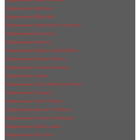
Парфюмерия Atkinsons
Парфюмерия Billie Eilish
Парфюмерия Boadicea the Victorious
Парфюмерия Boucheron
Парфюмерия Burberry
Парфюмерия Bvlgari Limited Edition
Парфюмерия Byredo Parfums
Парфюмерия Carner Barcelona
Парфюмерия Cartier
Парфюмерия Chloe Atelier Des Fleurs
Парфюмерия Сhopard
Парфюмерия Clive Christian
Парфюмерия Дольче & Габбана
Парфюмерия Escentric Molecules
Парфюмерия Estee Lаudеr
Парфюмерия Etat Libre