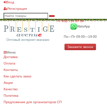
Вход
Регистрация
+7 495 724 97 04
WatsApp
Пн—Пт 09:00—19:00
Оптовый интернет-магазин
Закажите звонок
Меню
Доставка
Оплата
Контакты
Как сделать заказ
Акции
Качество
Политика
Предложение для организаторов СП