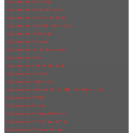
Парфюмерия Orlov Paris
Парфюмерия Ormonde Jayne
Парфюмерия Parfums de Marly
Парфюмерия Parle Moi de Parfum
Парфюмерия Penhaligon's
Парфюмерия Phaedon
Парфюмерия Plume Impression
Парфюмерия Prada
Парфюмерия Ramon Monegal
Парфюмерия RicHard
Парфюмерия Roja Dove
Парфюмерия Rosendo Mateu Olfactive Expressions
Парфюмерия SHAIK
Парфюмерия Simimi
Парфюмерия Sospiro Perfumes
Парфюмерия The House of Oud
Парфюмерия Thomas Kosmala