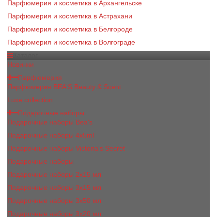
Парфюмерия и косметика в Архангельске
Парфюмерия и косметика в Астрахани
Парфюмерия и косметика в Белгороде
Парфюмерия и косметика в Волгограде
Каталог
Новинки
Парфюмерия
Парфюмерия BEA'S Beauty & Scent
Luxe collection
Подарочные наборы
Подарочные наборы Bea's
Подарочные наборы 4х5ml
Подарочные наборы Victoria's Secret
Подарочные наборы
Подарочные наборы 2x15 мл
Подарочные наборы 3х15 мл
Подарочные наборы 3x50 мл
Подарочные наборы 3x20 мл