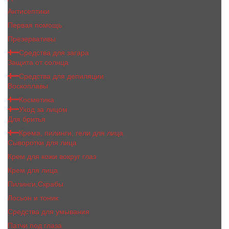
Антисептики
Первая помощь
Презервативы
Средства для загара
Защита от солнца
Средства для депиляции
Воскоплавы
Косметика
Уход за лицом
Для бритья
Крема, пилинги, гели для лица
Сыворотки для лица
Крем для кожи вокруг глаз
Крем для лица
Пилинги,Скрабы
Лосьон и тоник
Средства для умывания
Патчи под глаза