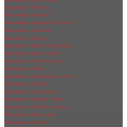
Парфюмерия Atkinsons
Парфюмерия Billie Eilish
Парфюмерия Boadicea the Victorious
Парфюмерия Boucheron
Парфюмерия Burberry
Парфюмерия Bvlgari Limited Edition
Парфюмерия Byredo Parfums
Парфюмерия Carner Barcelona
Парфюмерия Cartier
Парфюмерия Chloe Atelier Des Fleurs
Парфюмерия Сhopard
Парфюмерия Clive Christian
Парфюмерия Дольче & Габбана
Парфюмерия Escentric Molecules
Парфюмерия Estee Lаudеr
Парфюмерия Etat Libre