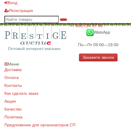
Вход
Регистрация
+7 495 724 97 04
WatsApp
Пн—Пт 09:00—19:00
Оптовый интернет-магазин
Закажите звонок
Меню
Доставка
Оплата
Контакты
Как сделать заказ
Акции
Качество
Политика
Предложение для организаторов СП