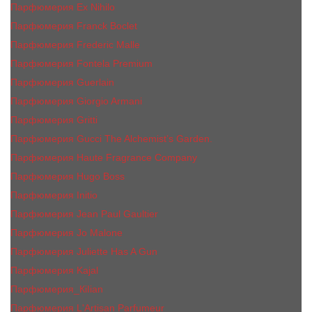
Парфюмерия Ex Nihilo
Парфюмерия Franck Boclet
Парфюмерия Frеderic Mаlle
Парфюмерия Fontela Premium
Парфюмерия Guerlain
Парфюмерия Giorgio Armani
Парфюмерия Gritti
Парфюмерия Gucci The Alchemist’s Garden.
Парфюмерия Haute Fragrance Company
Парфюмерия Hugo Boss
Парфюмерия Initio
Парфюмерия Jean Paul Gaultier
Парфюмерия Jо Malоnе
Парфюмерия Juliette Has A Gun
Парфюмерия Kajal
Парфюмерия_КiIiаn
Парфюмерия L'Artisan Parfumeur