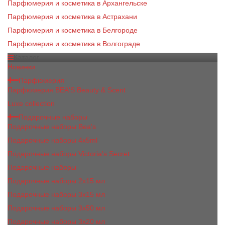
Парфюмерия и косметика в Архангельске
Парфюмерия и косметика в Астрахани
Парфюмерия и косметика в Белгороде
Парфюмерия и косметика в Волгограде
Каталог
Новинки
Парфюмерия
Парфюмерия BEA'S Beauty & Scent
Luxe collection
Подарочные наборы
Подарочные наборы Bea's
Подарочные наборы 4х5ml
Подарочные наборы Victoria's Secret
Подарочные наборы
Подарочные наборы 2x15 мл
Подарочные наборы 3х15 мл
Подарочные наборы 3x50 мл
Подарочные наборы 3x20 мл