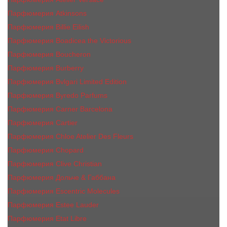
Парфюмерия Atkinsons
Парфюмерия Billie Eilish
Парфюмерия Boadicea the Victorious
Парфюмерия Boucheron
Парфюмерия Burberry
Парфюмерия Bvlgari Limited Edition
Парфюмерия Byredo Parfums
Парфюмерия Carner Barcelona
Парфюмерия Cartier
Парфюмерия Chloe Atelier Des Fleurs
Парфюмерия Сhopard
Парфюмерия Clive Christian
Парфюмерия Дольче & Габбана
Парфюмерия Escentric Molecules
Парфюмерия Estee Lаudеr
Парфюмерия Etat Libre