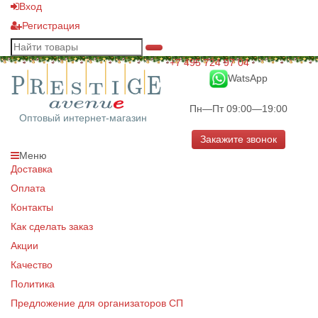
Вход
Регистрация
+7 495 724 97 04
WatsApp
Пн—Пт 09:00—19:00
Оптовый интернет-магазин
Закажите звонок
Меню
Доставка
Оплата
Контакты
Как сделать заказ
Акции
Качество
Политика
Предложение для организаторов СП