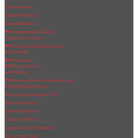
Антисептики
Первая помощь
Презервативы
Средства для загара
Защита от солнца
Средства для депиляции
Воскоплавы
Косметика
Уход за лицом
Для бритья
Крема, пилинги, гели для лица
Сыворотки для лица
Крем для кожи вокруг глаз
Крем для лица
Пилинги,Скрабы
Лосьон и тоник
Средства для умывания
Патчи под глаза