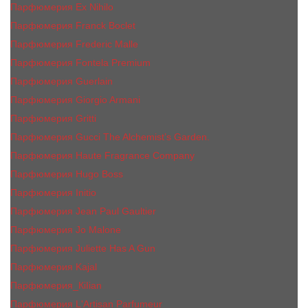
Парфюмерия Ex Nihilo
Парфюмерия Franck Boclet
Парфюмерия Frеderic Mаlle
Парфюмерия Fontela Premium
Парфюмерия Guerlain
Парфюмерия Giorgio Armani
Парфюмерия Gritti
Парфюмерия Gucci The Alchemist’s Garden.
Парфюмерия Haute Fragrance Company
Парфюмерия Hugo Boss
Парфюмерия Initio
Парфюмерия Jean Paul Gaultier
Парфюмерия Jо Malоnе
Парфюмерия Juliette Has A Gun
Парфюмерия Kajal
Парфюмерия_КiIiаn
Парфюмерия L'Artisan Parfumeur