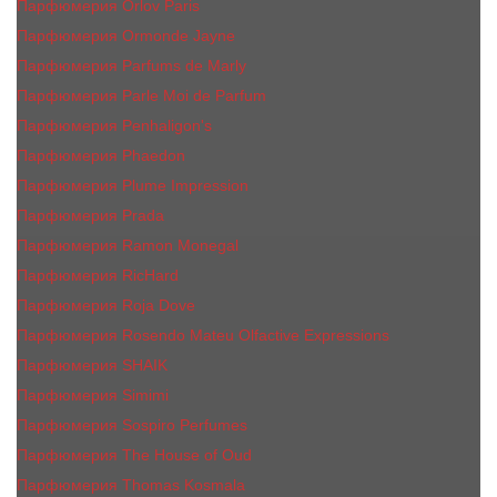
Парфюмерия Orlov Paris
Парфюмерия Ormonde Jayne
Парфюмерия Parfums de Marly
Парфюмерия Parle Moi de Parfum
Парфюмерия Penhaligon's
Парфюмерия Phaedon
Парфюмерия Plume Impression
Парфюмерия Prada
Парфюмерия Ramon Monegal
Парфюмерия RicHard
Парфюмерия Roja Dove
Парфюмерия Rosendo Mateu Olfactive Expressions
Парфюмерия SHAIK
Парфюмерия Simimi
Парфюмерия Sospiro Perfumes
Парфюмерия The House of Oud
Парфюмерия Thomas Kosmala