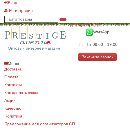
Вход
Регистрация
+7 495 724 97 04
WatsApp
Пн—Пт 09:00—19:00
Оптовый интернет-магазин
Закажите звонок
Меню
Доставка
Оплата
Контакты
Как сделать заказ
Акции
Качество
Политика
Предложение для организаторов СП