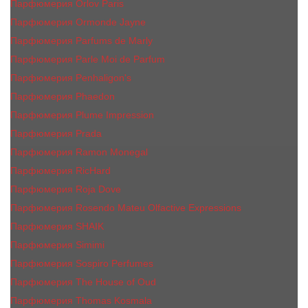
Парфюмерия Orlov Paris
Парфюмерия Ormonde Jayne
Парфюмерия Parfums de Marly
Парфюмерия Parle Moi de Parfum
Парфюмерия Penhaligon's
Парфюмерия Phaedon
Парфюмерия Plume Impression
Парфюмерия Prada
Парфюмерия Ramon Monegal
Парфюмерия RicHard
Парфюмерия Roja Dove
Парфюмерия Rosendo Mateu Olfactive Expressions
Парфюмерия SHAIK
Парфюмерия Simimi
Парфюмерия Sospiro Perfumes
Парфюмерия The House of Oud
Парфюмерия Thomas Kosmala