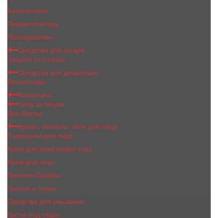
Антисептики
Первая помощь
Презервативы
Средства для загара
Защита от солнца
Средства для депиляции
Воскоплавы
Косметика
Уход за лицом
Для бритья
Крема, пилинги, гели для лица
Сыворотки для лица
Крем для кожи вокруг глаз
Крем для лица
Пилинги,Скрабы
Лосьон и тоник
Средства для умывания
Патчи под глаза