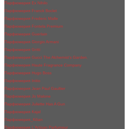
Парфюмерия Ex Nihilo
Парфюмерия Franck Boclet
Парфюмерия Frеderic Mаlle
Парфюмерия Fontela Premium
Парфюмерия Guerlain
Парфюмерия Giorgio Armani
Парфюмерия Gritti
Парфюмерия Gucci The Alchemist’s Garden.
Парфюмерия Haute Fragrance Company
Парфюмерия Hugo Boss
Парфюмерия Initio
Парфюмерия Jean Paul Gaultier
Парфюмерия Jо Malоnе
Парфюмерия Juliette Has A Gun
Парфюмерия Kajal
Парфюмерия_КiIiаn
Парфюмерия L'Artisan Parfumeur