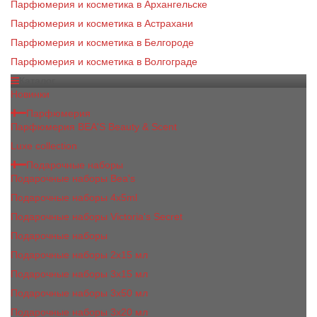
Парфюмерия и косметика в Архангельске
Парфюмерия и косметика в Астрахани
Парфюмерия и косметика в Белгороде
Парфюмерия и косметика в Волгограде
Каталог
Новинки
Парфюмерия
Парфюмерия BEA'S Beauty & Scent
Luxe collection
Подарочные наборы
Подарочные наборы Bea's
Подарочные наборы 4х5ml
Подарочные наборы Victoria's Secret
Подарочные наборы
Подарочные наборы 2x15 мл
Подарочные наборы 3х15 мл
Подарочные наборы 3x50 мл
Подарочные наборы 3x20 мл