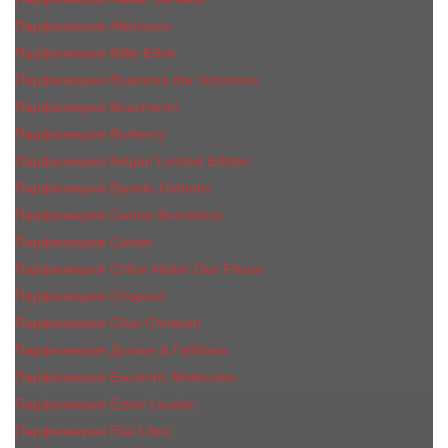
Парфюмерия Atkinsons
Парфюмерия Billie Eilish
Парфюмерия Boadicea the Victorious
Парфюмерия Boucheron
Парфюмерия Burberry
Парфюмерия Bvlgari Limited Edition
Парфюмерия Byredo Parfums
Парфюмерия Carner Barcelona
Парфюмерия Cartier
Парфюмерия Chloe Atelier Des Fleurs
Парфюмерия Сhopard
Парфюмерия Clive Christian
Парфюмерия Дольче & Габбана
Парфюмерия Escentric Molecules
Парфюмерия Estee Lаudеr
Парфюмерия Etat Libre