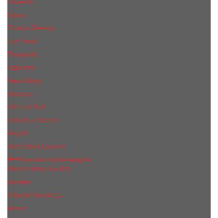
Shiseido
Sisley
Tiziana Terenzi
Tom Ford
Trussardi
Valentino
Vera Wang
Versace
Viktor & Rolf
Victoria s Secret
Xerjoff
Yves Saint Laurent
Мужская парфюмерия
Abercrombie & Fitch
Annifen
Antonio Banderas
Armaf