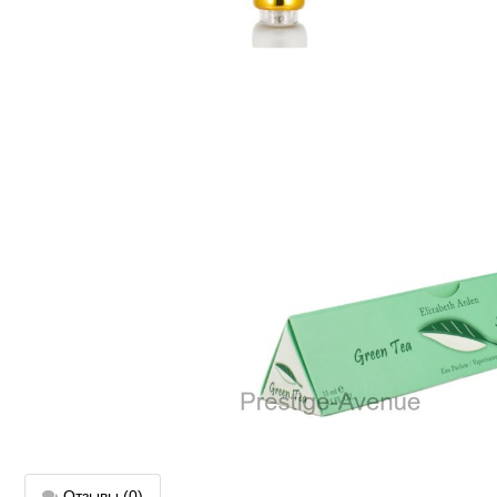
Отзывы
(0)