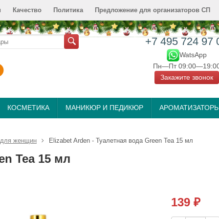
и
Качество
Политика
Предложение для организаторов СП
+7 495 724 97 
WatsApp
Пн—Пт 09:00—19:0
Закажите звонок
КОСМЕТИКА
МАНИКЮР И ПЕДИКЮР
АРОМАТИЗАТОР
 для женщин
Elizabet Arden - Туалетная вода Green Tea 15 мл
en Tea 15 мл
139
₽