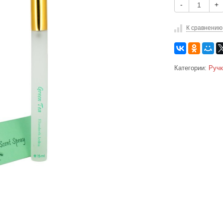
-
+
К сравнению
Категории:
Ручк