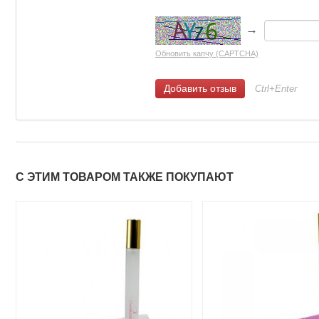
→
Обновить капчу (CAPTCHA)
Ctrl+Enter
С ЭТИМ ТОВАРОМ ТАКЖЕ ПОКУПАЮТ