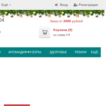
Ещё
Вход
Регистрация
04
Заказ от
2000
рублей
Корзина (
0
)
0
на сумму
0
₽
Ы
АРОМАДИФФУЗОРЫ
ЗДОРОВЬЕ
РЕМНИ
ЕЩЁ...