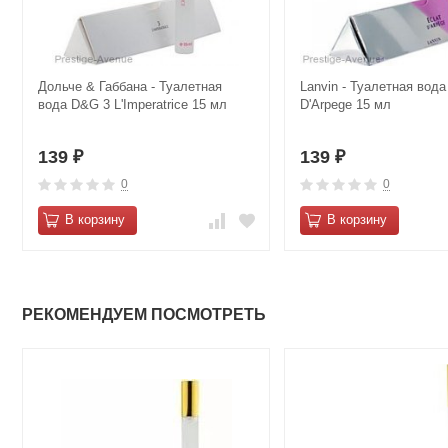
Дольче & Габбана - Туалетная
Lanvin - Туалетная вода
вода D&G 3 L'Imperatrice 15 мл
D'Arpege 15 мл
139
139
₽
₽
0
0
В корзину
В корзину
РЕКОМЕНДУЕМ ПОСМОТРЕТЬ