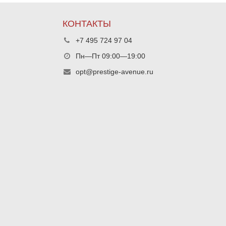
КОНТАКТЫ
+7 495 724 97 04
Пн—Пт 09:00—19:00
opt@prestige-avenue.ru