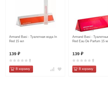
Armand Basi - Туалетная вода In
Armand Basi - Туалетны
Red 15 мл
Red Eau De Parfum 15 
139
139
₽
₽
0
0
В корзину
В корзину