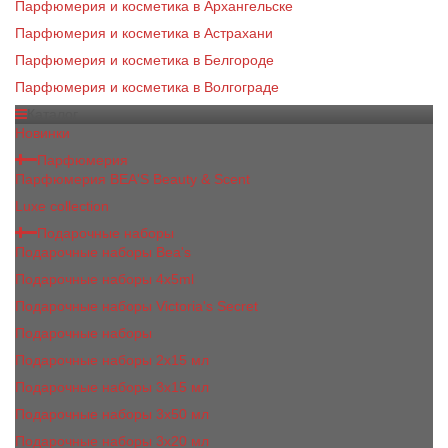
Парфюмерия и косметика в Архангельске
Парфюмерия и косметика в Астрахани
Парфюмерия и косметика в Белгороде
Парфюмерия и косметика в Волгограде
Каталог
Новинки
Парфюмерия
Парфюмерия BEA'S Beauty & Scent
Luxe collection
Подарочные наборы
Подарочные наборы Bea's
Подарочные наборы 4х5ml
Подарочные наборы Victoria's Secret
Подарочные наборы
Подарочные наборы 2x15 мл
Подарочные наборы 3х15 мл
Подарочные наборы 3x50 мл
Подарочные наборы 3x20 мл