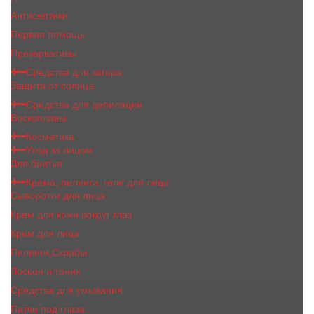
Антисептики
Первая помощь
Презервативы
Средства для загара
Защита от солнца
Средства для депиляции
Воскоплавы
Косметика
Уход за лицом
Для бритья
Крема, пилинги, гели для лица
Сыворотки для лица
Крем для кожи вокруг глаз
Крем для лица
Пилинги,Скрабы
Лосьон и тоник
Средства для умывания
Патчи под глаза