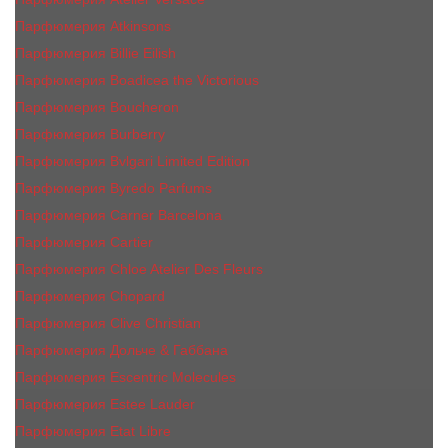
Парфюмерия Atkinsons
Парфюмерия Billie Eilish
Парфюмерия Boadicea the Victorious
Парфюмерия Boucheron
Парфюмерия Burberry
Парфюмерия Bvlgari Limited Edition
Парфюмерия Byredo Parfums
Парфюмерия Carner Barcelona
Парфюмерия Cartier
Парфюмерия Chloe Atelier Des Fleurs
Парфюмерия Сhopard
Парфюмерия Clive Christian
Парфюмерия Дольче & Габбана
Парфюмерия Escentric Molecules
Парфюмерия Estee Lаudеr
Парфюмерия Etat Libre