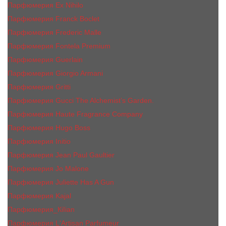
Парфюмерия Ex Nihilo
Парфюмерия Franck Boclet
Парфюмерия Frеderic Mаlle
Парфюмерия Fontela Premium
Парфюмерия Guerlain
Парфюмерия Giorgio Armani
Парфюмерия Gritti
Парфюмерия Gucci The Alchemist’s Garden.
Парфюмерия Haute Fragrance Company
Парфюмерия Hugo Boss
Парфюмерия Initio
Парфюмерия Jean Paul Gaultier
Парфюмерия Jо Malоnе
Парфюмерия Juliette Has A Gun
Парфюмерия Kajal
Парфюмерия_КiIiаn
Парфюмерия L'Artisan Parfumeur