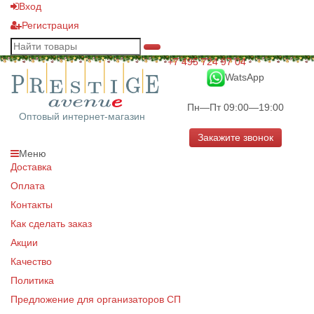
Вход
Регистрация
+7 495 724 97 04
WatsApp
Пн—Пт 09:00—19:00
Оптовый интернет-магазин
Закажите звонок
Меню
Доставка
Оплата
Контакты
Как сделать заказ
Акции
Качество
Политика
Предложение для организаторов СП