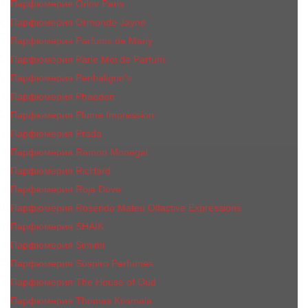
Парфюмерия Orlov Paris
Парфюмерия Ormonde Jayne
Парфюмерия Parfums de Marly
Парфюмерия Parle Moi de Parfum
Парфюмерия Penhaligon's
Парфюмерия Phaedon
Парфюмерия Plume Impression
Парфюмерия Prada
Парфюмерия Ramon Monegal
Парфюмерия RicHard
Парфюмерия Roja Dove
Парфюмерия Rosendo Mateu Olfactive Expressions
Парфюмерия SHAIK
Парфюмерия Simimi
Парфюмерия Sospiro Perfumes
Парфюмерия The House of Oud
Парфюмерия Thomas Kosmala