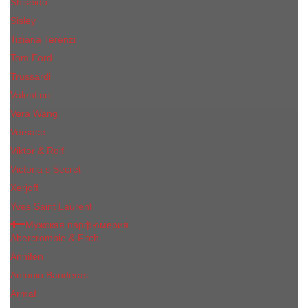
Shiseido
Sisley
Tiziana Terenzi
Tom Ford
Trussardi
Valentino
Vera Wang
Versace
Viktor & Rolf
Victoria s Secret
Xerjoff
Yves Saint Laurent
Мужская парфюмерия
Abercrombie & Fitch
Annifen
Antonio Banderas
Armaf