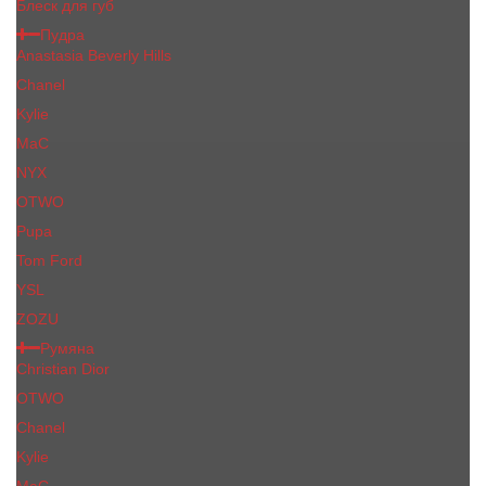
Блеск для губ
Пудра
Anastasia Beverly Hills
Chanel
Kylie
MaC
NYX
OTWO
Pupa
Tom Ford
YSL
ZOZU
Румяна
Christian Dior
OTWO
Сhanеl
Kylie