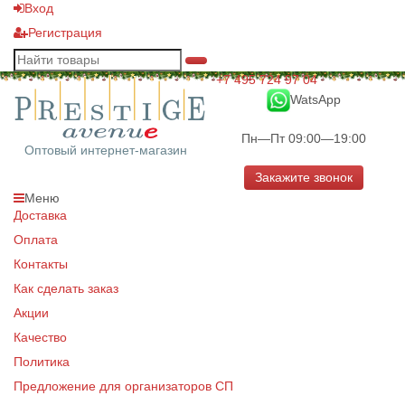
Вход
Регистрация
+7 495 724 97 04
WatsApp
Пн—Пт 09:00—19:00
Оптовый интернет-магазин
Закажите звонок
Меню
Доставка
Оплата
Контакты
Как сделать заказ
Акции
Качество
Политика
Предложение для организаторов СП