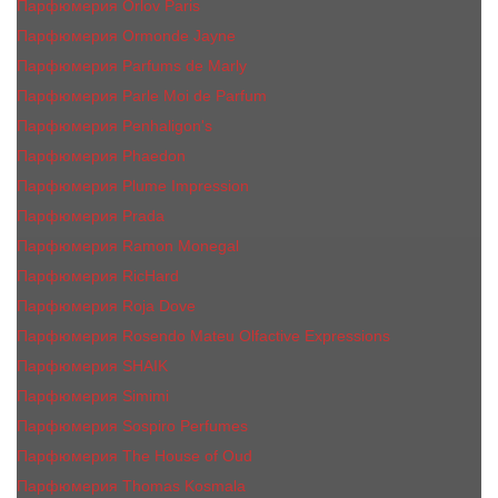
Парфюмерия Orlov Paris
Парфюмерия Ormonde Jayne
Парфюмерия Parfums de Marly
Парфюмерия Parle Moi de Parfum
Парфюмерия Penhaligon's
Парфюмерия Phaedon
Парфюмерия Plume Impression
Парфюмерия Prada
Парфюмерия Ramon Monegal
Парфюмерия RicHard
Парфюмерия Roja Dove
Парфюмерия Rosendo Mateu Olfactive Expressions
Парфюмерия SHAIK
Парфюмерия Simimi
Парфюмерия Sospiro Perfumes
Парфюмерия The House of Oud
Парфюмерия Thomas Kosmala