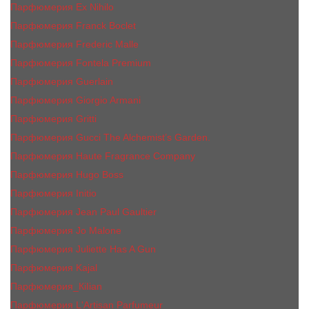
Парфюмерия Ex Nihilo
Парфюмерия Franck Boclet
Парфюмерия Frеderic Mаlle
Парфюмерия Fontela Premium
Парфюмерия Guerlain
Парфюмерия Giorgio Armani
Парфюмерия Gritti
Парфюмерия Gucci The Alchemist’s Garden.
Парфюмерия Haute Fragrance Company
Парфюмерия Hugo Boss
Парфюмерия Initio
Парфюмерия Jean Paul Gaultier
Парфюмерия Jо Malоnе
Парфюмерия Juliette Has A Gun
Парфюмерия Kajal
Парфюмерия_КiIiаn
Парфюмерия L'Artisan Parfumeur