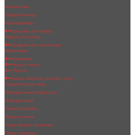
Антисептики
Первая помощь
Презервативы
Средства для загара
Защита от солнца
Средства для депиляции
Воскоплавы
Косметика
Уход за лицом
Для бритья
Крема, пилинги, гели для лица
Сыворотки для лица
Крем для кожи вокруг глаз
Крем для лица
Пилинги,Скрабы
Лосьон и тоник
Средства для умывания
Патчи под глаза