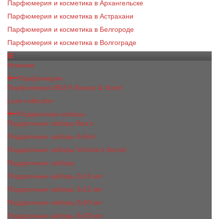
Парфюмерия и косметика в Архангельске
Парфюмерия и косметика в Астрахани
Парфюмерия и косметика в Белгороде
Парфюмерия и косметика в Волгограде
Каталог
Новинки
Парфюмерия
Парфюмерия BEA'S Beauty & Scent
Luxe collection
Подарочные наборы
Подарочные наборы Bea's
Подарочные наборы 4х5ml
Подарочные наборы Victoria's Secret
Подарочные наборы
Подарочные наборы 2x15 мл
Подарочные наборы 3х15 мл
Подарочные наборы 3x50 мл
Подарочные наборы 3x20 мл