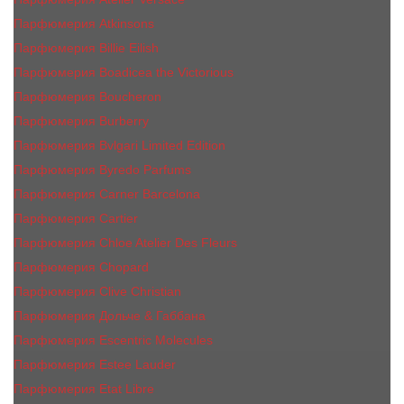
Парфюмерия Atkinsons
Парфюмерия Billie Eilish
Парфюмерия Boadicea the Victorious
Парфюмерия Boucheron
Парфюмерия Burberry
Парфюмерия Bvlgari Limited Edition
Парфюмерия Byredo Parfums
Парфюмерия Carner Barcelona
Парфюмерия Cartier
Парфюмерия Chloe Atelier Des Fleurs
Парфюмерия Сhopard
Парфюмерия Clive Christian
Парфюмерия Дольче & Габбана
Парфюмерия Escentric Molecules
Парфюмерия Estee Lаudеr
Парфюмерия Etat Libre