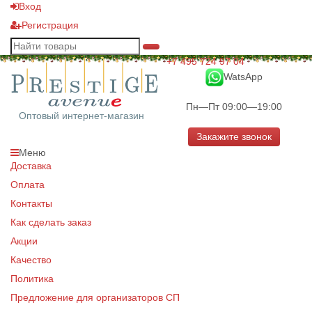
Вход
Регистрация
+7 495 724 97 04
WatsApp
Пн—Пт 09:00—19:00
Оптовый интернет-магазин
Закажите звонок
Меню
Доставка
Оплата
Контакты
Как сделать заказ
Акции
Качество
Политика
Предложение для организаторов СП