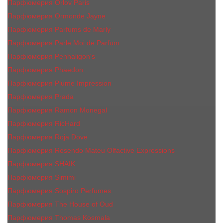
Парфюмерия Orlov Paris
Парфюмерия Ormonde Jayne
Парфюмерия Parfums de Marly
Парфюмерия Parle Moi de Parfum
Парфюмерия Penhaligon's
Парфюмерия Phaedon
Парфюмерия Plume Impression
Парфюмерия Prada
Парфюмерия Ramon Monegal
Парфюмерия RicHard
Парфюмерия Roja Dove
Парфюмерия Rosendo Mateu Olfactive Expressions
Парфюмерия SHAIK
Парфюмерия Simimi
Парфюмерия Sospiro Perfumes
Парфюмерия The House of Oud
Парфюмерия Thomas Kosmala