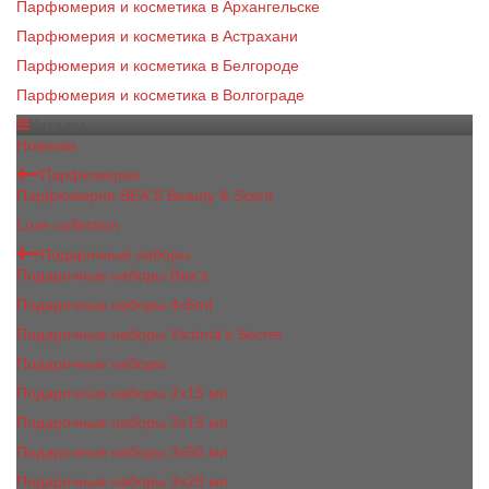
Парфюмерия и косметика в Архангельске
Парфюмерия и косметика в Астрахани
Парфюмерия и косметика в Белгороде
Парфюмерия и косметика в Волгограде
Каталог
Новинки
Парфюмерия
Парфюмерия BEA'S Beauty & Scent
Luxe collection
Подарочные наборы
Подарочные наборы Bea's
Подарочные наборы 4х5ml
Подарочные наборы Victoria's Secret
Подарочные наборы
Подарочные наборы 2x15 мл
Подарочные наборы 3х15 мл
Подарочные наборы 3x50 мл
Подарочные наборы 3x20 мл