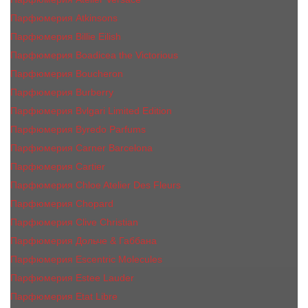
Парфюмерия Atkinsons
Парфюмерия Billie Eilish
Парфюмерия Boadicea the Victorious
Парфюмерия Boucheron
Парфюмерия Burberry
Парфюмерия Bvlgari Limited Edition
Парфюмерия Byredo Parfums
Парфюмерия Carner Barcelona
Парфюмерия Cartier
Парфюмерия Chloe Atelier Des Fleurs
Парфюмерия Сhopard
Парфюмерия Clive Christian
Парфюмерия Дольче & Габбана
Парфюмерия Escentric Molecules
Парфюмерия Estee Lаudеr
Парфюмерия Etat Libre