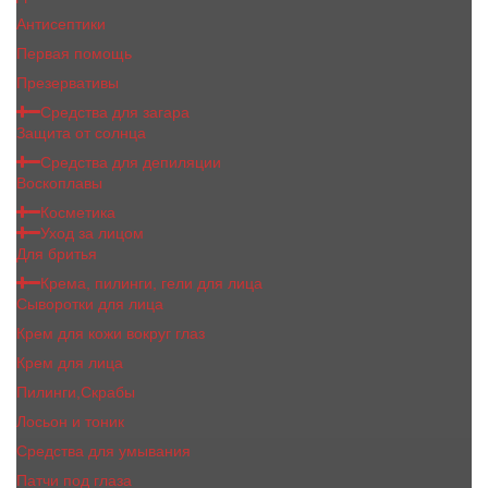
Антисептики
Первая помощь
Презервативы
Средства для загара
Защита от солнца
Средства для депиляции
Воскоплавы
Косметика
Уход за лицом
Для бритья
Крема, пилинги, гели для лица
Сыворотки для лица
Крем для кожи вокруг глаз
Крем для лица
Пилинги,Скрабы
Лосьон и тоник
Средства для умывания
Патчи под глаза