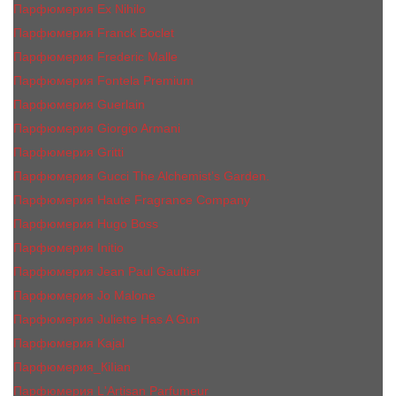
Парфюмерия Ex Nihilo
Парфюмерия Franck Boclet
Парфюмерия Frеderic Mаlle
Парфюмерия Fontela Premium
Парфюмерия Guerlain
Парфюмерия Giorgio Armani
Парфюмерия Gritti
Парфюмерия Gucci The Alchemist’s Garden.
Парфюмерия Haute Fragrance Company
Парфюмерия Hugo Boss
Парфюмерия Initio
Парфюмерия Jean Paul Gaultier
Парфюмерия Jо Malоnе
Парфюмерия Juliette Has A Gun
Парфюмерия Kajal
Парфюмерия_КiIiаn
Парфюмерия L'Artisan Parfumeur