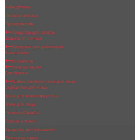
Антисептики
Первая помощь
Презервативы
Средства для загара
Защита от солнца
Средства для депиляции
Воскоплавы
Косметика
Уход за лицом
Для бритья
Крема, пилинги, гели для лица
Сыворотки для лица
Крем для кожи вокруг глаз
Крем для лица
Пилинги,Скрабы
Лосьон и тоник
Средства для умывания
Патчи под глаза