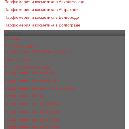
Парфюмерия и косметика в Архангельске
Парфюмерия и косметика в Астрахани
Парфюмерия и косметика в Белгороде
Парфюмерия и косметика в Волгограде
Каталог
Новинки
Парфюмерия
Парфюмерия BEA'S Beauty & Scent
Luxe collection
Подарочные наборы
Подарочные наборы Bea's
Подарочные наборы 4х5ml
Подарочные наборы Victoria's Secret
Подарочные наборы
Подарочные наборы 2x15 мл
Подарочные наборы 3х15 мл
Подарочные наборы 3x50 мл
Подарочные наборы 3x20 мл