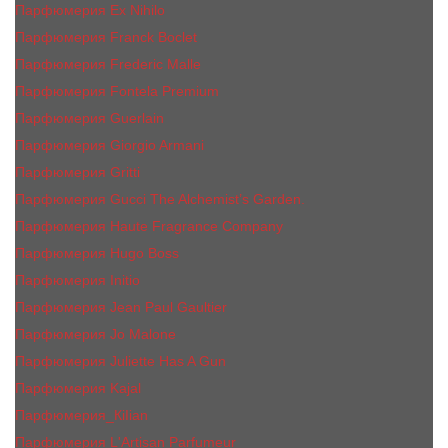
Парфюмерия Ex Nihilo
Парфюмерия Franck Boclet
Парфюмерия Frеderic Mаlle
Парфюмерия Fontela Premium
Парфюмерия Guerlain
Парфюмерия Giorgio Armani
Парфюмерия Gritti
Парфюмерия Gucci The Alchemist’s Garden.
Парфюмерия Haute Fragrance Company
Парфюмерия Hugo Boss
Парфюмерия Initio
Парфюмерия Jean Paul Gaultier
Парфюмерия Jо Malоnе
Парфюмерия Juliette Has A Gun
Парфюмерия Kajal
Парфюмерия_КiIiаn
Парфюмерия L'Artisan Parfumeur