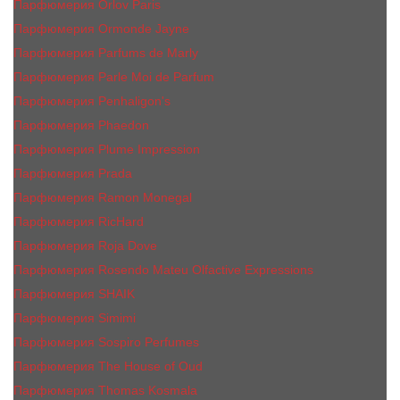
Парфюмерия Orlov Paris
Парфюмерия Ormonde Jayne
Парфюмерия Parfums de Marly
Парфюмерия Parle Moi de Parfum
Парфюмерия Penhaligon's
Парфюмерия Phaedon
Парфюмерия Plume Impression
Парфюмерия Prada
Парфюмерия Ramon Monegal
Парфюмерия RicHard
Парфюмерия Roja Dove
Парфюмерия Rosendo Mateu Olfactive Expressions
Парфюмерия SHAIK
Парфюмерия Simimi
Парфюмерия Sospiro Perfumes
Парфюмерия The House of Oud
Парфюмерия Thomas Kosmala