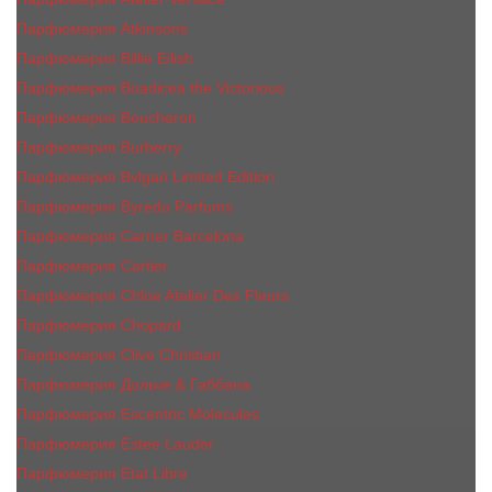
Парфюмерия Atkinsons
Парфюмерия Billie Eilish
Парфюмерия Boadicea the Victorious
Парфюмерия Boucheron
Парфюмерия Burberry
Парфюмерия Bvlgari Limited Edition
Парфюмерия Byredo Parfums
Парфюмерия Carner Barcelona
Парфюмерия Cartier
Парфюмерия Chloe Atelier Des Fleurs
Парфюмерия Сhopard
Парфюмерия Clive Christian
Парфюмерия Дольче & Габбана
Парфюмерия Escentric Molecules
Парфюмерия Estee Lаudеr
Парфюмерия Etat Libre