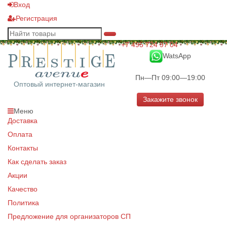
Вход
Регистрация
+7 495 724 97 04
WatsApp
Пн—Пт 09:00—19:00
Оптовый интернет-магазин
Закажите звонок
Меню
Доставка
Оплата
Контакты
Как сделать заказ
Акции
Качество
Политика
Предложение для организаторов СП