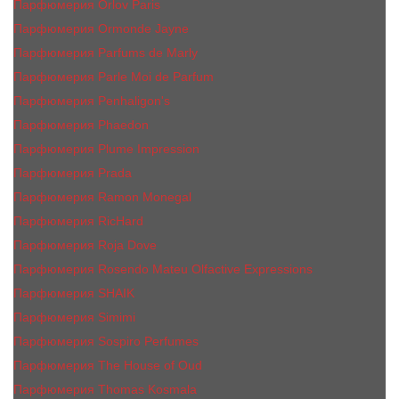
Парфюмерия Orlov Paris
Парфюмерия Ormonde Jayne
Парфюмерия Parfums de Marly
Парфюмерия Parle Moi de Parfum
Парфюмерия Penhaligon's
Парфюмерия Phaedon
Парфюмерия Plume Impression
Парфюмерия Prada
Парфюмерия Ramon Monegal
Парфюмерия RicHard
Парфюмерия Roja Dove
Парфюмерия Rosendo Mateu Olfactive Expressions
Парфюмерия SHAIK
Парфюмерия Simimi
Парфюмерия Sospiro Perfumes
Парфюмерия The House of Oud
Парфюмерия Thomas Kosmala