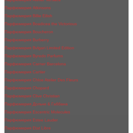
Парфюмерия Atkinsons
Парфюмерия Billie Eilish
Парфюмерия Boadicea the Victorious
Парфюмерия Boucheron
Парфюмерия Burberry
Парфюмерия Bvlgari Limited Edition
Парфюмерия Byredo Parfums
Парфюмерия Carner Barcelona
Парфюмерия Cartier
Парфюмерия Chloe Atelier Des Fleurs
Парфюмерия Сhopard
Парфюмерия Clive Christian
Парфюмерия Дольче & Габбана
Парфюмерия Escentric Molecules
Парфюмерия Estee Lаudеr
Парфюмерия Etat Libre