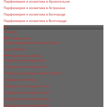
Парфюмерия и косметика в Архангельске
Парфюмерия и косметика в Астрахани
Парфюмерия и косметика в Белгороде
Парфюмерия и косметика в Волгограде
Каталог
Новинки
Парфюмерия
Парфюмерия BEA'S Beauty & Scent
Luxe collection
Подарочные наборы
Подарочные наборы Bea's
Подарочные наборы 4х5ml
Подарочные наборы Victoria's Secret
Подарочные наборы
Подарочные наборы 2x15 мл
Подарочные наборы 3х15 мл
Подарочные наборы 3x50 мл
Подарочные наборы 3x20 мл