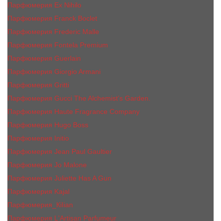
Парфюмерия Ex Nihilo
Парфюмерия Franck Boclet
Парфюмерия Frеderic Mаlle
Парфюмерия Fontela Premium
Парфюмерия Guerlain
Парфюмерия Giorgio Armani
Парфюмерия Gritti
Парфюмерия Gucci The Alchemist’s Garden.
Парфюмерия Haute Fragrance Company
Парфюмерия Hugo Boss
Парфюмерия Initio
Парфюмерия Jean Paul Gaultier
Парфюмерия Jо Malоnе
Парфюмерия Juliette Has A Gun
Парфюмерия Kajal
Парфюмерия_КiIiаn
Парфюмерия L'Artisan Parfumeur