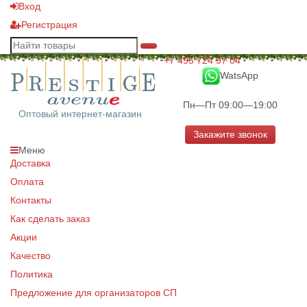
Вход
Регистрация
+7 495 724 97 04
WatsApp
Пн—Пт 09:00—19:00
Оптовый интернет-магазин
Закажите звонок
Меню
Доставка
Оплата
Контакты
Как сделать заказ
Акции
Качество
Политика
Предложение для организаторов СП