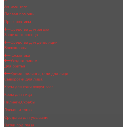
Антисептики
Первая помощь
Презервативы
Средства для загара
Защита от солнца
Средства для депиляции
Воскоплавы
Косметика
Уход за лицом
Для бритья
Крема, пилинги, гели для лица
Сыворотки для лица
Крем для кожи вокруг глаз
Крем для лица
Пилинги,Скрабы
Лосьон и тоник
Средства для умывания
Патчи под глаза