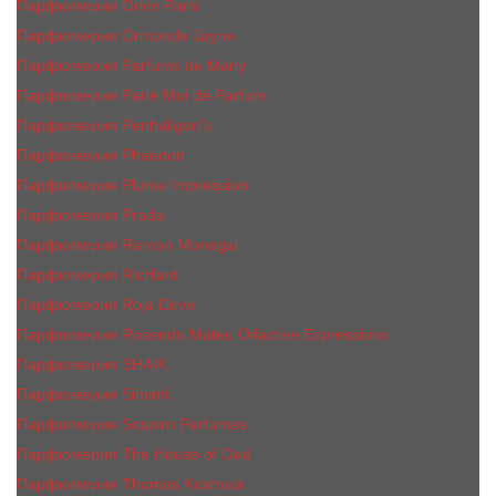
Парфюмерия Orlov Paris
Парфюмерия Ormonde Jayne
Парфюмерия Parfums de Marly
Парфюмерия Parle Moi de Parfum
Парфюмерия Penhaligon's
Парфюмерия Phaedon
Парфюмерия Plume Impression
Парфюмерия Prada
Парфюмерия Ramon Monegal
Парфюмерия RicHard
Парфюмерия Roja Dove
Парфюмерия Rosendo Mateu Olfactive Expressions
Парфюмерия SHAIK
Парфюмерия Simimi
Парфюмерия Sospiro Perfumes
Парфюмерия The House of Oud
Парфюмерия Thomas Kosmala