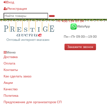
Вход
Регистрация
+7 495 724 97 04
WatsApp
Пн—Пт 09:00—19:00
Оптовый интернет-магазин
Закажите звонок
Меню
Доставка
Оплата
Контакты
Как сделать заказ
Акции
Качество
Политика
Предложение для организаторов СП