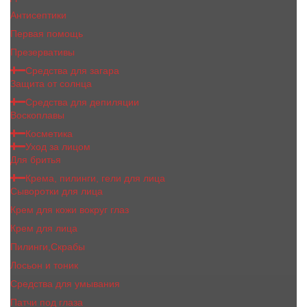
Антисептики
Первая помощь
Презервативы
Средства для загара
Защита от солнца
Средства для депиляции
Воскоплавы
Косметика
Уход за лицом
Для бритья
Крема, пилинги, гели для лица
Сыворотки для лица
Крем для кожи вокруг глаз
Крем для лица
Пилинги,Скрабы
Лосьон и тоник
Средства для умывания
Патчи под глаза