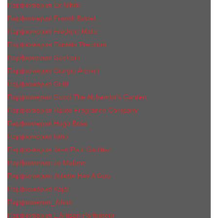
Парфюмерия Ex Nihilo
Парфюмерия Franck Boclet
Парфюмерия Frеderic Mаlle
Парфюмерия Fontela Premium
Парфюмерия Guerlain
Парфюмерия Giorgio Armani
Парфюмерия Gritti
Парфюмерия Gucci The Alchemist’s Garden.
Парфюмерия Haute Fragrance Company
Парфюмерия Hugo Boss
Парфюмерия Initio
Парфюмерия Jean Paul Gaultier
Парфюмерия Jо Malоnе
Парфюмерия Juliette Has A Gun
Парфюмерия Kajal
Парфюмерия_КiIiаn
Парфюмерия L'Artisan Parfumeur