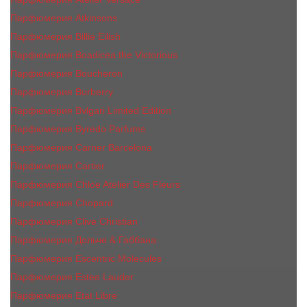
Парфюмерия Atkinsons
Парфюмерия Billie Eilish
Парфюмерия Boadicea the Victorious
Парфюмерия Boucheron
Парфюмерия Burberry
Парфюмерия Bvlgari Limited Edition
Парфюмерия Byredo Parfums
Парфюмерия Carner Barcelona
Парфюмерия Cartier
Парфюмерия Chloe Atelier Des Fleurs
Парфюмерия Сhopard
Парфюмерия Clive Christian
Парфюмерия Дольче & Габбана
Парфюмерия Escentric Molecules
Парфюмерия Estee Lаudеr
Парфюмерия Etat Libre