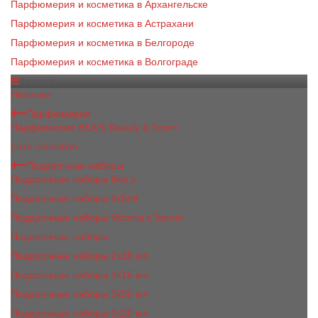
Парфюмерия и косметика в Архангельске
Парфюмерия и косметика в Астрахани
Парфюмерия и косметика в Белгороде
Парфюмерия и косметика в Волгограде
Каталог
Новинки
Парфюмерия
Парфюмерия BEA'S Beauty & Scent
Luxe collection
Подарочные наборы
Подарочные наборы Bea's
Подарочные наборы 4х5ml
Подарочные наборы Victoria's Secret
Подарочные наборы
Подарочные наборы 2x15 мл
Подарочные наборы 3х15 мл
Подарочные наборы 3x50 мл
Подарочные наборы 3x20 мл