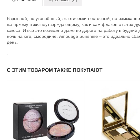
Взрывной, но утончённый, экзотически-восточный, но изысканн
же яркому и жизнеутверждающему, как и сам флакон от этих духо
кокоса. И всё это возможно даже по дороге на работу в будни
ночь на юге, смородине. Amouage Sunshine – это идеально сбал
день.
С ЭТИМ ТОВАРОМ ТАКЖЕ ПОКУПАЮТ