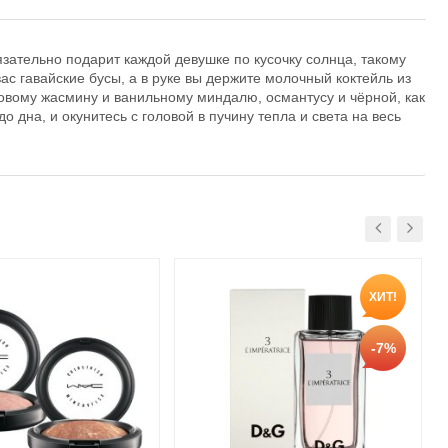
язательно подарит каждой девушке по кусочку солнца, такому
вас гавайские бусы, а в руке вы держите молочный коктейль из
довому жасмину и ванильному миндалю, османтусу и чёрной, как
дна, и окунитесь с головой в пучину тепла и света на весь
ХИТ!
-7%