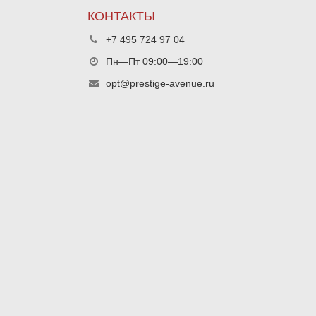
КОНТАКТЫ
+7 495 724 97 04
Пн—Пт 09:00—19:00
opt@prestige-avenue.ru