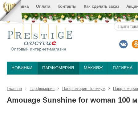
Доставка
Оплата
Контакты
Как сделать заказ
Акци
Оптовый интернет-магазин
НОВИНКИ
ПАРФЮМЕРИЯ
МАКИЯЖ
ГИГИЕНА
Главная
Парфюмерия
Парфюмерия Премиум
Парфюмерия
Amouage Sunshine for woman 100 