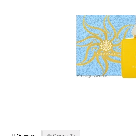
Описание
Отзывы
(0)