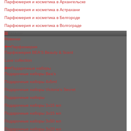
Парфюмерия и косметика в Архангельске
Парфюмерия и косметика в Астрахани
Парфюмерия и косметика в Белгороде
Парфюмерия и косметика в Волгограде
Каталог
Новинки
Парфюмерия
Парфюмерия BEA'S Beauty & Scent
Luxe collection
Подарочные наборы
Подарочные наборы Bea's
Подарочные наборы 4х5ml
Подарочные наборы Victoria's Secret
Подарочные наборы
Подарочные наборы 2x15 мл
Подарочные наборы 3х15 мл
Подарочные наборы 3x50 мл
Подарочные наборы 3x20 мл