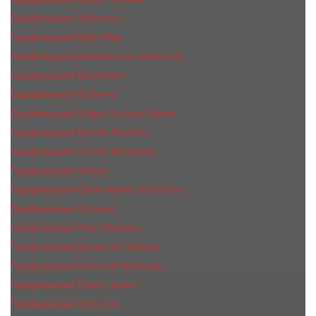
Парфюмерия Atkinsons
Парфюмерия Billie Eilish
Парфюмерия Boadicea the Victorious
Парфюмерия Boucheron
Парфюмерия Burberry
Парфюмерия Bvlgari Limited Edition
Парфюмерия Byredo Parfums
Парфюмерия Carner Barcelona
Парфюмерия Cartier
Парфюмерия Chloe Atelier Des Fleurs
Парфюмерия Сhopard
Парфюмерия Clive Christian
Парфюмерия Дольче & Габбана
Парфюмерия Escentric Molecules
Парфюмерия Estee Lаudеr
Парфюмерия Etat Libre