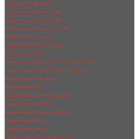
Парфюмерия Ex Nihilo
Парфюмерия Franck Boclet
Парфюмерия Frеderic Mаlle
Парфюмерия Fontela Premium
Парфюмерия Guerlain
Парфюмерия Giorgio Armani
Парфюмерия Gritti
Парфюмерия Gucci The Alchemist’s Garden.
Парфюмерия Haute Fragrance Company
Парфюмерия Hugo Boss
Парфюмерия Initio
Парфюмерия Jean Paul Gaultier
Парфюмерия Jо Malоnе
Парфюмерия Juliette Has A Gun
Парфюмерия Kajal
Парфюмерия_КiIiаn
Парфюмерия L'Artisan Parfumeur