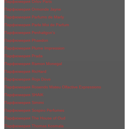
Парфюмерия Orlov Paris
Парфюмерия Ormonde Jayne
Парфюмерия Parfums de Marly
Парфюмерия Parle Moi de Parfum
Парфюмерия Penhaligon's
Парфюмерия Phaedon
Парфюмерия Plume Impression
Парфюмерия Prada
Парфюмерия Ramon Monegal
Парфюмерия RicHard
Парфюмерия Roja Dove
Парфюмерия Rosendo Mateu Olfactive Expressions
Парфюмерия SHAIK
Парфюмерия Simimi
Парфюмерия Sospiro Perfumes
Парфюмерия The House of Oud
Парфюмерия Thomas Kosmala