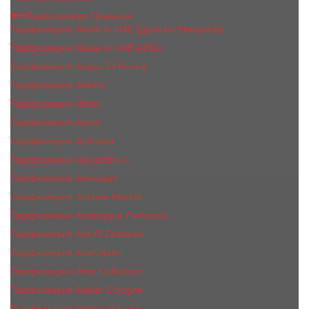
Парфюмерия Премиум
Парфюмерия Made In UAE (Духи из Эмиратов)
Парфюмерия Made In UAE A Plus
Парфюмерия Acqua Di Parma
Парфюмерия Adisha
Парфюмерия Afnan
Парфюмерия Ajmal
Парфюмерия Aj Arabia
Парфюмерия Alexandre J.
Парфюмерия Amouage
Парфюмерия Antonio Maretti
Парфюмерия Arabesque Perfumes
Парфюмерия Ard Al Zaafaran
Парфюмерия ArteOlfatto
Парфюмерия Attar Collection
Парфюмерия Atelier Cologne
Парфюмерия Atelier Versace