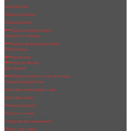
Антисептики
Первая помощь
Презервативы
Средства для загара
Защита от солнца
Средства для депиляции
Воскоплавы
Косметика
Уход за лицом
Для бритья
Крема, пилинги, гели для лица
Сыворотки для лица
Крем для кожи вокруг глаз
Крем для лица
Пилинги,Скрабы
Лосьон и тоник
Средства для умывания
Патчи под глаза