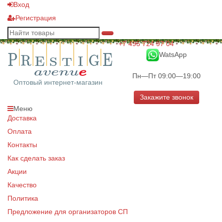
Вход
Регистрация
+7 495 724 97 04
WatsApp
Пн—Пт 09:00—19:00
Оптовый интернет-магазин
Закажите звонок
Меню
Доставка
Оплата
Контакты
Как сделать заказ
Акции
Качество
Политика
Предложение для организаторов СП