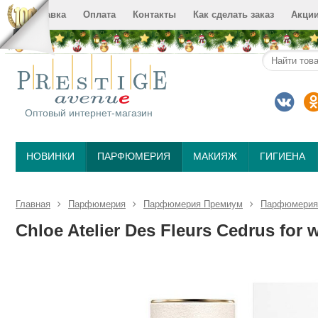
Доставка
Оплата
Контакты
Как сделать заказ
Акци
Оптовый интернет-магазин
НОВИНКИ
ПАРФЮМЕРИЯ
МАКИЯЖ
ГИГИЕНА
Главная
Парфюмерия
Парфюмерия Премиум
Парфюмерия C
Chloe Atelier Des Fleurs Cedrus for