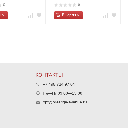
0
0
ину
В корзину
КОНТАКТЫ
+7 495 724 97 04
Пн—Пт 09:00—19:00
opt@prestige-avenue.ru