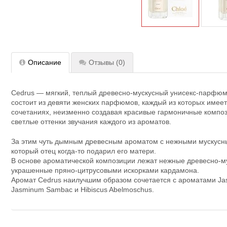
Описание
Отзывы
(0)
Cedrus — мягкий, теплый древесно-мускусный унисекс-парфюм,
состоит из девяти женских парфюмов, каждый из которых имее
сочетаниях, неизменно создавая красивые гармоничные компо
светлые оттенки звучания каждого из ароматов.
За этим чуть дымным древесным ароматом с нежными мускусн
который отец когда-то подарил его матери.
В основе ароматической композиции лежат нежные древесно-му
украшенные пряно-цитрусовыми искорками кардамона.
Аромат Cedrus наилучшим образом сочетается с ароматами Jas
Jasminum Sambac и Hibiscus Abelmoschus.