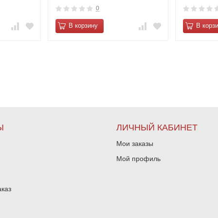
0
В корзину
В корз
Ы
ЛИЧНЫЙ КАБИНЕТ
Мои заказы
Мой профиль
аказ