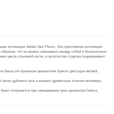
х коллекции Atelier Des Fleurs. Эта престижная коллекция
м образом, что их можно смешивать между собой в бесконечных
 цвета слоновой кости, а золотистая отделка подчеркивает
а Биша об огромном ароматном букете цветущих ветвей,
 запах дубового мха и влажно-древесные оттенки ветивера,
букет получается при смешивании трех ароматов Cedrus,