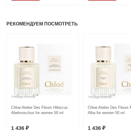
РЕКОМЕНДУЕМ ПОСМОТРЕТЬ
Chloe Atelier Des Fleurs Hibiscus
Chloe Atelier Des Fleurs
Abelmoschus for women 50 ml
Alba for women 50 ml
1 436
1 436
₽
₽