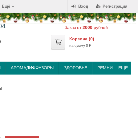
Ещё
Вход
Регистрация
04
Заказ от
2000
рублей
Корзина (
0
)
0
на сумму
0
₽
Ы
АРОМАДИФФУЗОРЫ
ЗДОРОВЬЕ
РЕМНИ
ЕЩЁ...
l