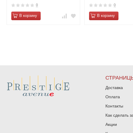
0
0
В корзину
В корзину
СТРАНИЦ
Доставка
Оплата
Контакты
Как сделать з
Акции