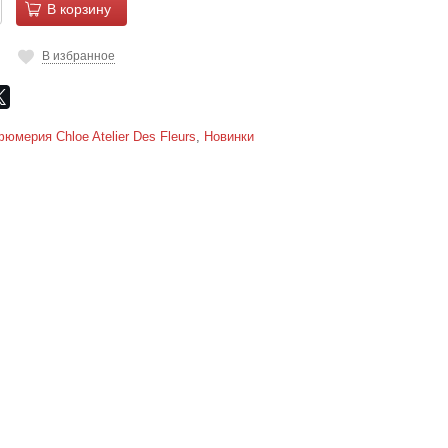
В корзину
В избранное
юмерия Chloe Atelier Des Fleurs
,
Новинки