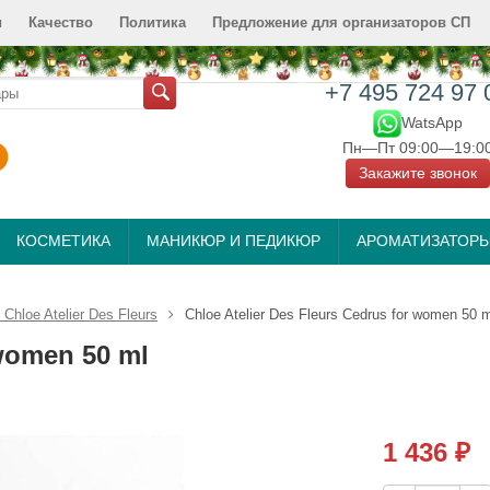
и
Качество
Политика
Предложение для организаторов СП
+7 495 724 97 
WatsApp
Пн—Пт 09:00—19:0
Закажите звонок
КОСМЕТИКА
МАНИКЮР И ПЕДИКЮР
АРОМАТИЗАТОР
hloe Atelier Des Fleurs
Chloe Atelier Des Fleurs Cedrus for women 50 m
 women 50 ml
1 436
₽