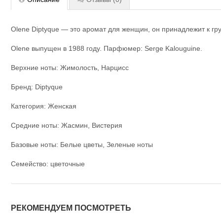
Olene Diptyque — это аромат для женщин, он принадлежит к гр
Olene выпущен в 1988 году. Парфюмер: Serge Kalouguine.
Верхние ноты: Жимолость, Нарцисс
Бренд: Diptyque
Категория: Женская
Средние ноты: Жасмин, Вистерия
Базовые ноты: Белые цветы, Зеленые ноты
Семейство: цветочные
РЕКОМЕНДУЕМ ПОСМОТРЕТЬ