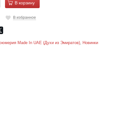
В корзину
В избранное
юмерия Made In UAE (Духи из Эмиратов)
,
Новинки