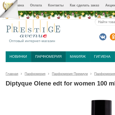
Доставка
Оплата
Контакты
Как сделать заказ
Акци
Оптовый интернет-магазин
НОВИНКИ
ПАРФЮМЕРИЯ
МАКИЯЖ
ГИГИЕНА
Главная
Парфюмерия
Парфюмерия Премиум
Парфюмерия 
Diptyque Olene edt for women 100 m