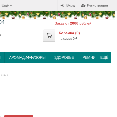
Ещё
Вход
Регистрация
04
Заказ от
2000
рублей
Корзина (
0
)
0
на сумму
0
₽
Ы
АРОМАДИФФУЗОРЫ
ЗДОРОВЬЕ
РЕМНИ
ЕЩЁ...
l ОАЭ