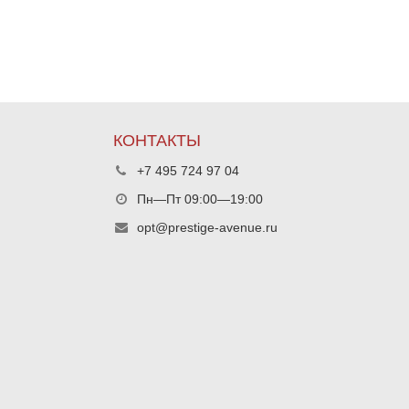
КОНТАКТЫ
+7 495 724 97 04
Пн—Пт 09:00—19:00
opt@prestige-avenue.ru