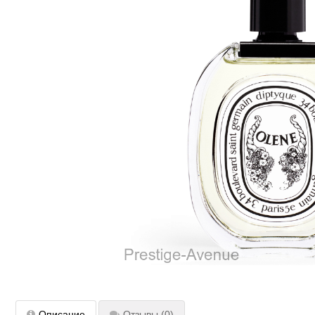
Описание
Отзывы
(0)