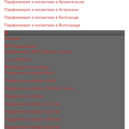
Парфюмерия и косметика в Архангельске
Парфюмерия и косметика в Астрахани
Парфюмерия и косметика в Белгороде
Парфюмерия и косметика в Волгограде
Каталог
Новинки
Парфюмерия
Парфюмерия BEA'S Beauty & Scent
Luxe collection
Подарочные наборы
Подарочные наборы Bea's
Подарочные наборы 4х5ml
Подарочные наборы Victoria's Secret
Подарочные наборы
Подарочные наборы 2x15 мл
Подарочные наборы 3х15 мл
Подарочные наборы 3x50 мл
Подарочные наборы 3x20 мл