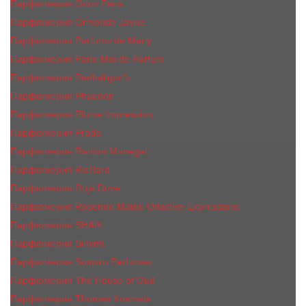
Парфюмерия Orlov Paris
Парфюмерия Ormonde Jayne
Парфюмерия Parfums de Marly
Парфюмерия Parle Moi de Parfum
Парфюмерия Penhaligon's
Парфюмерия Phaedon
Парфюмерия Plume Impression
Парфюмерия Prada
Парфюмерия Ramon Monegal
Парфюмерия RicHard
Парфюмерия Roja Dove
Парфюмерия Rosendo Mateu Olfactive Expressions
Парфюмерия SHAIK
Парфюмерия Simimi
Парфюмерия Sospiro Perfumes
Парфюмерия The House of Oud
Парфюмерия Thomas Kosmala