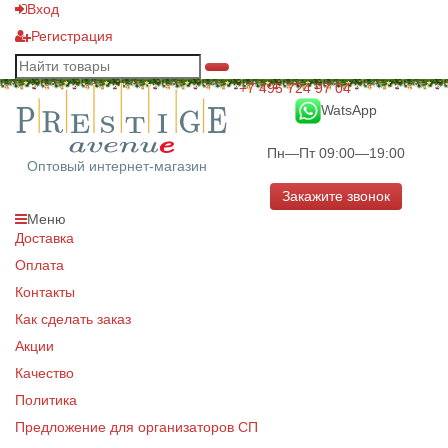
Вход
Регистрация
+7 495 724 97 04
WatsApp
Пн—Пт 09:00—19:00
Оптовый интернет-магазин
Закажите звонок
Меню
Доставка
Оплата
Контакты
Как сделать заказ
Акции
Качество
Политика
Предложение для организаторов СП