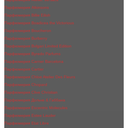
Парфюмерия Atkinsons
Парфюмерия Billie Eilish
Парфюмерия Boadicea the Victorious
Парфюмерия Boucheron
Парфюмерия Burberry
Парфюмерия Bvlgari Limited Edition
Парфюмерия Byredo Parfums
Парфюмерия Carner Barcelona
Парфюмерия Cartier
Парфюмерия Chloe Atelier Des Fleurs
Парфюмерия Сhopard
Парфюмерия Clive Christian
Парфюмерия Дольче & Габбана
Парфюмерия Escentric Molecules
Парфюмерия Estee Lаudеr
Парфюмерия Etat Libre