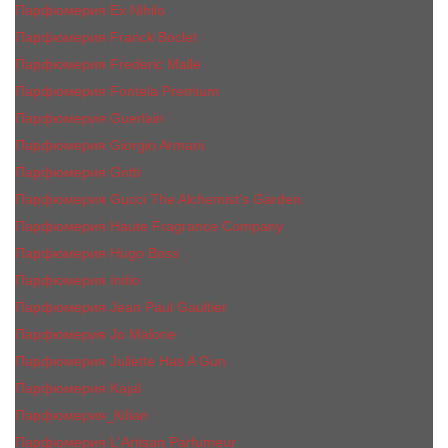
Парфюмерия Ex Nihilo
Парфюмерия Franck Boclet
Парфюмерия Frеderic Mаlle
Парфюмерия Fontela Premium
Парфюмерия Guerlain
Парфюмерия Giorgio Armani
Парфюмерия Gritti
Парфюмерия Gucci The Alchemist’s Garden.
Парфюмерия Haute Fragrance Company
Парфюмерия Hugo Boss
Парфюмерия Initio
Парфюмерия Jean Paul Gaultier
Парфюмерия Jо Malоnе
Парфюмерия Juliette Has A Gun
Парфюмерия Kajal
Парфюмерия_КiIiаn
Парфюмерия L'Artisan Parfumeur