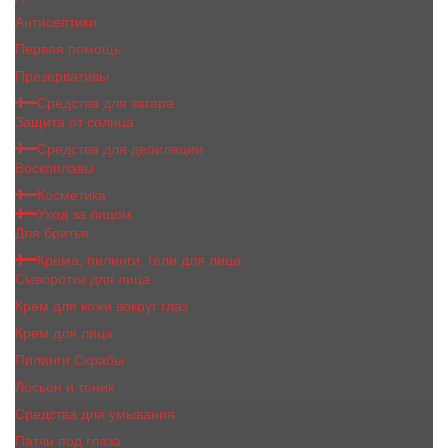
Антисептики
Первая помощь
Презервативы
Средства для загара
Защита от солнца
Средства для депиляции
Воскоплавы
Косметика
Уход за лицом
Для бритья
Крема, пилинги, гели для лица
Сыворотки для лица
Крем для кожи вокруг глаз
Крем для лица
Пилинги,Скрабы
Лосьон и тоник
Средства для умывания
Патчи под глаза